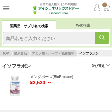
0
Web検索
医薬品・サプリ名で検索
TOP
健康食品
アミノ酸・ハーブ・乳酸菌等
イソフラボン
イソフラボン
並び替え
メンダポーズ(BioProsper)
¥3,530 ～