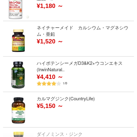
¥1,180 ～
ネイチャーメイド カルシウム・マグネシウ
ム・亜鉛
¥1,520 ～
ハイポテンシーメガD3&K2+ウコンエキス
(IrwinNatural..
¥4,410 ～
1
件
カルマグジンク(CountryLife)
¥5,150 ～
ダイノミンス・ジンク