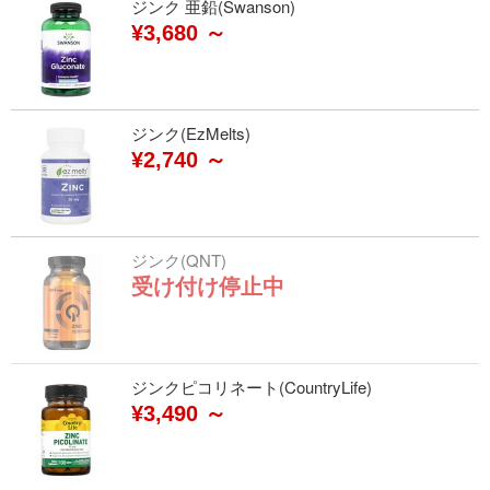
ジンク 亜鉛(Swanson)
¥3,680 ～
ジンク(EzMelts)
¥2,740 ～
ジンク(QNT)
受け付け停止中
ジンクピコリネート(CountryLife)
¥3,490 ～