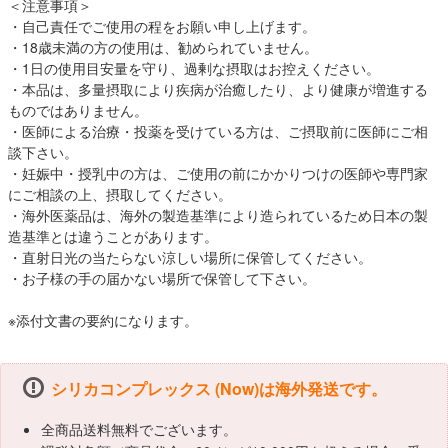
＜注意事項＞
・自己責任でご使用の程をお願い申し上げます。
・18歳未満の方の使用は、勧められていません。
・1日の使用目安量を守り、過剰な摂取はお控えください。
・本品は、多量摂取により疾病が治癒したり、より健康が増進する
ものではありません。
・医師による治療・投薬を受けている方は、ご摂取前に医師にご相
談下さい。
・妊娠中・授乳中の方は、ご使用の前にかかりつけの医師や専門家
にご相談の上、摂取してください。
・海外医薬品は、海外の製造基準により造られているため日本の製
造基準とは違うことがあります。
・直射日光の当たらない涼しい場所に保管してください。
・お子様の手の届かない場所で保管して下さい。
※添付文書の要約になります。
シリカコンプレックス (Now)は海外発送です。
全商品送料無料でございます。