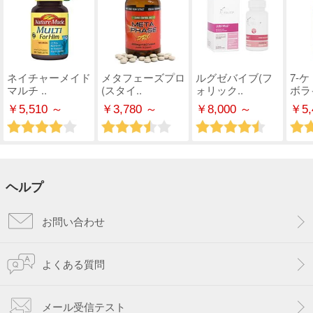
ネイチャーメイド
メタフェーズプロ
ルグゼバイブ(フ
7-
マルチ ..
(スタイ..
ォリック..
ボライ
￥5,510 ～
￥3,780 ～
￥8,000 ～
￥5,
ヘルプ
お問い合わせ
よくある質問
メール受信テスト