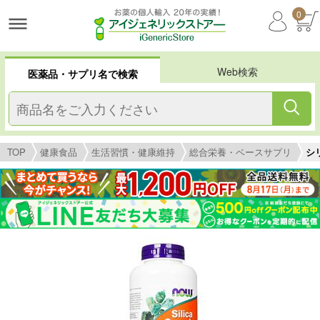
0
Web検索
医薬品・サプリ名で検索
TOP
健康食品
生活習慣・健康維持
総合栄養・ベースサプリ
シ