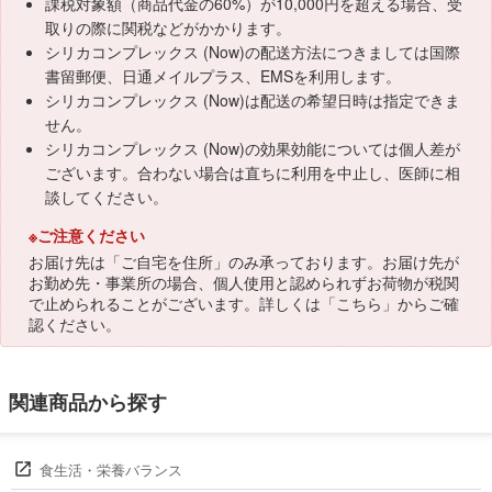
課税対象額（商品代金の60%）が10,000円を超える場合、受
取りの際に関税などがかかります。
シリカコンプレックス (Now)の配送方法につきましては国際
書留郵便、日通メイルプラス、EMSを利用します。
シリカコンプレックス (Now)は配送の希望日時は指定できま
せん。
シリカコンプレックス (Now)の効果効能については個人差が
ございます。合わない場合は直ちに利用を中止し、医師に相
談してください。
※ご注意ください
お届け先は「ご自宅を住所」のみ承っております。お届け先が
お勤め先・事業所の場合、個人使用と認められずお荷物が税関
で止められることがございます。詳しくは「
こちら
」からご確
認ください。
関連商品から探す
食生活・栄養バランス