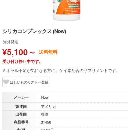
シリカコンプレックス (Now)
海外発送
¥5,100～
送料無料
受け付け停止中です。
ミネラル不足が気になる方に。ケイ素配合のサプリメントです。
ほしいものリストへ登録
メーカー
Now
製造国
アメリカ
出荷国
香港
商品番号
31456
納期
14-21日