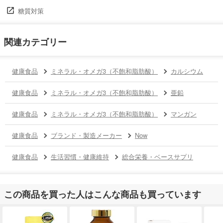
糖質対策
関連カテゴリー
健康食品
ミネラル・オメガ3（不飽和脂肪酸）
カルシウム
健康食品
ミネラル・オメガ3（不飽和脂肪酸）
亜鉛
健康食品
ミネラル・オメガ3（不飽和脂肪酸）
マンガン
健康食品
ブランド・製造メーカー
Now
健康食品
生活習慣・健康維持
総合栄養・ベースサプリ
この商品を買った人はこんな商品も買っています