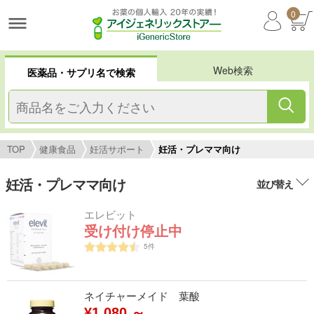
0
Web検索
医薬品・サプリ名で検索
TOP
健康食品
妊活サポート
妊活・プレママ向け
妊活・プレママ向け
並び替え
エレビット
受け付け停止中
5
件
ネイチャーメイド 葉酸
¥1,080 ～