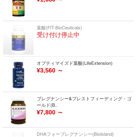
葉酸(FIT-BioCeuticals)
受け付け停止中
オプティマイズド葉酸(LifeExtension)
¥3,560 ～
プレグナンシー&ブレストフィーディング・ゴ
ールド(B..
¥7,800 ～
DHAフォープレグナンシー(BioIsland)