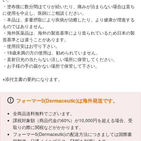
・塗布後に数分間ほてりが続いたり、痛みが治まらない場合は直ち
に使用を中止し、医師にご相談ください。
・本品は、多量摂取により疾病が治癒したり、より健康が増進する
ものではありません。
・海外医薬品は、海外の製造基準により造られているため日本の製
造基準とは違うことがあります。
・使用目安はお守り下さい。
・18歳未満の方の使用は、勧められていません。
・直射日光の当たらない涼しい場所に保管してください。
・お子様の手の届かない場所で保管して下さい。
※添付文書の要約になります。
フォーマー5(Dermaceutic)は海外発送です。
全商品送料無料でございます。
課税対象額（商品代金の60%）が10,000円を超える場合、受
取りの際に関税などがかかります。
フォーマー5(Dermaceutic)の配送方法につきましては国際書