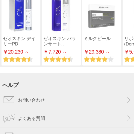
ゼオスキン デイ
ゼオスキン バラ
ミルクピール
リポ
リーPD
ンサート..
(Derm
￥20,230 ～
￥7,720 ～
￥29,380 ～
￥5,
ヘルプ
お問い合わせ
よくある質問