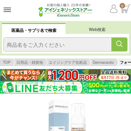
0
Web検索
医薬品・サプリ名で検索
TOP
日用品・雑貨他
エイジングケア化粧品
Dermaceutic
フォーマ