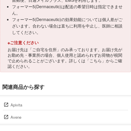
留郵便、日通メイルプラス、EMSを利用します。
フォーマー5(Dermaceutic)は配送の希望日時は指定できませ
ん。
フォーマー5(Dermaceutic)の効果効能については個人差がご
ざいます。合わない場合は直ちに利用を中止し、医師に相談
してください。
※ご注意ください
お届け先は「ご自宅を住所」のみ承っております。お届け先が
お勤め先・事業所の場合、個人使用と認められずお荷物が税関
で止められることがございます。詳しくは「
こちら
」からご確
認ください。
関連商品から探す
Apivita
Avene