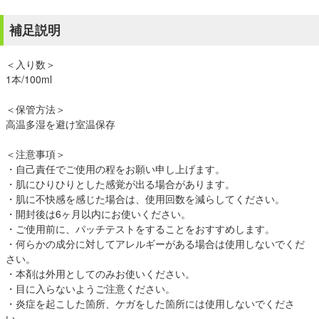
補足説明
＜入り数＞
1本/100ml
＜保管方法＞
高温多湿を避け室温保存
＜注意事項＞
・自己責任でご使用の程をお願い申し上げます。
・肌にひりひりとした感覚が出る場合があります。
・肌に不快感を感じた場合は、使用回数を減らしてください。
・開封後は6ヶ月以内にお使いください。
・ご使用前に、パッチテストをすることをおすすめします。
・何らかの成分に対してアレルギーがある場合は使用しないでくだ
さい。
・本剤は外用としてのみお使いください。
・目に入らないようご注意ください。
・炎症を起こした箇所、ケガをした箇所には使用しないでくださ
い。