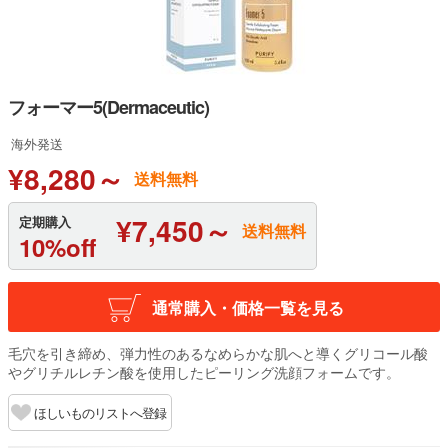
フォーマー5(Dermaceutic)
海外発送
¥8,280～
送料無料
¥7,450～
定期購入
送料無料
10%off
通常購入・価格一覧を見る
毛穴を引き締め、弾力性のあるなめらかな肌へと導くグリコール酸
やグリチルレチン酸を使用したピーリング洗顔フォームです。
ほしいものリストへ登録