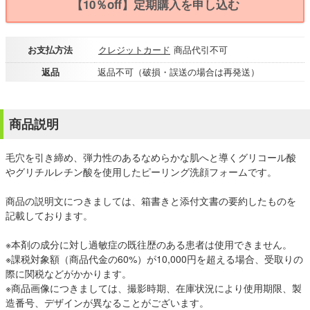
【10％off】定期購入を申し込む
お支払方法
クレジットカード
商品代引不可
返品
返品不可（破損・誤送の場合は再発送）
商品説明
毛穴を引き締め、弾力性のあるなめらかな肌へと導くグリコール酸
やグリチルレチン酸を使用したピーリング洗顔フォームです。
商品の説明文につきましては、箱書きと添付文書の要約したものを
記載しております。
※本剤の成分に対し過敏症の既往歴のある患者は使用できません。
※課税対象額（商品代金の60%）が10,000円を超える場合、受取りの
際に関税などがかかります。
※商品画像につきましては、撮影時期、在庫状況により使用期限、製
造番号、デザインが異なることがございます。