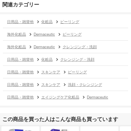
関連カテゴリー
日用品・雑貨他
化粧品
ピーリング
海外化粧品
Dermaceutic
ピーリング
海外化粧品
Dermaceutic
クレンジング・洗顔
日用品・雑貨他
化粧品
クレンジング・洗顔
日用品・雑貨他
スキンケア
ピーリング
日用品・雑貨他
スキンケア
洗顔・クレンジング
日用品・雑貨他
エイジングケア化粧品
Dermaceutic
この商品を買った人はこんな商品も買っています