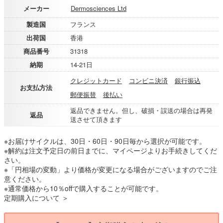
メーカー
Dermosciences Ltd
製造国
フランス
出荷国
香港
商品番号
31318
納期
14-21日
クレジットカード
コンビニ決済
銀行振込
お支払方法
郵便振替
後払い
返品できません。但し、破損・誤送の場合は再発
返品
送させて頂きます
※お届けサイクルは、30日・60日・90日毎から選択が可能です。
※解約は注文予定日の前日までに、マイページよりお手続きしてくだ
さい。
※「円相場の変動」より価格が変更になる場合がございますのでご注
意ください。
※通常価格から10％offで購入することが可能です。
定期購入について ＞