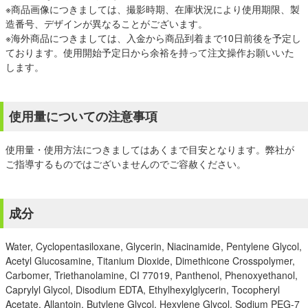
※商品画像につきましては、撮影時期、在庫状況により使用期限、製
造番号、デザインが異なることがございます。
※海外商品につきましては、入金から商品到着まで10日前後を予定し
ております。使用開始予定日から余裕を持って注文操作お願いいた
します。
使用量についての注意事項
使用量・使用方法につきましてはあくまで目安となります。弊社が
ご指導するものではございませんのでご容赦ください。
成分
Water, Cyclopentasiloxane, Glycerin, Niacinamide, Pentylene Glycol,
Acetyl Glucosamine, Titanium Dioxide, Dimethicone Crosspolymer,
Carbomer, Triethanolamine, CI 77019, Panthenol, Phenoxyethanol,
Caprylyl Glycol, Disodium EDTA, Ethylhexylglycerin, Tocopheryl
Acetate, Allantoin, Butylene Glycol, Hexylene Glycol, Sodium PEG-7