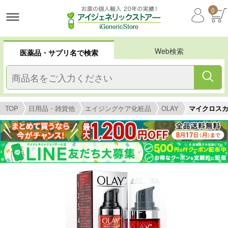
0
Web検索
医薬品・サプリ名で検索
TOP
日用品・雑貨他
エイジングケア化粧品
OLAY
マイクロスカル