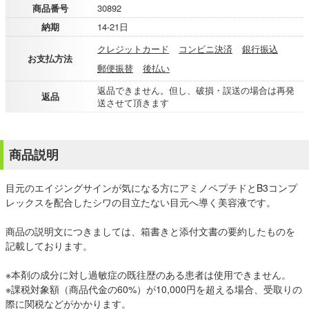
商品番号
30892
納期
14-21日
クレジットカード
コンビニ決済
銀行振込
お支払方法
郵便振替
後払い
返品できません。但し、破損・誤送の場合は再発
返品
送させて頂きます
商品説明
目元のエイジングサインが気になる方にアミノペプチドとB3コンプ
レックスを配合したシワの目立たない目元へ導く美容液です。
商品の説明文につきましては、箱書きと添付文書の要約したものを
記載しております。
※本剤の成分に対し過敏症の既往歴のある患者は使用できません。
※課税対象額（商品代金の60%）が10,000円を超える場合、受取りの
際に関税などがかかります。