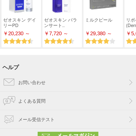
ゼオスキン デイ
ゼオスキン バラ
ミルクピール
リポ
リーPD
ンサート..
(Derm
￥20,230 ～
￥7,720 ～
￥29,380 ～
￥5,
ヘルプ
お問い合わせ
よくある質問
メール受信テスト