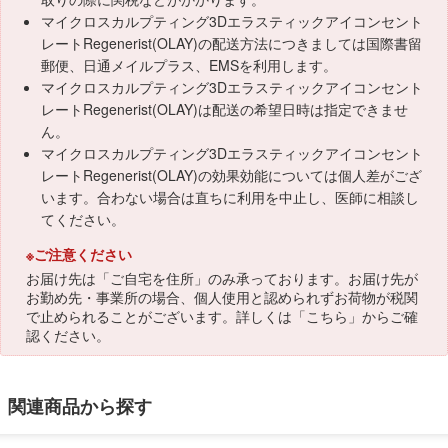
マイクロスカルプティング3Dエラスティックアイコンセント
レートRegenerist(OLAY)の配送方法につきましては国際書留
郵便、日通メイルプラス、EMSを利用します。
マイクロスカルプティング3Dエラスティックアイコンセント
レートRegenerist(OLAY)は配送の希望日時は指定できませ
ん。
マイクロスカルプティング3Dエラスティックアイコンセント
レートRegenerist(OLAY)の効果効能については個人差がござ
います。合わない場合は直ちに利用を中止し、医師に相談し
てください。
※ご注意ください
お届け先は「ご自宅を住所」のみ承っております。お届け先が
お勤め先・事業所の場合、個人使用と認められずお荷物が税関
で止められることがございます。詳しくは「
こちら
」からご確
認ください。
関連商品から探す