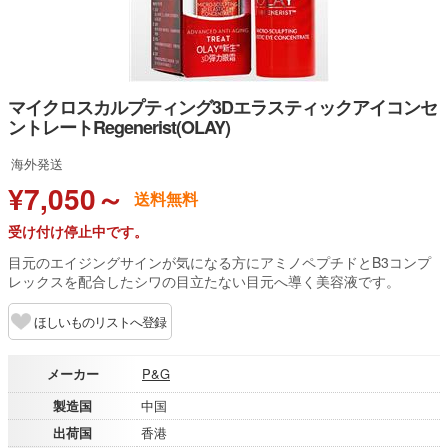
マイクロスカルプティング3Dエラスティックアイコンセ
ントレートRegenerist(OLAY)
海外発送
¥7,050～
送料無料
受け付け停止中です。
目元のエイジングサインが気になる方にアミノペプチドとB3コンプ
レックスを配合したシワの目立たない目元へ導く美容液です。
ほしいものリストへ登録
メーカー
P&G
製造国
中国
出荷国
香港