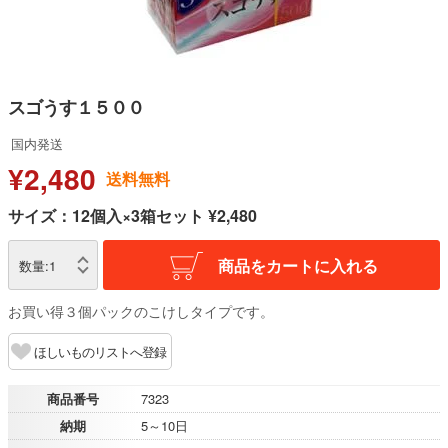
スゴうす１５００
国内発送
¥2,480
送料無料
サイズ：12個入×3箱セット ¥2,480
商品をカートに入れる
数量:
1
お買い得３個パックのこけしタイプです。
ほしいものリストへ登録
商品番号
7323
納期
5～10日