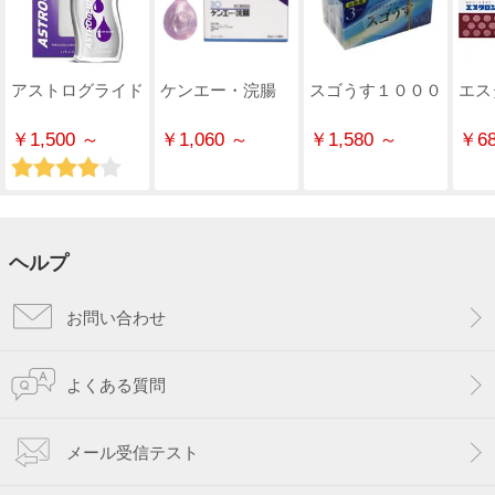
アストログライド
ケンエー・浣腸
スゴうす１０００
エス
￥1,500 ～
￥1,060 ～
￥1,580 ～
￥68
ヘルプ
お問い合わせ
よくある質問
メール受信テスト