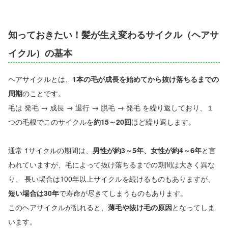
知っておきたい！髪が生え変わるサイクル（ヘアサ
イクル）の基本
ヘアサイクルとは、
1本の毛が成長を始めてから抜け落ちるまでの
周期
のことです。
毛は 発毛 → 成長 → 退行 → 脱毛 → 発毛 を繰り返しており、１
つの毛根でこのサイクルを
約15～20回
ほど繰り返します。
通常 1サイクルの期間は、
男性が約3～5年、女性が約4～6年
と言
われていますが、毛によって抜け落ちるまでの期間は大きく異な
り、 長い場合は100年以上サイクルを続けるものもありますが、
短い場合は30年
で寿命が尽きてしまうものもあります。
このヘアサイクルが乱れると、
薄毛や抜け毛の原因
となってしま
います。