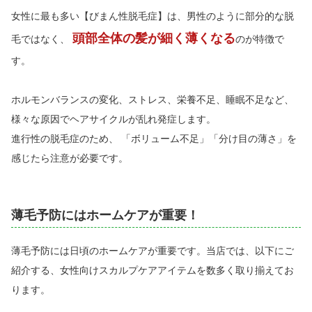
女性に最も多い【びまん性脱毛症】は、男性のように部分的な脱
頭部全体の髪が細く薄くなる
毛ではなく、
のが特徴で
す。
ホルモンバランスの変化、ストレス、栄養不足、睡眠不足など、
様々な原因でヘアサイクルが乱れ発症します。
進行性の脱毛症のため、 「ボリューム不足」「分け目の薄さ」を
感じたら注意が必要です。
薄毛予防にはホームケアが重要！
薄毛予防には日頃のホームケアが重要です。当店では、以下にご
紹介する、女性向けスカルプケアアイテムを数多く取り揃えてお
ります。