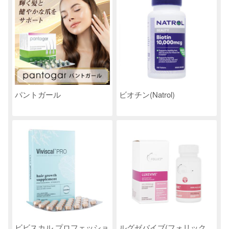
パントガール
ビオチン(Natrol)
ビビスカル プロフェッショ
ルグゼバイブ(フォリック