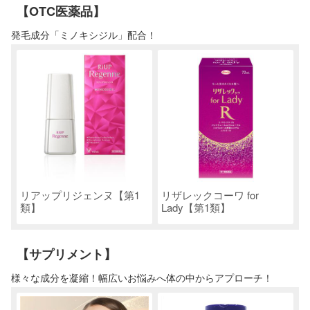
【OTC医薬品】
発毛成分「ミノキシジル」配合！
リアップリジェンヌ【第1
リザレックコーワ for
類】
Lady【第1類】
【サプリメント】
様々な成分を凝縮！幅広いお悩みへ体の中からアプローチ！