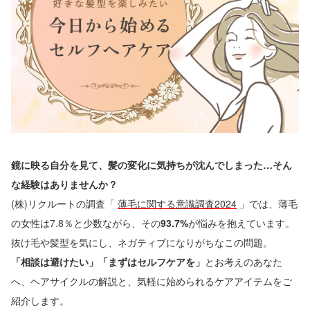
鏡に映る自分を見て、髪の変化に気持ちが沈んでしまった…そん
な経験はありませんか？
(株)リクルートの調査「
薄毛に関する意識調査2024
」では、薄毛
の女性は7.8％と少数ながら、その
93.7%
が悩みを抱えています。
抜け毛や髪型を気にし、ネガティブになりがちなこの問題。
「相談は避けたい」「まずはセルフケアを」
とお考えのあなた
へ、ヘアサイクルの解説と、気軽に始められるケアアイテムをご
紹介します。