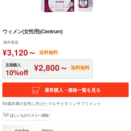
ウィメン(女性用)(Centrum)
海外発送
¥3,120～
送料無料
¥2,800～
定期購入
送料無料
10%off
通常購入・価格一覧を見る
50歳未満の女性に向けたマルチビタミンサプリメント
ほしいものリストへ登録
メーカー
Haleon