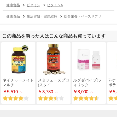
健康食品
ビタミン
ビタミンA
健康食品
生活習慣・健康維持
総合栄養・ベースサプリ
この商品を買った人はこんな商品も買っています
ネイチャーメイド
メタフェーズプロ
ルグゼバイブ(フ
7-
マルチ ..
(スタイ..
ォリック..
ボライ
￥5,510 ～
￥3,780 ～
￥8,000 ～
￥5,