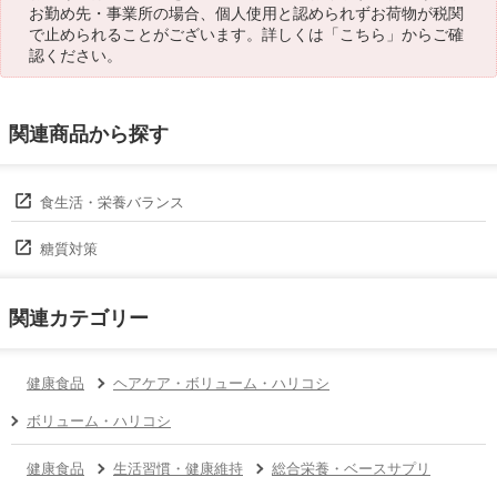
お勤め先・事業所の場合、個人使用と認められずお荷物が税関
で止められることがございます。詳しくは「
こちら
」からご確
認ください。
関連商品から探す
食生活・栄養バランス
糖質対策
関連カテゴリー
健康食品
ヘアケア・ボリューム・ハリコシ
ボリューム・ハリコシ
健康食品
生活習慣・健康維持
総合栄養・ベースサプリ