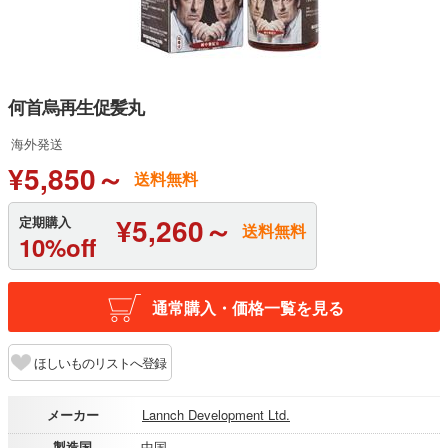
何首烏再生促髪丸
海外発送
¥5,850～
送料無料
¥5,260～
定期購入
送料無料
10%off
通常購入・価格一覧を見る
ほしいものリストへ登録
メーカー
Lannch Development Ltd.
製造国
中国