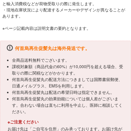
と輸入消費税などが荷物受取りの際に発生します。
・現地在庫状況により配達するメーカーやデザインが異なることが
あります。
※ページ記載内容は説明文書の要約となります。
何首烏再生促髪丸は海外発送です。
全商品送料無料でございます。
課税対象額（商品代金の60%）が10,000円を超える場合、受
取りの際に関税などがかかります。
何首烏再生促髪丸の配送方法につきましては国際書留郵便、
日通メイルプラス、EMSを利用します。
何首烏再生促髪丸は配送の希望日時は指定できません。
何首烏再生促髪丸の効果効能については個人差がございま
す。合わない場合は直ちに利用を中止し、医師に相談してく
ださい。
※ご注意ください
お届け先は「ご自宅を住所」のみ承っております。お届け先が