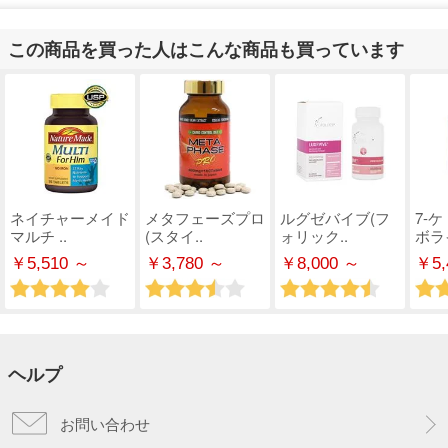
この商品を買った人はこんな商品も買っています
ネイチャーメイド
メタフェーズプロ
ルグゼバイブ(フ
7-
マルチ ..
(スタイ..
ォリック..
ボライ
￥5,510 ～
￥3,780 ～
￥8,000 ～
￥5,
ヘルプ
お問い合わせ