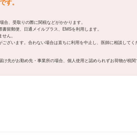
送です。
える場合、受取りの際に関税などがかかります。
は国際書留郵便、日通メイルプラス、EMSを利用します。
きません。
個人差がございます。合わない場合は直ちに利用を中止し、医師に相談してく
届け先がお勤め先・事業所の場合、個人使用と認められずお荷物が税関