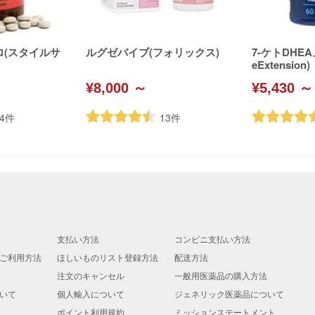
ロ(スタイルサ
ルグゼバイブ(フォリックス)
7-ケトDHEA
eExtension)
¥8,000 ～
¥5,430 ～
4
件
13
件
支払い方法
コンビニ支払い方法
ご利用方法
ほしいものリスト登録方法
配送方法
注文のキャンセル
一般用医薬品の購入方法
いて
個人輸入について
ジェネリック医薬品について
ポイント利用規約
ミッションステートメント