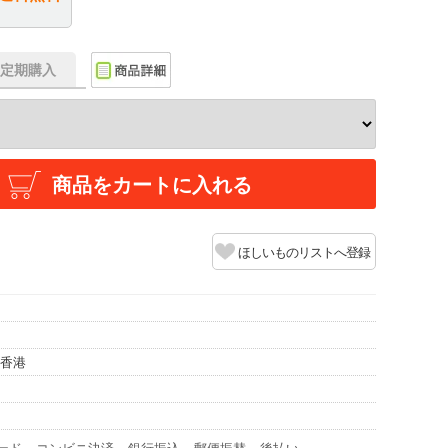
f】定期購入
商品をカートに入れる
ほしいものリストへ登録
/香港
ード
コンビニ決済
銀行振込
郵便振替
後払い