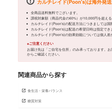
カルチレイド(Poon's)は海外発
全商品送料無料でございます。
課税対象額（商品代金の60%）が10,000円を超
カルチレイド(Poon's)の配送方法につきまして
カルチレイド(Poon's)は配送の希望日時は指定で
カルチレイド(Poon's)の効果効能については
※ご注意ください
お届け先は「ご自宅を住所」のみ承っております。お
からご確認ください。
関連商品から探す
食生活・栄養バランス
糖質対策