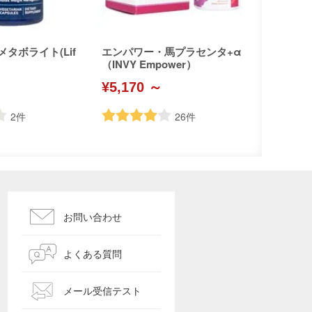
メタボライト(Lif
エンパワー・馬プラセンタ+α
（INVY Empower）
¥5,170 ～
2
件
26
件
お問い合わせ
よくある質問
メール受信テスト