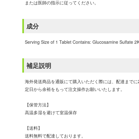
または医師の指示に従ってください。
成分
Serving Size of 1 Tablet Contains: Glucosamine Sulfate 
補足説明
海外発送商品を通販にて購入いただく際には、配達までに
定日から余裕をもって注文操作お願いいたします。
【保管方法】
高温多湿を避けて室温保存
【送料】
送料無料で配達しております。