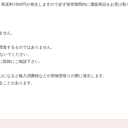
再送料1500円が発生しますので必ず保管期間内に通販商品をお受け取
ません。
。
増進するものではありません。
しないでください。
に医師にご相談下さい。
0円以上)になると輸入消費税などが荷物受取りの際に発生します。
ることがあります。