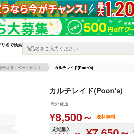
プリ名で検索
総合栄養・ベースサプリ
カルチレイド(Poon's)
カルチレイド(Poon's)
海外発送
¥8,500～
送料無料
¥7,650～
定期購入