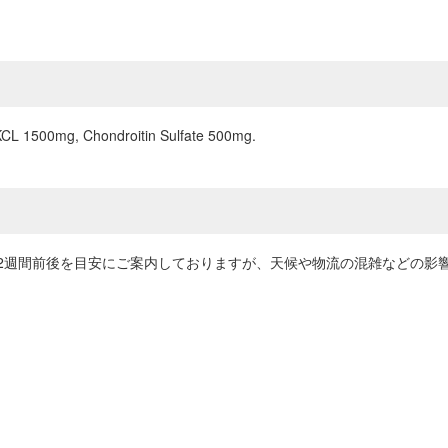
2KCL 1500mg, Chondroitin Sulfate 500mg.
2週間前後を目安にご案内しておりますが、天候や物流の混雑などの影