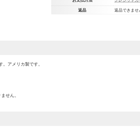
返品
返品できませ
す。アメリカ製です。
りません。