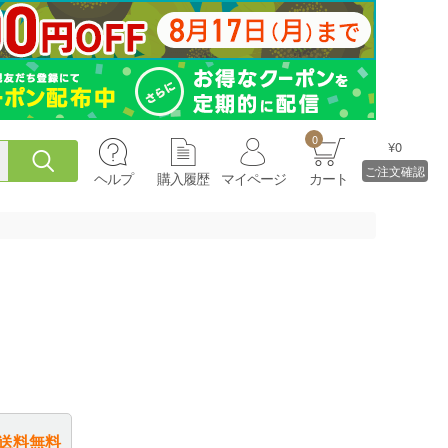
0
¥0
ご注文確認
ヘルプ
購入履歴
マイページ
カート
送料無料