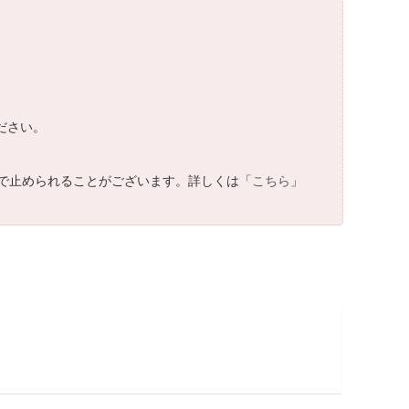
ださい。
で止められることがございます。詳しくは「
こちら
」