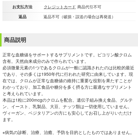
お支払方法
クレジットカード
商品代引不可
返品
返品不可（破損・誤送の場合は再発送）
商品説明
正常な血糖値をサポートするサプリメントです。ピコリン酸クロム
含有。天然由来成分のみで作られています。
必須微量元素の1つであるクロムが一般に認識されたのは比較的最近
であり、その多くは1950年代に行われた研究に由来しています。現
在では、クロムが正常な血糖値の維持に重要な役割を果たすことが
わかっており、加工食品や糖分を多く摂る方に最適なサプリメント
と考えられています。
本品は1粒に200mcgのクロムを配合。遺伝子組み換え食品、グルテ
ン、イースト、乳製品、大豆、ナッツ類は一切使用していません。
ヴィーガン、ベジタリアンの方にも安心してお召し上がりいただけ
ます。
※病気の診断、治療、治癒、予防を目的としたものではありません。