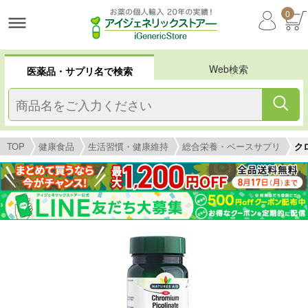
0
Web検索
医薬品・サプリ名で検索
TOP
健康食品
生活習慣・健康維持
総合栄養・ベースサプリ
クロ