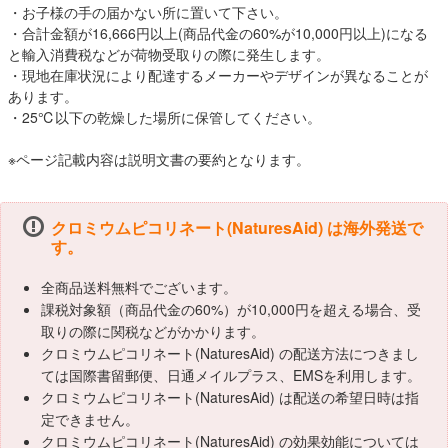
・お子様の手の届かない所に置いて下さい。
・合計金額が16,666円以上(商品代金の60%が10,000円以上)になる
と輸入消費税などが荷物受取りの際に発生します。
・現地在庫状況により配達するメーカーやデザインが異なることが
あります。
・25℃以下の乾燥した場所に保管してください。
※ページ記載内容は説明文書の要約となります。
クロミウムピコリネート(NaturesAid) は海外発送で
す。
全商品送料無料でございます。
課税対象額（商品代金の60%）が10,000円を超える場合、受
取りの際に関税などがかかります。
クロミウムピコリネート(NaturesAid) の配送方法につきまし
ては国際書留郵便、日通メイルプラス、EMSを利用します。
クロミウムピコリネート(NaturesAid) は配送の希望日時は指
定できません。
クロミウムピコリネート(NaturesAid) の効果効能については