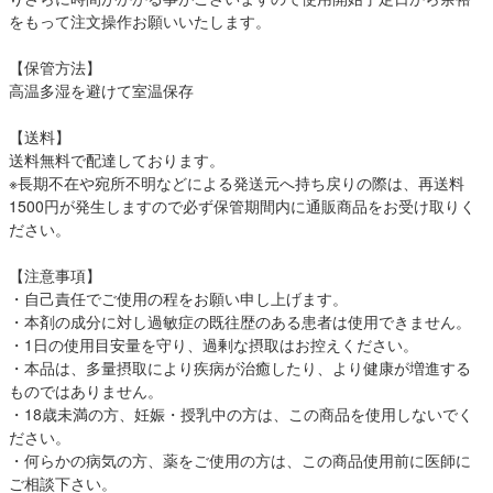
をもって注文操作お願いいたします。
【保管方法】
高温多湿を避けて室温保存
【送料】
送料無料で配達しております。
※長期不在や宛所不明などによる発送元へ持ち戻りの際は、再送料
1500円が発生しますので必ず保管期間内に通販商品をお受け取りく
ださい。
【注意事項】
・自己責任でご使用の程をお願い申し上げます。
・本剤の成分に対し過敏症の既往歴のある患者は使用できません。
・1日の使用目安量を守り、過剰な摂取はお控えください。
・本品は、多量摂取により疾病が治癒したり、より健康が増進する
ものではありません。
・18歳未満の方、妊娠・授乳中の方は、この商品を使用しないでく
ださい。
・何らかの病気の方、薬をご使用の方は、この商品使用前に医師に
ご相談下さい。