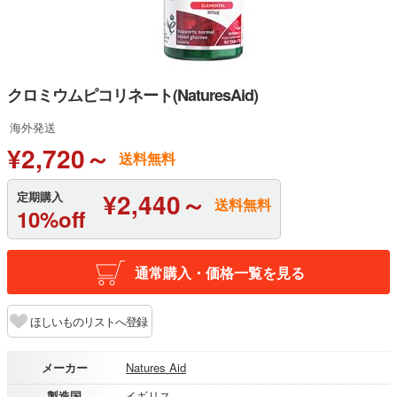
クロミウムピコリネート(NaturesAid)
海外発送
¥2,720～
送料無料
¥2,440～
定期購入
送料無料
10%off
通常購入・価格一覧を見る
ほしいものリストへ登録
メーカー
Natures Aid
製造国
イギリス