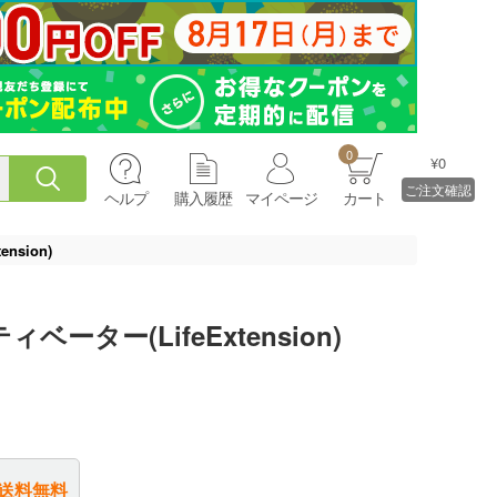
0
¥0
ご注文確認
ヘルプ
購入履歴
マイページ
カート
sion)
ーター(LifeExtension)
送料無料