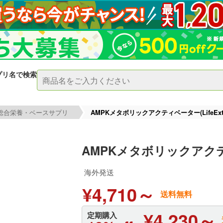
プリ名で検索
総合栄養・ベースサプリ
AMPKメタボリックアクティベーター(LifeExten
AMPKメタボリックアクティベ
海外発送
¥4,710～
送料無料
¥4,230～
定期購入