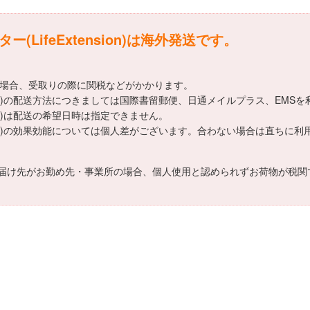
LifeExtension)は海外発送です。
える場合、受取りの際に関税などがかかります。
nsion)の配送方法につきましては国際書留郵便、日通メイルプラス、EMS
sion)は配送の希望日時は指定できません。
ension)の効果効能については個人差がございます。合わない場合は直ち
届け先がお勤め先・事業所の場合、個人使用と認められずお荷物が税関