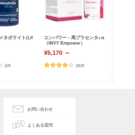
メタボライト(Lif
エンパワー・馬プラセンタ+α
（INVY Empower）
¥5,170 ～
2
件
26
件
お問い合わせ
よくある質問