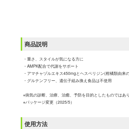
商品説明
・重さ、スタイルが気になる方に
・AMPK配合で代謝をサポート
・アマチャヅルエキス450mgとヘスペリジン(柑橘類由来の
・グルテンフリー、遺伝子組み換え食品は不使用
※病気の診断、治療、治癒、予防を目的としたものではあ
※パッケージ変更（2025/5）
使用方法