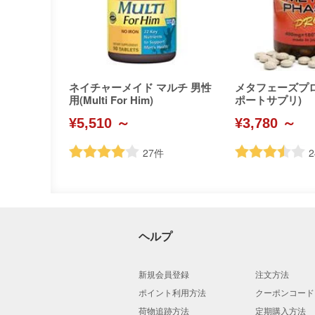
ネイチャーメイド マルチ 男性
メタフェーズプ
用(Multi For Him)
ポートサプリ)
¥5,510 ～
¥3,780 ～
27
件
2
ヘルプ
新規会員登録
注文方法
ポイント利用方法
クーポンコード
荷物追跡方法
定期購入方法