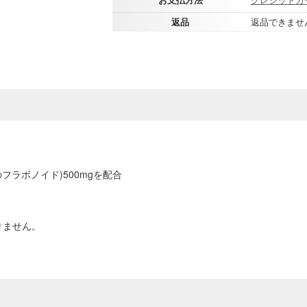
返品
返品できませ
フラボノイド)500mgを配合
りません。