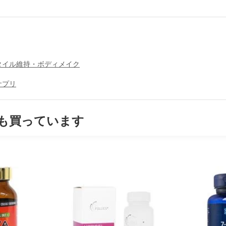
タイル維持・ボディメイク
サプリ
も買っています