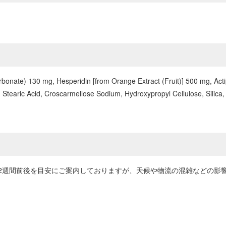
arbonate) 130 mg, Hesperidin [from Orange Extract (Fruit)] 500 mg, A
n, Stearic Acid, Croscarmellose Sodium, Hydroxypropyl Cellulose, Silica
2週間前後を目安にご案内しておりますが、天候や物流の混雑などの影