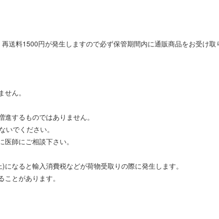
再送料1500円が発生しますので必ず保管期間内に通販商品をお受け取
ません。
。
増進するものではありません。
しないでください。
に医師にご相談下さい。
0円以上)になると輸入消費税などが荷物受取りの際に発生します。
ることがあります。