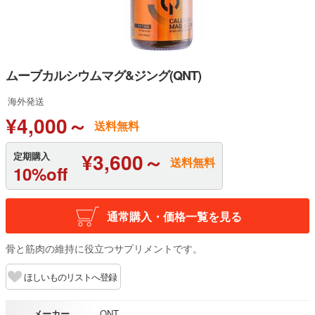
ムーブカルシウムマグ&ジング(QNT)
海外発送
¥4,000～
送料無料
¥3,600～
定期購入
送料無料
10%off
通常購入・価格一覧を見る
骨と筋肉の維持に役立つサプリメントです。
ほしいものリストへ登録
メーカー
QNT