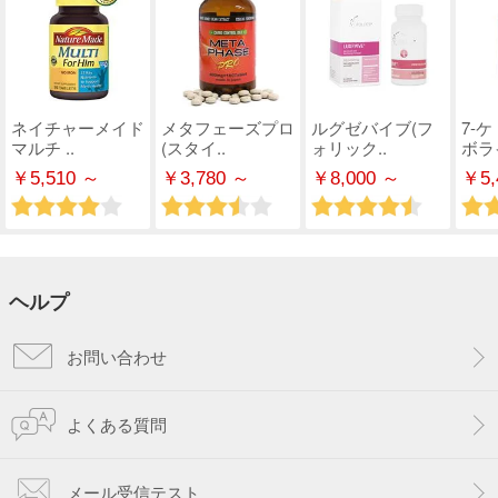
ネイチャーメイド
メタフェーズプロ
ルグゼバイブ(フ
7-
マルチ ..
(スタイ..
ォリック..
ボライ
￥5,510 ～
￥3,780 ～
￥8,000 ～
￥5,
ヘルプ
お問い合わせ
よくある質問
メール受信テスト