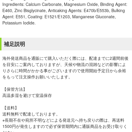
Ingredients: Calcium Carbonate, Magnesium Oxide, Binding Agent:
E460, Zinc Bisglycinate, Anticaking Agents: E470b/E553b, Bulking
Agent: E551, Coating: E1521/E1203, Manganese Gluconate,
Potassium Iodide.
補足説明
海外発送商品を通販にて購入いただく際には、配達までに2週間前後
を目安にご案内しておりますが、天候や物流の混雑などの影響によ
りさらに時間がかかる事がございますので使用開始予定日から余裕
をもって注文操作お願いいたします。
【保管方法】
高温多湿を避けて室温保存
【送料】
送料無料で配達しております。
※長期不在や宛所不明などによる発送元へ持ち戻りの際は、再送料
1500円が発生しますので必ず保管期間内に通販商品をお受け取りく