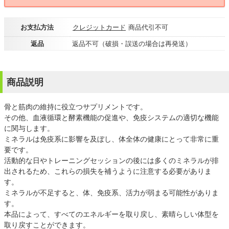
お支払方法
クレジットカード
商品代引不可
返品
返品不可（破損・誤送の場合は再発送）
商品説明
骨と筋肉の維持に役立つサプリメントです。
その他、血液循環と酵素機能の促進や、免疫システムの適切な機能
に関与します。
ミネラルは免疫系に影響を及ぼし、体全体の健康にとって非常に重
要です。
活動的な日やトレーニングセッションの後には多くのミネラルが排
出されるため、これらの損失を補うように注意する必要がありま
す。
ミネラルが不足すると、体、免疫系、活力が弱まる可能性がありま
す。
本品によって、すべてのエネルギーを取り戻し、素晴らしい体型を
取り戻すことができます。