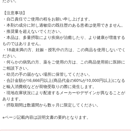
ださい。
【注意事項】
・自己責任でご使用の程をお願い申し上げます。
・本剤の成分に対し過敏症の既往歴のある患者は使用できません。
・推奨量を超えないでください。
・本品は、多量摂取により疾病が治癒したり、より健康が増進する
ものではありません。
・18歳未満の方、妊娠・授乳中の方は、この商品を使用しないでく
ださい。
・何らかの病気の方、薬をご使用の方は、この商品使用前に医師に
ご相談下さい。
・幼児の手の届かない場所に保管してください。
・合計金額が16,666円以上(商品代金の60%が10,000円以上)になる
と輸入消費税などが荷物受取りの際に発生します。
・現地在庫状況により配達するメーカーやデザインが異なることが
あります。
・摂取期間は数週間から数ヶ月に限定してください。
※ページ記載内容は説明文書の要約となります。