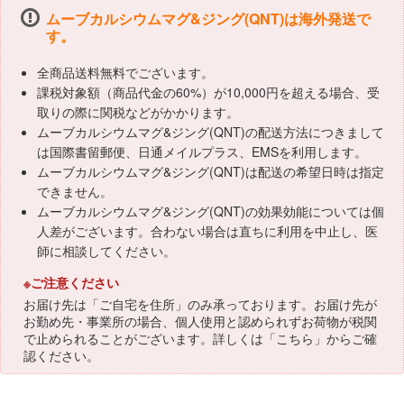
ムーブカルシウムマグ&ジング(QNT)は海外発送で
す。
全商品送料無料でございます。
課税対象額（商品代金の60%）が10,000円を超える場合、受
取りの際に関税などがかかります。
ムーブカルシウムマグ&ジング(QNT)の配送方法につきまして
は国際書留郵便、日通メイルプラス、EMSを利用します。
ムーブカルシウムマグ&ジング(QNT)は配送の希望日時は指定
できません。
ムーブカルシウムマグ&ジング(QNT)の効果効能については個
人差がございます。合わない場合は直ちに利用を中止し、医
師に相談してください。
※ご注意ください
お届け先は「ご自宅を住所」のみ承っております。お届け先が
お勤め先・事業所の場合、個人使用と認められずお荷物が税関
で止められることがございます。詳しくは「
こちら
」からご確
認ください。