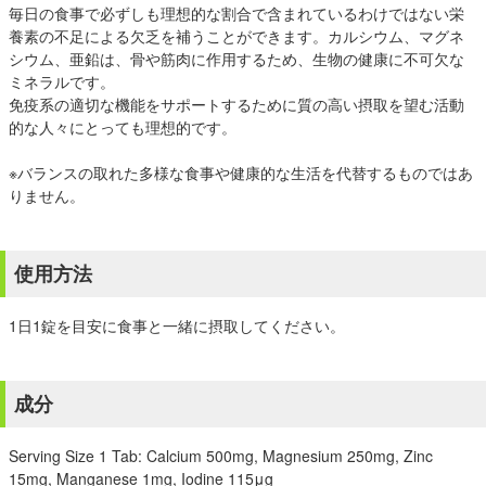
毎日の食事で必ずしも理想的な割合で含まれているわけではない栄
養素の不足による欠乏を補うことができます。カルシウム、マグネ
シウム、亜鉛は、骨や筋肉に作用するため、生物の健康に不可欠な
ミネラルです。
免疫系の適切な機能をサポートするために質の高い摂取を望む活動
的な人々にとっても理想的です。
※バランスの取れた多様な食事や健康的な生活を代替するものではあ
りません。
使用方法
1日1錠を目安に食事と一緒に摂取してください。
成分
Serving Size 1 Tab: Calcium 500mg, Magnesium 250mg, Zinc
15mg, Manganese 1mg, Iodine 115μg