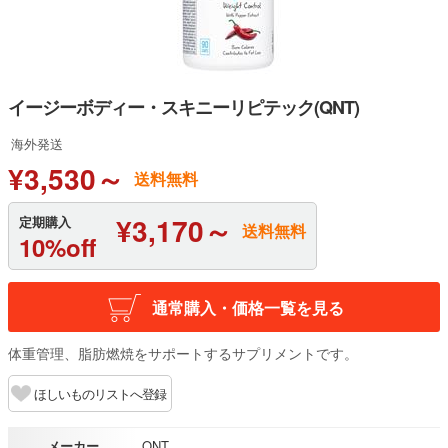
イージーボディー・スキニーリピテック(QNT)
海外発送
¥3,530～
送料無料
¥3,170～
定期購入
送料無料
10%off
通常購入・価格一覧を見る
体重管理、脂肪燃焼をサポートするサプリメントです。
ほしいものリストへ登録
メーカー
QNT