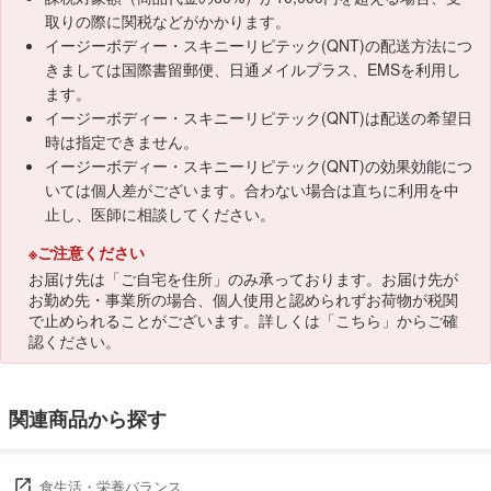
取りの際に関税などがかかります。
イージーボディー・スキニーリピテック(QNT)の配送方法につ
きましては国際書留郵便、日通メイルプラス、EMSを利用し
ます。
イージーボディー・スキニーリピテック(QNT)は配送の希望日
時は指定できません。
イージーボディー・スキニーリピテック(QNT)の効果効能につ
いては個人差がございます。合わない場合は直ちに利用を中
止し、医師に相談してください。
※ご注意ください
お届け先は「ご自宅を住所」のみ承っております。お届け先が
お勤め先・事業所の場合、個人使用と認められずお荷物が税関
で止められることがございます。詳しくは「
こちら
」からご確
認ください。
関連商品から探す
食生活・栄養バランス