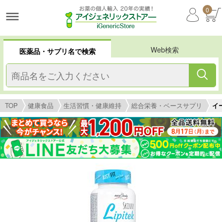
0
Web検索
医薬品・サプリ名で検索
TOP
健康食品
生活習慣・健康維持
総合栄養・ベースサプリ
イ