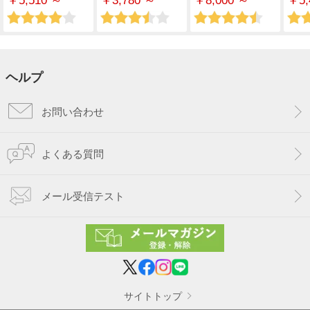
￥5,510 ～
￥3,780 ～
￥8,000 ～
￥5,
ヘルプ
お問い合わせ
よくある質問
メール受信テスト
サイトトップ