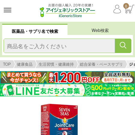
0
Web検索
医薬品・サプリ名で検索
TOP
健康食品
生活習慣・健康維持
総合栄養・ベースサプリ
ジ