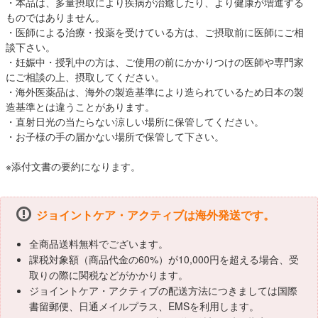
・本品は、多量摂取により疾病が治癒したり、より健康が増進する
ものではありません。
・医師による治療・投薬を受けている方は、ご摂取前に医師にご相
談下さい。
・妊娠中・授乳中の方は、ご使用の前にかかりつけの医師や専門家
にご相談の上、摂取してください。
・海外医薬品は、海外の製造基準により造られているため日本の製
造基準とは違うことがあります。
・直射日光の当たらない涼しい場所に保管してください。
・お子様の手の届かない場所で保管して下さい。
※添付文書の要約になります。
ジョイントケア・アクティブは海外発送です。
全商品送料無料でございます。
課税対象額（商品代金の60%）が10,000円を超える場合、受
取りの際に関税などがかかります。
ジョイントケア・アクティブの配送方法につきましては国際
書留郵便、日通メイルプラス、EMSを利用します。