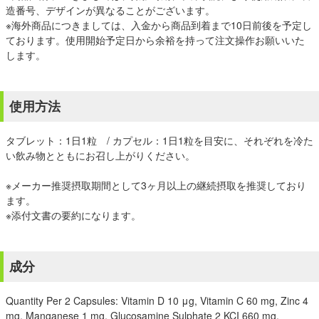
造番号、デザインが異なることがございます。
※海外商品につきましては、入金から商品到着まで10日前後を予定し
ております。使用開始予定日から余裕を持って注文操作お願いいた
します。
使用方法
タブレット：1日1粒 / カプセル：1日1粒を目安に、それぞれを冷た
い飲み物とともにお召し上がりください。
※メーカー推奨摂取期間として3ヶ月以上の継続摂取を推奨しており
ます。
※添付文書の要約になります。
成分
Quantity Per 2 Capsules: Vitamin D 10 μg, Vitamin C 60 mg, Zinc 4
mg, Manganese 1 mg, Glucosamine Sulphate 2 KCI 660 mg,