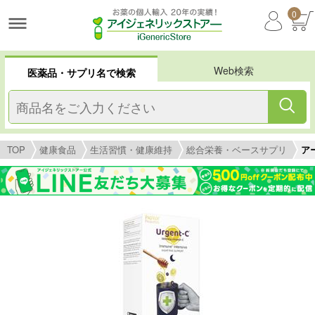
0
Web検索
医薬品・サプリ名で検索
TOP
健康食品
生活習慣・健康維持
総合栄養・ベースサプリ
ア