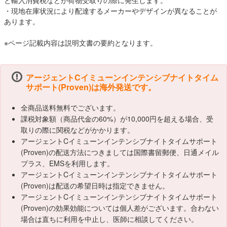
と輸入消費税などが荷物受取りの際に発生します。
・現地在庫状況により配達するメーカーやデザインが異なることが
あります。
※ページ記載内容は説明文書の要約となります。
アージェントCイミューンインテンシブナイトタイム
サポート(Proven)は海外発送です。
全商品送料無料でございます。
課税対象額（商品代金の60%）が10,000円を超える場合、受
取りの際に関税などがかかります。
アージェントCイミューンインテンシブナイトタイムサポート
(Proven)の配送方法につきましては国際書留郵便、日通メイル
プラス、EMSを利用します。
アージェントCイミューンインテンシブナイトタイムサポート
(Proven)は配送の希望日時は指定できません。
アージェントCイミューンインテンシブナイトタイムサポート
(Proven)の効果効能については個人差がございます。合わない
場合は直ちに利用を中止し、医師に相談してください。