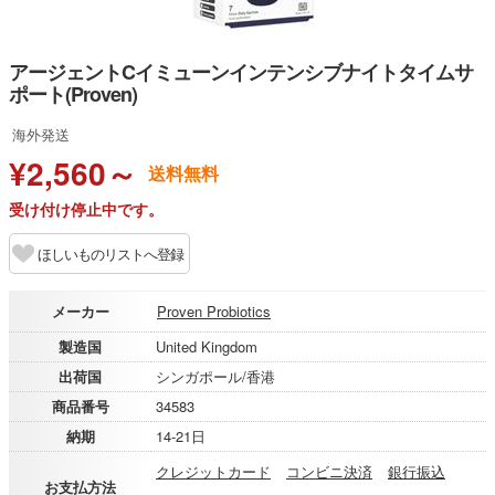
アージェントCイミューンインテンシブナイトタイムサ
ポート(Proven)
海外発送
¥2,560～
送料無料
受け付け停止中です。
ほしいものリストへ登録
メーカー
Proven Probiotics
製造国
United Kingdom
出荷国
シンガポール/香港
商品番号
34583
納期
14-21日
クレジットカード
コンビニ決済
銀行振込
お支払方法