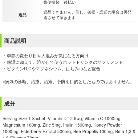
郵便振替
後払い
返品できません。但し、破損・誤送の場合は再発
返品
送させて頂きます
商品説明
・季節の変わり目や人混みが気になる方向け
・熱湯に加えて、溶かして使うホットドリンクのサプリメント
・ビタミンD,Cやマグネシウム、はちみつなど配合
※病気の診断、治療、治癒、予防を目的としたものではありません。
成分
Serving Size 1 Sachet: Vitamin D 12.5μg, Vitamin C 1000mg,
Magnesium 100mg, Zinc 5mg, Inulin 1500mg, Honey Powder
1000mg, Elderberry Extract 500mg, Bee Propolis 100mg, Beta 1,3 &
1,6 Glucans 70mg