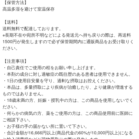
【保管方法】
高温多湿を避けて室温保存
【送料】
送料無料で配達しております。
※長期不在や宛所不明などによる発送元へ持ち戻りの際は、再送料
1500円が発生しますので必ず保管期間内に通販商品をお受け取りく
ださい。
【注意事項】
・自己責任でご使用の程をお願い申し上げます。
・本剤の成分に対し過敏症の既往歴のある患者は使用できません。
・1日の使用目安量を守り、過剰な摂取はお控えください。
・本品は、多量摂取により疾病が治癒したり、より健康が増進する
ものではありません。
・18歳未満の方、妊娠・授乳中の方は、この商品を使用しないでく
ださい。
・何らかの病気の方、薬をご使用の方は、この商品使用前に医師に
ご相談下さい。
・お子様の手の届かない所に置いて下さい。
・合計金額が16,666円以上(商品代金の60%が10,000円以上)になる