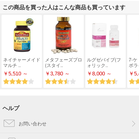
この商品を買った人はこんな商品も買っています
ネイチャーメイド
メタフェーズプロ
ルグゼバイブ(フ
7-
マルチ ..
(スタイ..
ォリック..
ボライ
￥5,510 ～
￥3,780 ～
￥8,000 ～
￥5,
ヘルプ
お問い合わせ