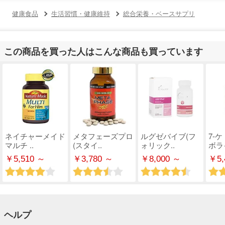
健康食品
生活習慣・健康維持
総合栄養・ベースサプリ
この商品を買った人はこんな商品も買っています
ネイチャーメイド
メタフェーズプロ
ルグゼバイブ(フ
7-
マルチ ..
(スタイ..
ォリック..
ボライ
￥5,510 ～
￥3,780 ～
￥8,000 ～
￥5,
ヘルプ