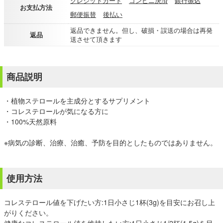
クレジットカード
コンビニ決済
銀行振込
お支払方法
郵便振替
後払い
返品できません。但し、破損・誤送の場合は再発
返品
送させて頂きます
商品説明
・植物ステロールを主成分とするサプリメント
・コレステロールが気になる方に
・100%天然原料
※病気の診断、治療、治癒、予防を目的としたものではありません。
使用方法
コレステロール値を下げたい方:1日小さじ1杯(3g)を目安にお召し上
がりください。