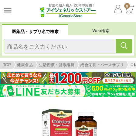
0
Web検索
医薬品・サプリ名で検索
TOP
健康食品
生活習慣・健康維持
総合栄養・ベースサプリ
コ