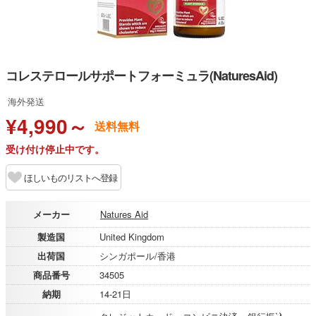
コレステロールサポートフォーミュラ(NaturesAid)
海外発送
¥4,990～
送料無料
受け付け停止中です。
ほしいものリストへ登録
メーカー
Natures Aid
製造国
United Kingdom
出荷国
シンガポール/香港
商品番号
34505
納期
14-21日