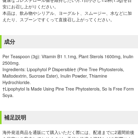
健康なコレステロール値を維持したい方:1日小さじ1/2杯(1.5g)を目
安にお召し上がりください。
本品は、飲み物やシリアル、ヨーグルト、スムージー、水などに加
えたり、スプーンですくって直接召し上がってください。
成分
Per Teaspoon (3g): Vitamin B1 1.1mg, Plant Sterols 1600mg, Inulin
2500mg.
Ingredients: Lipophytol P Dispersible† (Pine Tree Phytosterols,
Maltodextrin, Sucrose Ester), Inulin Powder, Thiamine
Hydrochloride.
†Lipophytol Is Made Using Pine Tree Phytosterols, So Is Free Form
Soya.
補足説明
海外発送商品を通販にて購入いただく際には、配達までに2週間前後