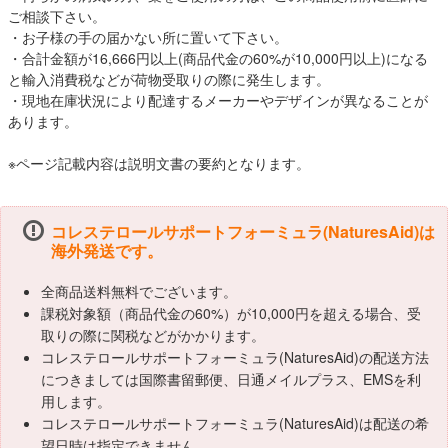
ご相談下さい。
・お子様の手の届かない所に置いて下さい。
・合計金額が16,666円以上(商品代金の60%が10,000円以上)になる
と輸入消費税などが荷物受取りの際に発生します。
・現地在庫状況により配達するメーカーやデザインが異なることが
あります。
※ページ記載内容は説明文書の要約となります。
コレステロールサポートフォーミュラ(NaturesAid)は
海外発送です。
全商品送料無料でございます。
課税対象額（商品代金の60%）が10,000円を超える場合、受
取りの際に関税などがかかります。
コレステロールサポートフォーミュラ(NaturesAid)の配送方法
につきましては国際書留郵便、日通メイルプラス、EMSを利
用します。
コレステロールサポートフォーミュラ(NaturesAid)は配送の希
望日時は指定できません。