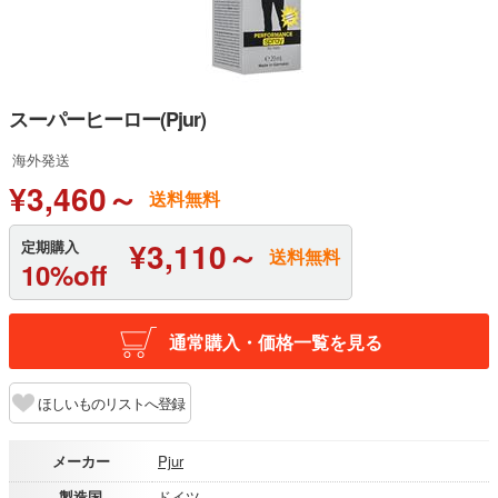
スーパーヒーロー(Pjur)
海外発送
¥3,460～
送料無料
¥3,110～
定期購入
送料無料
10%off
通常購入・価格一覧を見る
ほしいものリストへ登録
メーカー
Pjur
製造国
ドイツ