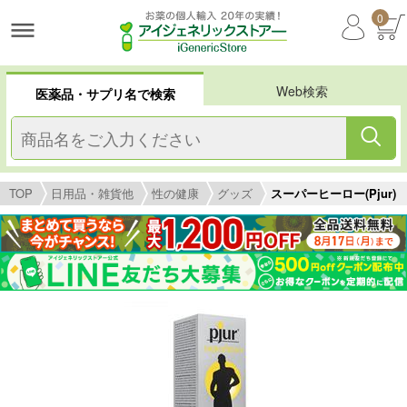
0
Web検索
医薬品・サプリ名で検索
TOP
日用品・雑貨他
性の健康
グッズ
スーパーヒーロー(Pjur)