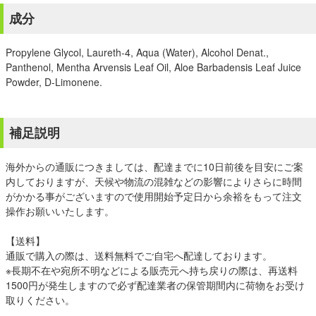
成分
Propylene Glycol, Laureth-4, Aqua (Water), Alcohol Denat.,
Panthenol, Mentha Arvensis Leaf Oil, Aloe Barbadensis Leaf Juice
Powder, D-Limonene.
補足説明
海外からの通販につきましては、配達までに10日前後を目安にご案
内しておりますが、天候や物流の混雑などの影響によりさらに時間
がかかる事がございますので使用開始予定日から余裕をもって注文
操作お願いいたします。
【送料】
通販で購入の際は、送料無料でご自宅へ配達しております。
※長期不在や宛所不明などによる販売元へ持ち戻りの際は、再送料
1500円が発生しますので必ず配達業者の保管期間内に荷物をお受け
取りください。