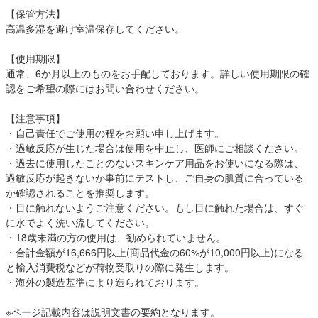
【保管方法】
高温多湿を避け室温保存してください。
【使用期限】
通常、6か月以上のものをお手配しております。詳しい使用期限の確
認をご希望の際にはお問い合わせください。
【注意事項】
・自己責任でご使用の程をお願い申し上げます。
・過敏反応が生じた場合は使用を中止し、医師にご相談ください。
・過去に使用したことのないスキンケア用品をお使いになる際は、
過敏反応が起きないか事前にテストし、ご自身の肌質に合っている
か確認されることを推奨します。
・目に触れないようご注意ください。もし目に触れた場合は、すぐ
に水でよく洗い流してください。
・18歳未満の方の使用は、勧められていません。
・合計金額が16,666円以上(商品代金の60%が10,000円以上)になる
と輸入消費税などが荷物受取りの際に発生します。
・海外の製造基準により造られております。
※ページ記載内容は説明文書の要約となります。