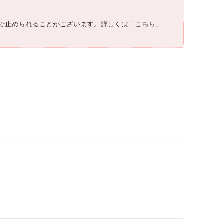
で止められることがございます。詳しくは「
こちら
」