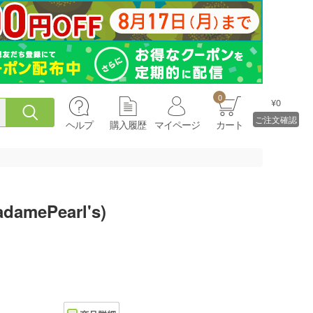
0
¥0
ご注文確認
ヘルプ
購入履歴
マイページ
カート
ePearl's)