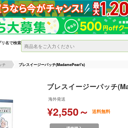
プリ名で検索
ッチ
ブレスイージーパッチ(MadamePearl's)
ブレスイージーパッチ(Madam
海外発送
¥2,550～
送料無料