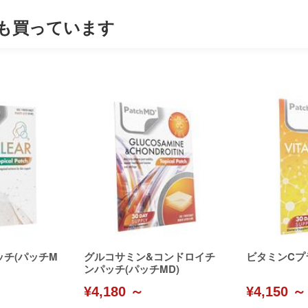
も買っています
チ(パッチM
グルコサミン&コンドロイチ
ビタミンCプ
ンパッチ(パッチMD)
¥4,180 ～
¥4,150 ～