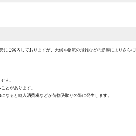
目安にご案内しておりますが、天候や物流の混雑などの影響によりさら
ません。
ることがあります。
0円以上)になると輸入消費税などが荷物受取りの際に発生します。