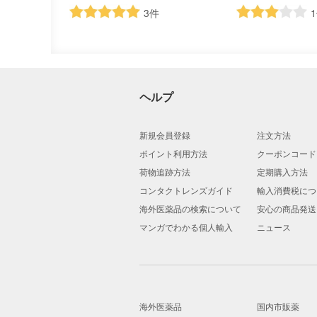
3
件
1
ヘルプ
新規会員登録
注文方法
ポイント利用方法
クーポンコード
荷物追跡方法
定期購入方法
コンタクトレンズガイド
輸入消費税につ
海外医薬品の検索について
安心の商品発送
マンガでわかる個人輸入
ニュース
海外医薬品
国内市販薬