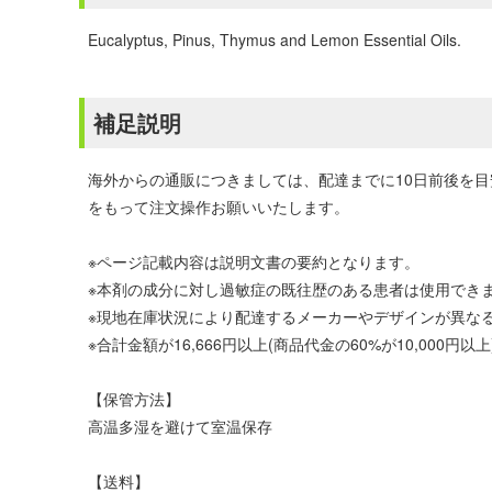
Eucalyptus, Pinus, Thymus and Lemon Essential Oils.
補足説明
海外からの通販につきましては、配達までに10日前後を
をもって注文操作お願いいたします。
※ページ記載内容は説明文書の要約となります。
※本剤の成分に対し過敏症の既往歴のある患者は使用でき
※現地在庫状況により配達するメーカーやデザインが異な
※合計金額が16,666円以上(商品代金の60%が10,00
【保管方法】
高温多湿を避けて室温保存
【送料】