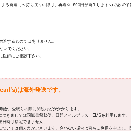
よる発送元へ持ち戻りの際は、再送料1500円が発生しますので必ず
。
増進するものではありません。
しないでください。
に医師にご相談下さい。
arl's)は海外発送です。
える場合、受取りの際に関税などがかかります。
配送方法につきましては国際書留郵便、日通メイルプラス、EMSを利用します。
の希望日時は指定できません。
の効果効能については個人差がございます。合わない場合は直ちに利用を中止し