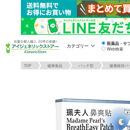
医薬品・サ
カテゴリー
Web検索
TOP
健康食品
パッチ型
健康維持パ