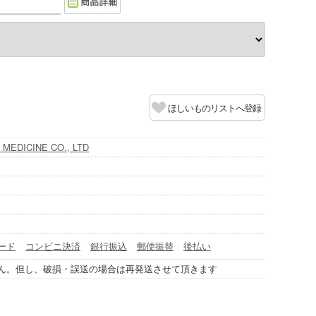
ほしいものリストへ登録
MEDICINE CO., LTD
ード
コンビニ決済
銀行振込
郵便振替
後払い
ん。但し、破損・誤送の場合は再発送させて頂きます