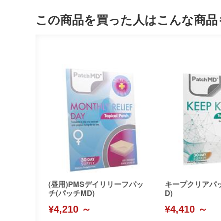
この商品を買った人はこんな商品
(昼用)PMSデイリリーフパッ
キープクリアパッ
チ(パッチMD)
D)
¥4,210 ～
¥4,410 ～