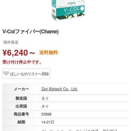
V-Colファイバー(Chame)
海外発送
¥6,240～
送料無料
受け付け停止中です。
ほしいものリストへ登録
メーカー
Zen Biotech Co., Ltd.
製造国
タイ
出荷国
タイ
商品番号
33898
納期
14-21日