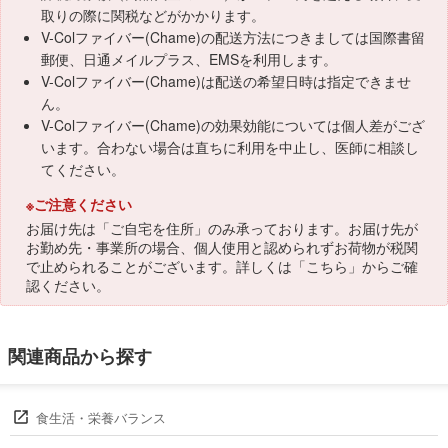
取りの際に関税などがかかります。
V-Colファイバー(Chame)の配送方法につきましては国際書留
郵便、日通メイルプラス、EMSを利用します。
V-Colファイバー(Chame)は配送の希望日時は指定できませ
ん。
V-Colファイバー(Chame)の効果効能については個人差がござ
います。合わない場合は直ちに利用を中止し、医師に相談し
てください。
※ご注意ください
お届け先は「ご自宅を住所」のみ承っております。お届け先が
お勤め先・事業所の場合、個人使用と認められずお荷物が税関
で止められることがございます。詳しくは「
こちら
」からご確
認ください。
関連商品から探す
食生活・栄養バランス