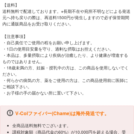
【送料】
送料無料で配達しております。※長期不在や宛所不明などによる発送
元へ持ち戻りの際は、再送料1500円が発生しますので必ず保管期間
内に通販商品をお受け取りください。
【注意事項】
・自己責任でご使用の程をお願い申し上げます。
・1日の使用目安量を守り、過剰な摂取はお控えください。
・本品は、多量摂取により疾病が治癒したり、より健康が増進する
ものではありません。
・18歳未満の方、妊娠・授乳中の方は、この商品を使用しないでく
ださい。
・何らかの病気の方、薬をご使用の方は、この商品使用前に医師に
ご相談下さい。
・お子様の手の届かない所に置いて下さい。
V-Colファイバー(Chame)は海外発送です。
全商品送料無料でございます。
課税対象額（商品代金の60%）が10,000円を超える場合、受