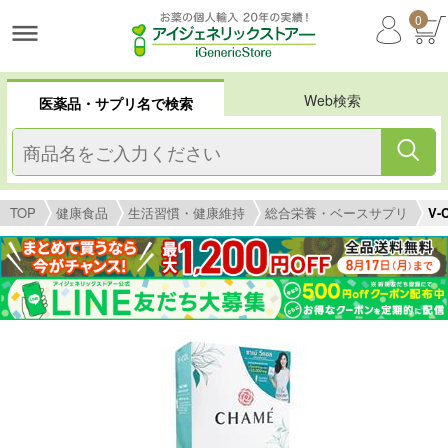
0
Web検索
医薬品・サプリ名で検索
TOP
健康食品
生活習慣・健康維持
総合栄養・ベースサプリ
V-