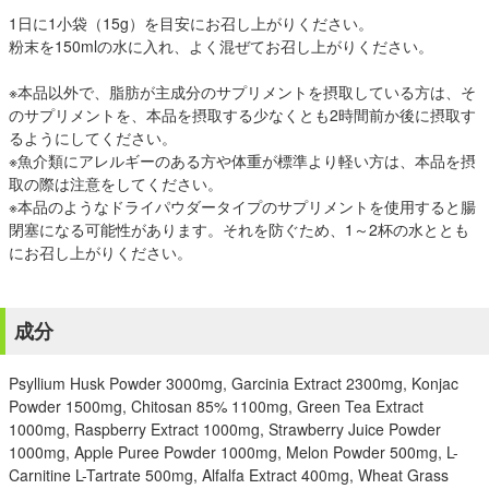
1日に1小袋（15g）を目安にお召し上がりください。
粉末を150mlの水に入れ、よく混ぜてお召し上がりください。
※本品以外で、脂肪が主成分のサプリメントを摂取している方は、そ
のサプリメントを、本品を摂取する少なくとも2時間前か後に摂取す
るようにしてください。
※魚介類にアレルギーのある方や体重が標準より軽い方は、本品を摂
取の際は注意をしてください。
※本品のようなドライパウダータイプのサプリメントを使用すると腸
閉塞になる可能性があります。それを防ぐため、1～2杯の水ととも
にお召し上がりください。
成分
Psyllium Husk Powder 3000mg, Garcinia Extract 2300mg, Konjac
Powder 1500mg, Chitosan 85% 1100mg, Green Tea Extract
1000mg, Raspberry Extract 1000mg, Strawberry Juice Powder
1000mg, Apple Puree Powder 1000mg, Melon Powder 500mg, L-
Carnitine L-Tartrate 500mg, Alfalfa Extract 400mg, Wheat Grass