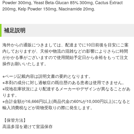
Powder 300mg, Yeast Beta-Glucan 85% 300mg, Cactus Extract
200mg, Kelp Powder 150mg, Niacinamide 20mg.
補足説明
海外からの通販につきましては、配達までに10日前後を目安にご案
内しておりますが、天候や物流の混雑などの影響によりさらに時間
がかかる事がございますので使用開始予定日から余裕をもって注文
操作お願いいたします。
※ページ記載内容は説明文書の要約となります。
※本剤の成分に対し過敏症の既往歴のある患者は使用できません。
※現地在庫状況により配達するメーカーやデザインが異なることがあ
ります。
※合計金額が16,666円以上(商品代金の60%が10,000円以上)になると
輸入消費税などが荷物受取りの際に発生します。
【保管方法】
高温多湿を避けて室温保存