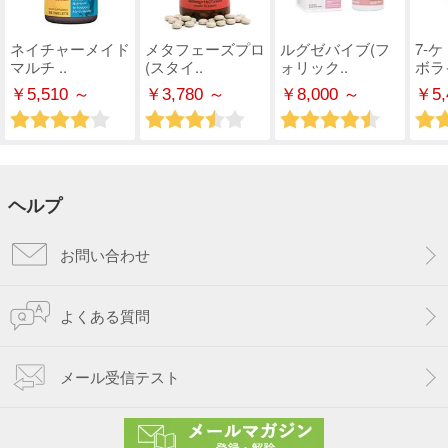
ネイチャーメイド
メタフェーズプロ
ルグゼバイブ(フ
7-
マルチ ..
(スタイ..
ォリック..
ボライ
￥5,510 ～
￥3,780 ～
￥8,000 ～
￥5,
ヘルプ
お問い合わせ
よくある質問
メール受信テスト