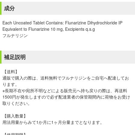
成分
Each Uncoated Tablet Contains: Flunarizine Dihydrochloride IP
Equivalent to Flunarizine 10 mg, Excipients q.s.g
フルナリジン
補足説明
【送料】
通販で購入の際は、送料無料でフルナリジンをご自宅へ配達してお
ります。
※長期不在や宛所不明などによる販売元へ持ち戻りの際は、再送料
1500円が発生しますので必ず配達業者の保管期間内に荷物をお受け
取りください。
【購入数量】
用法用量からみて1か月に1ヶ月分量までとなります。
【使用期限】