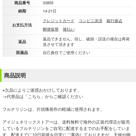
商品番号
33855
納期
14-21日
クレジットカード
コンビニ決済
銀行振込
お支払方法
郵便振替
後払い
返品できません。但し、破損・誤送の場合は再発
返品
送させて頂きます
医薬品
自己責任でご使用ください
商品説明
※欠品によりご迷惑おかけしております。
→代替品は「こちら」からご確認ください
フルナリジンは、片頭痛発作の軽減に使用されます。
アイジェネリックストアーは、送料無料で海外の正規代理店が販売
しているフルナリジンをご自宅に配達するまでのお手配をしていま
す。配達までに10日前後を目安にご案内しておりますが、天候や物