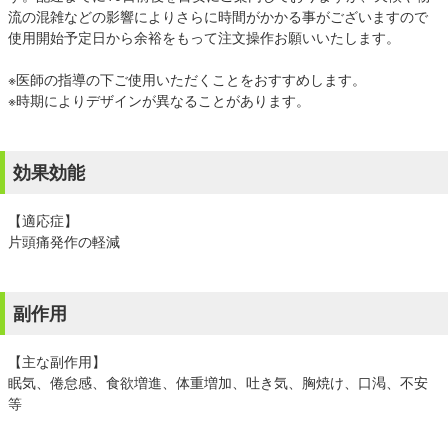
流の混雑などの影響によりさらに時間がかかる事がございますので
使用開始予定日から余裕をもって注文操作お願いいたします。
※医師の指導の下ご使用いただくことをおすすめします。
※時期によりデザインが異なることがあります。
効果効能
【適応症】
片頭痛発作の軽減
副作用
【主な副作用】
眠気、倦怠感、食欲増進、体重増加、吐き気、胸焼け、口渇、不安
等