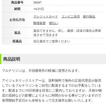
商品番号
34347
納期
14-21日
クレジットカード
コンビニ決済
銀行振込
お支払方法
郵便振替
後払い
返品できません。但し、破損・誤送の場合は再発
返品
送させて頂きます
医薬品
自己責任でご使用ください
商品説明
フルナリジンは、片頭痛発作の軽減に使用されます。
アイジェネリックストアーは、送料無料で海外の正規代理店が販売
しているフルナリジンをご自宅に配達するまでのお手配をしていま
す。配達までに10日前後を目安にご案内しておりますが、天候や物
流の混雑などの影響によりさらに時間がかかる事がございますので
使用開始予定日から余裕をもって注文操作お願いいたします。