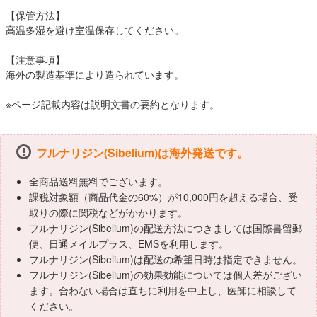
【保管方法】
高温多湿を避け室温保存してください。
【注意事項】
海外の製造基準により造られています。
※ページ記載内容は説明文書の要約となります。
フルナリジン(Sibelium)は海外発送です。
全商品送料無料でございます。
課税対象額（商品代金の60%）が10,000円を超える場合、受
取りの際に関税などがかかります。
フルナリジン(Sibelium)の配送方法につきましては国際書留郵
便、日通メイルプラス、EMSを利用します。
フルナリジン(Sibelium)は配送の希望日時は指定できません。
フルナリジン(Sibelium)の効果効能については個人差がござい
ます。合わない場合は直ちに利用を中止し、医師に相談して
ください。