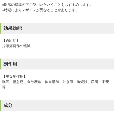
※医師の指導の下ご使用いただくことをおすすめします。
※時期によりデザインが異なることがあります。
効果効能
【適応症】
片頭痛発作の軽減
副作用
【主な副作用】
眠気、倦怠感、食欲増進、体重増加、吐き気、胸焼け、口渇、不安
等
成分