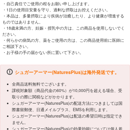
・自己責任でご使用の程をお願い申し上げます。
・1日の使用目安量を守り、過剰な摂取はお控えください。
・本品は、多量摂取により疾病が治癒したり、より健康が増進する
ものではありません。
・18歳未満の方、妊娠・授乳中の方は、この商品を使用しないでく
ださい。
・何らかの病気の方、薬をご使用の方は、この商品使用前に医師に
ご相談下さい。
・お子様の手の届かない所に置いて下さい。
シュガーアーマー(NaturesPlus)は海外発送です。
全商品送料無料でございます。
課税対象額（商品代金の60%）が10,000円を超える場合、受
取りの際に関税などがかかります。
シュガーアーマー(NaturesPlus)の配送方法につきましては国
際書留郵便、日通メイルプラス、EMSを利用します。
シュガーアーマー(NaturesPlus)は配送の希望日時は指定でき
ません。
シュガーアーマー(NaturesPlus)の効果効能については個人差