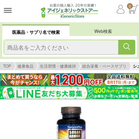
0
Web検索
医薬品・サプリ名で検索
TOP
健康食品
生活習慣・健康維持
総合栄養・ベースサプリ
シュ