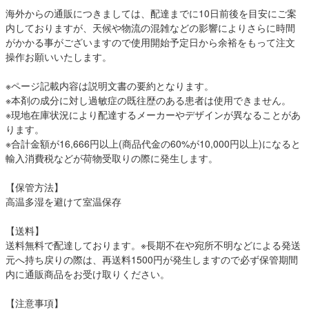
海外からの通販につきましては、配達までに10日前後を目安にご案
内しておりますが、天候や物流の混雑などの影響によりさらに時間
がかかる事がございますので使用開始予定日から余裕をもって注文
操作お願いいたします。
※ページ記載内容は説明文書の要約となります。
※本剤の成分に対し過敏症の既往歴のある患者は使用できません。
※現地在庫状況により配達するメーカーやデザインが異なることがあ
ります。
※合計金額が16,666円以上(商品代金の60%が10,000円以上)になると
輸入消費税などが荷物受取りの際に発生します。
【保管方法】
高温多湿を避けて室温保存
【送料】
送料無料で配達しております。※長期不在や宛所不明などによる発送
元へ持ち戻りの際は、再送料1500円が発生しますので必ず保管期間
内に通販商品をお受け取りください。
【注意事項】