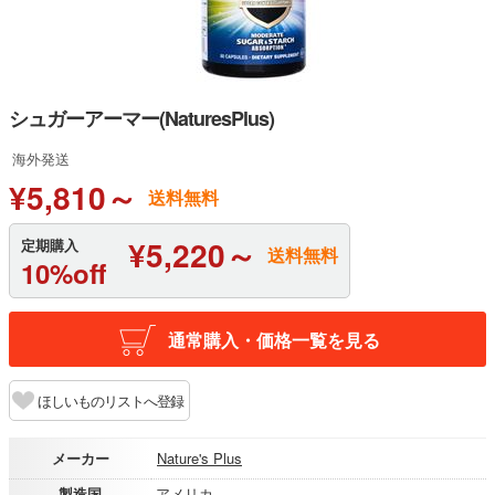
シュガーアーマー(NaturesPlus)
海外発送
¥5,810～
送料無料
¥5,220～
定期購入
送料無料
10%off
通常購入・価格一覧を見る
ほしいものリストへ登録
メーカー
Nature's Plus
製造国
アメリカ