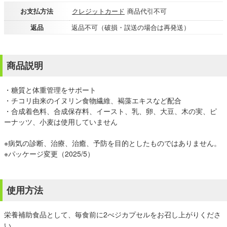
お支払方法
クレジットカード
商品代引不可
返品
返品不可（破損・誤送の場合は再発送）
商品説明
・糖質と体重管理をサポート
・チコリ由来のイヌリン食物繊維、褐藻エキスなど配合
・合成着色料、合成保存料、イースト、乳、卵、大豆、木の実、ピ
ーナッツ、小麦は使用していません
※病気の診断、治療、治癒、予防を目的としたものではありません。
※パッケージ変更（2025/5）
使用方法
栄養補助食品として、毎食前に2べジカプセルをお召し上がりくださ
い。