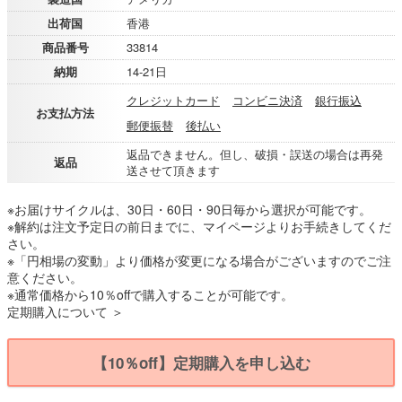
出荷国
香港
商品番号
33814
納期
14-21日
クレジットカード
コンビニ決済
銀行振込
お支払方法
郵便振替
後払い
返品できません。但し、破損・誤送の場合は再発
返品
送させて頂きます
※お届けサイクルは、30日・60日・90日毎から選択が可能です。
※解約は注文予定日の前日までに、マイページよりお手続きしてくだ
さい。
※「円相場の変動」より価格が変更になる場合がございますのでご注
意ください。
※通常価格から10％offで購入することが可能です。
定期購入について ＞
【10％off】定期購入を申し込む