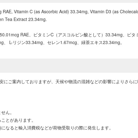
 RAE, Vitamin C (as Ascorbic Acid) 33.34mg, Vitamin D3 (as Cholecalc
en Tea Extract 23.34mg.
01mcg RAE、ビタミンC（アスコルビン酸として）33.34mg、ビタ
 L-リジン33.34mg、セレン1.67mcg、緑茶エキス23.34mg。
目安にご案内しておりますが、天候や物流の混雑などの影響によりさら
ません。
ることがあります。
0円以上)になると輸入消費税などが荷物受取りの際に発生します。