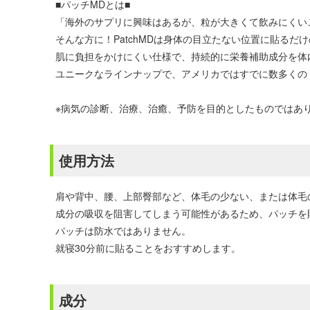
■パッチMDとは■
「海外のサプリに興味はあるが、粒が大きくて飲みにくい
そんな方に！PatchMDは身体の目立たない位置に貼るだ
肌に負担をかけにくい仕様で、持続的に栄養補助成分を体
ユニークなラインナップで、アメリカではすでに数多くの
※病気の診断、治療、治癒、予防を目的としたものではあ
使用方法
肩や背中、腰、上部臀部など、体毛の少ない、または体毛
成分の吸収を阻害してしまう可能性があるため、パッチを
パッチは防水ではありません。
就寝30分前に貼ることをおすすめします。
成分