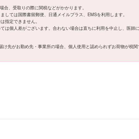
える場合、受取りの際に関税などがかかります。
つきましては国際書留郵便、日通メイルプラス、EMSを利用します。
日時は指定できません。
については個人差がございます。合わない場合は直ちに利用を中止し、医師
届け先がお勤め先・事業所の場合、個人使用と認められずお荷物が税関