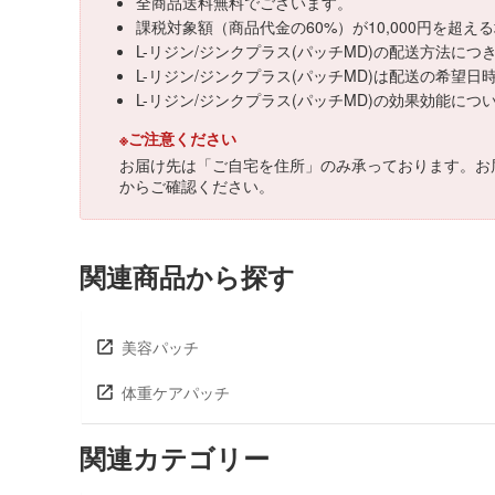
全商品送料無料でございます。
課税対象額（商品代金の60%）が10,000円を超
L-リジン/ジンクプラス(パッチMD)の配送方法に
L-リジン/ジンクプラス(パッチMD)は配送の希望
L-リジン/ジンクプラス(パッチMD)の効果効能
※ご注意ください
お届け先は「ご自宅を住所」のみ承っております。お
からご確認ください。
関連商品から探す
美容パッチ
体重ケアパッチ
関連カテゴリー