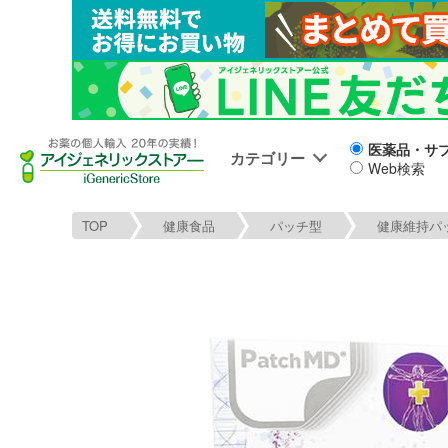
医薬品・サ
カテゴリー
Web検索
TOP
健康食品
パッチ型
健康維持パ