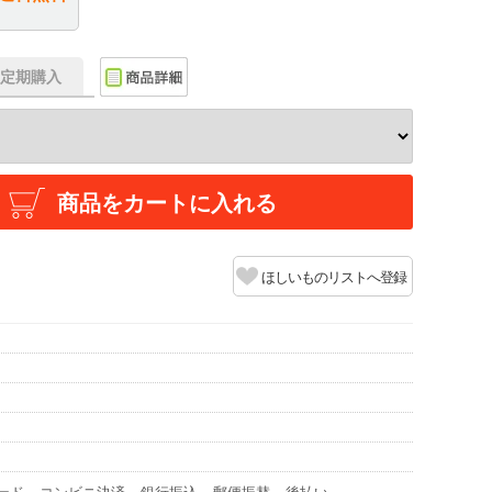
f】定期購入
商品をカートに入れる
ほしいものリストへ登録
ード
コンビニ決済
銀行振込
郵便振替
後払い