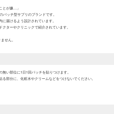
ことが嫌…」
けのパッチ型サプリのブランドです。
内に届けるよう設計されています。
ドクターやクリニックで紹介されています。
りません。
の無い部位に1日1回パッチを貼りつけます。
貼る部分に、化粧水やクリームなどをつけないでください。