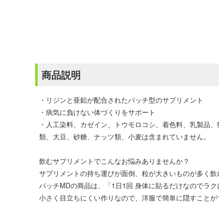
商品説明
・リジンと亜鉛が配合されたパッチ型のサプリメント
・病気に負けない体づくりをサポート
・人工染料、カゼイン、トウモロコシ、着色料、乳製品、
類、大豆、砂糖、ナッツ類、小麦は含まれていません。
飲むサプリメントでこんなお悩みありませんか？
サプリメントの持ち運びが面倒、粒が大きいものが多く飲
パッチMDの商品は、「1日1回 身体に貼るだけなのでラ
小さく目立ちにくい作りなので、洋服で簡単に隠すことが