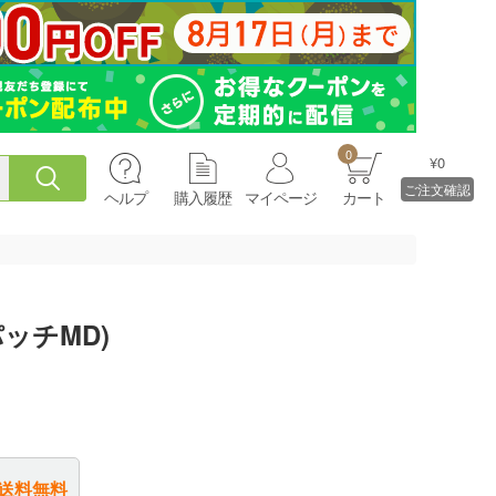
0
¥0
ご注文確認
ヘルプ
購入履歴
マイページ
カート
ッチMD)
送料無料