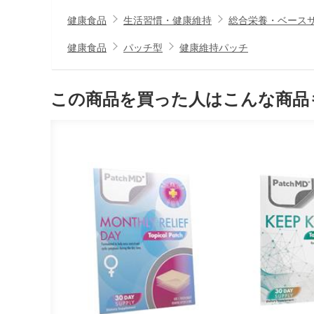
健康食品
生活習慣・健康維持
総合栄養・ベース
健康食品
パッチ型
健康維持パッチ
この商品を買った人はこんな商品