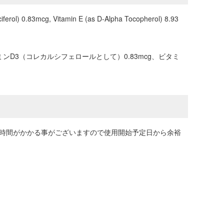
iferol) 0.83mcg, Vitamin E (as D-Alpha Tocopherol) 8.93
ミンD3（コレカルシフェロールとして）0.83mcg、ビタミ
に時間がかかる事がございますので使用開始予定日から余裕