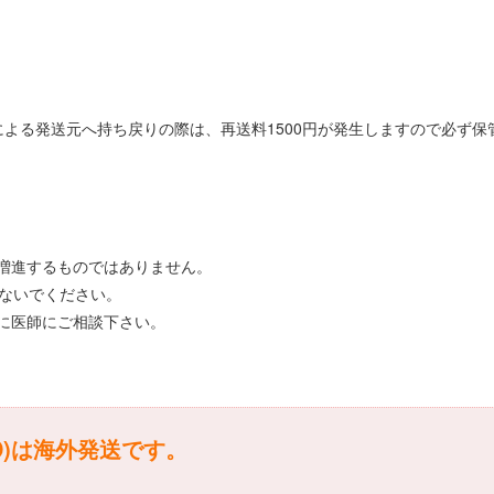
よる発送元へ持ち戻りの際は、再送料1500円が発生しますので必ず
。
増進するものではありません。
しないでください。
に医師にご相談下さい。
D)は海外発送です。