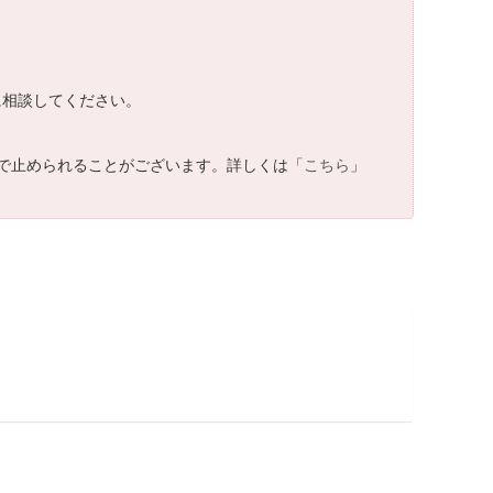
に相談してください。
で止められることがございます。詳しくは「
こちら
」