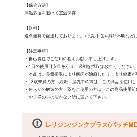
【保管方法】
高温多湿を避けて室温保存
【送料】
送料無料で配達しております。※長期不在や宛所不明などに
【注意事項】
・自己責任でご使用の程をお願い申し上げます。
・1日の使用目安量を守り、過剰な摂取はお控えください
・本品は、多量摂取により疾病が治癒したり、より健康が
・18歳未満の方、妊娠・授乳中の方は、この商品を使用
・何らかの病気の方、薬をご使用の方は、この商品使用前
・お子様の手の届かない所に置いて下さい。
L-リジン/ジンクプラス(パッチM