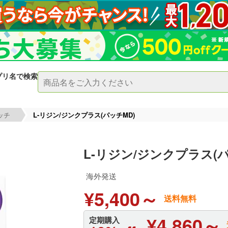
プリ名で検索
ッチ
L-リジン/ジンクプラス(パッチMD)
L-リジン/ジンクプラス(パ
海外発送
¥5,400～
送料無料
¥4,860～
定期購入