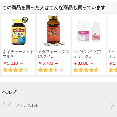
この商品を買った人はこんな商品も買っています
ネイチャーメイド
メタフェーズプロ
ルグゼバイブ(フ
7-
マルチ ..
(スタイ..
ォリック..
ボライ
￥5,510 ～
￥3,780 ～
￥8,000 ～
￥5,
ヘルプ
お問い合わせ