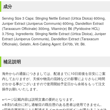
成分
Serving Size 3 Caps: Stinging Nettle Extract (Urtica Dioica) 600mg,
Juniper Extract (Juniperus Communis) 600mg, Dandellion Extract
(Taraxacum Officinale) 300mg, Vitamin(e) B6 (Pyridoxine HCL)
3.75mg. Ingredients: Stinging Nettle Extract (Urtica Dioica), Juniper
Extract (Juniperus Communis), Dandellion Extract (Taraxacum
Officinale), Gelatin, Anti-Caking Agent: E470b, Vit. B6.
補足説明
海外からの通販につきましては、配達までに10日前後を目安にご案
内しておりますが、天候や物流の混雑などの影響によりさらに時間
がかかる事がございますので使用開始予定日から余裕をもって注文
操作お願いいたします。
※ページ記載内容は説明文書の要約となります。
※本剤の成分に対し過敏症の既往歴のある患者は使用できません。
※現地在庫状況により配達するメーカーやデザインが異なることがあ