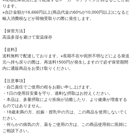
ります。
※合計金額が16,666円以上(商品代金の60%が10,000円以上)になると
輸入消費税などが荷物受取りの際に発生します。
【保管方法】
高温多湿を避けて室温保存
【送料】
送料無料で配達しております。※長期不在や宛所不明などによる発送
元へ持ち戻りの際は、再送料1500円が発生しますので必ず保管期間
内に通販商品をお受け取りください。
【注意事項】
・自己責任でご使用の程をお願い申し上げます。
・1日の使用目安量を守り、過剰な摂取はお控えください。
・本品は、多量摂取により疾病が治癒したり、より健康が増進する
ものではありません。
・18歳未満の方、妊娠・授乳中の方は、この商品を使用しないでく
ださい。
・何らかの病気の方、薬をご使用の方は、この商品使用前に医師に
ご相談下さい。