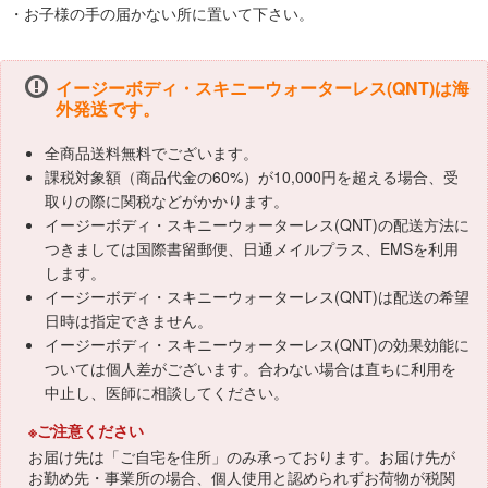
・お子様の手の届かない所に置いて下さい。
イージーボディ・スキニーウォーターレス(QNT)は海
外発送です。
全商品送料無料でございます。
課税対象額（商品代金の60%）が10,000円を超える場合、受
取りの際に関税などがかかります。
イージーボディ・スキニーウォーターレス(QNT)の配送方法に
つきましては国際書留郵便、日通メイルプラス、EMSを利用
します。
イージーボディ・スキニーウォーターレス(QNT)は配送の希望
日時は指定できません。
イージーボディ・スキニーウォーターレス(QNT)の効果効能に
ついては個人差がございます。合わない場合は直ちに利用を
中止し、医師に相談してください。
※ご注意ください
お届け先は「ご自宅を住所」のみ承っております。お届け先が
お勤め先・事業所の場合、個人使用と認められずお荷物が税関