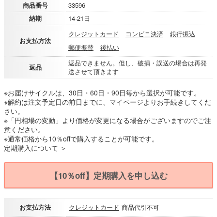
商品番号
33596
納期
14-21日
クレジットカード
コンビニ決済
銀行振込
お支払方法
郵便振替
後払い
返品できません。但し、破損・誤送の場合は再発
返品
送させて頂きます
※お届けサイクルは、30日・60日・90日毎から選択が可能です。
※解約は注文予定日の前日までに、マイページよりお手続きしてくだ
さい。
※「円相場の変動」より価格が変更になる場合がございますのでご注
意ください。
※通常価格から10％offで購入することが可能です。
定期購入について ＞
【10％off】定期購入を申し込む
お支払方法
クレジットカード
商品代引不可