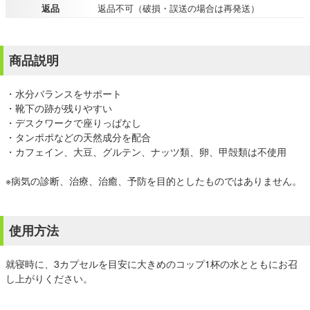
返品
返品不可（破損・誤送の場合は再発送）
商品説明
・水分バランスをサポート
・靴下の跡が残りやすい
・デスクワークで座りっぱなし
・タンポポなどの天然成分を配合
・カフェイン、大豆、グルテン、ナッツ類、卵、甲殻類は不使用
※病気の診断、治療、治癒、予防を目的としたものではありません。
使用方法
就寝時に、3カプセルを目安に大きめのコップ1杯の水とともにお召
し上がりください。