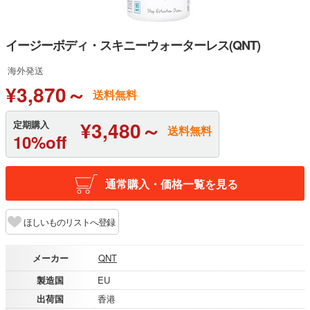
イージーボディ・スキニーウォーターレス(QNT)
海外発送
¥3,870～
送料無料
¥3,480～
定期購入
送料無料
10%off
通常購入・価格一覧を見る
ほしいものリストへ登録
メーカー
QNT
製造国
EU
出荷国
香港