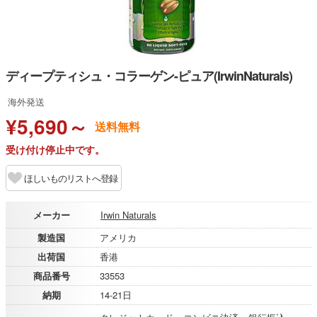
ディープティシュ・コラーゲン-ピュア(IrwinNaturals)
海外発送
¥5,690～
送料無料
受け付け停止中です。
ほしいものリストへ登録
メーカー
Irwin Naturals
製造国
アメリカ
出荷国
香港
商品番号
33553
納期
14-21日