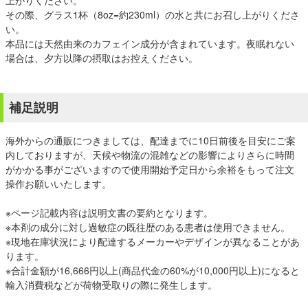
上がりください。
その際、グラス1杯（8oz=約230ml）の水と共にお召し上がりくださ
い。
本品には天然由来のカフェイン成分が含まれています。夜眠れない
場合は、夕方以降の摂取はお控えください。
補足説明
海外からの通販につきましては、配達までに10日前後を目安にご案
内しておりますが、天候や物流の混雑などの影響によりさらに時間
がかかる事がございますので使用開始予定日から余裕をもって注文
操作お願いいたします。
※ページ記載内容は説明文書の要約となります。
※本剤の成分に対し過敏症の既往歴のある患者は使用できません。
※現地在庫状況により配達するメーカーやデザインが異なることがあ
ります。
※合計金額が16,666円以上(商品代金の60%が10,000円以上)になると
輸入消費税などが荷物受取りの際に発生します。