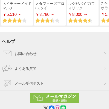
ネイチャーメイド
メタフェーズプロ
ルグゼバイブ(フ
7-
マルチ ..
(スタイ..
ォリック..
ボライ
￥5,510 ～
￥3,780 ～
￥8,000 ～
￥5,
ヘルプ
お問い合わせ
よくある質問
メール受信テスト