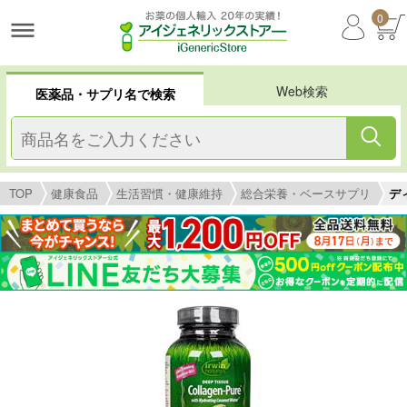
0
Web検索
医薬品・サプリ名で検索
TOP
健康食品
生活習慣・健康維持
総合栄養・ベースサプリ
ディ