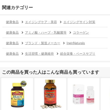
関連カテゴリー
健康食品
エイジングケア・美容
エイジングサイン対策
健康食品
アミノ酸・ハーブ・乳酸菌等
コラーゲン
健康食品
ブランド・製造メーカー
IrwinNaturals
健康食品
生活習慣・健康維持
総合栄養・ベースサプリ
この商品を買った人はこんな商品も買っています