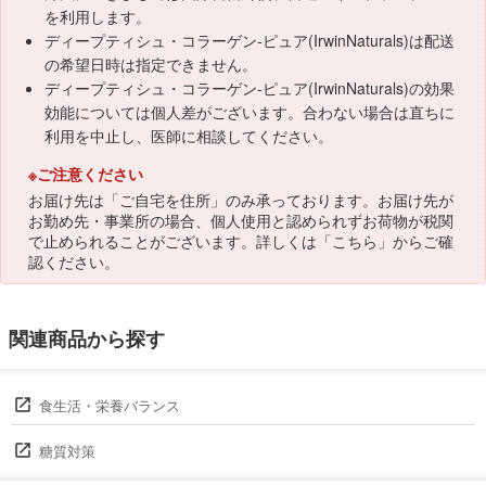
を利用します。
ディープティシュ・コラーゲン-ピュア(IrwinNaturals)は配送
の希望日時は指定できません。
ディープティシュ・コラーゲン-ピュア(IrwinNaturals)の効果
効能については個人差がございます。合わない場合は直ちに
利用を中止し、医師に相談してください。
※ご注意ください
お届け先は「ご自宅を住所」のみ承っております。お届け先が
お勤め先・事業所の場合、個人使用と認められずお荷物が税関
で止められることがございます。詳しくは「
こちら
」からご確
認ください。
関連商品から探す
食生活・栄養バランス
糖質対策