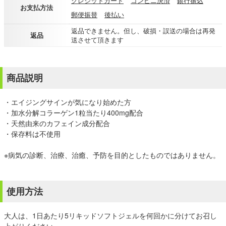
クレジットカード
コンビニ決済
銀行振込
お支払方法
郵便振替
後払い
返品できません。但し、破損・誤送の場合は再発
返品
送させて頂きます
商品説明
・エイジングサインが気になり始めた方
・加水分解コラーゲン1粒当たり400mg配合
・天然由来のカフェイン成分配合
・保存料は不使用
※病気の診断、治療、治癒、予防を目的としたものではありません。
使用方法
大人は、1日あたり5リキッドソフトジェルを何回かに分けてお召し