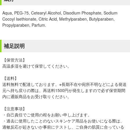
Aqua, PEG-75, Cetearyl Alcohol, Disodium Phosphate, Sodium
Cocoyl Isethionate, Citric Acid, Methylparaben, Butylparaben,
Propylparaben, Parfum.
補足説明
【保管方法】
高温多湿を避けて保管してください。
【送料】
送料無料で配達しております。※長期不在や宛所不明などによる発送
元へ持ち戻りの際は、再送料1500円が発生しますので必ず保管期間
内に通販商品をお受け取りください。
【注意事項】
・自己責任でご使用の程をお願い申し上げます。
・過去に使用したことのないスキンケア用品をお使いになる際は、
過敏反応が起きないか事前にテストし、ご自身の肌質に合っている