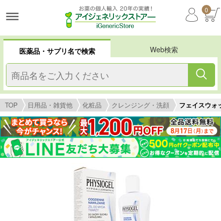
0
Web検索
医薬品・サプリ名で検索
TOP
日用品・雑貨他
化粧品
クレンジング・洗顔
フェイスウォッシ