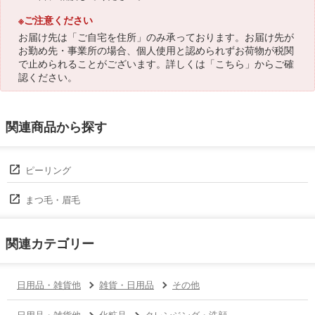
※ご注意ください
お届け先は「ご自宅を住所」のみ承っております。お届け先が
お勤め先・事業所の場合、個人使用と認められずお荷物が税関
で止められることがございます。詳しくは「
こちら
」からご確
認ください。
関連商品から探す
ピーリング
まつ毛・眉毛
関連カテゴリー
日用品・雑貨他
雑貨・日用品
その他
日用品・雑貨他
化粧品
クレンジング・洗顔