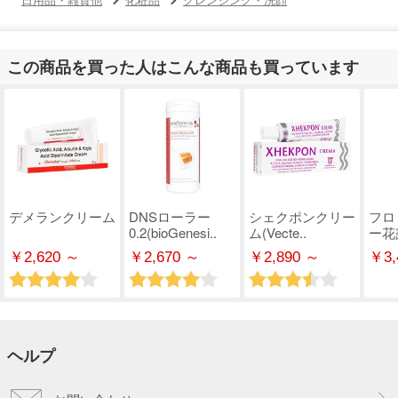
この商品を買った人はこんな商品も買っています
デメランクリーム
DNSローラー
シェクポンクリー
フロ
0.2(bioGenesi..
ム(Vecte..
ー花
￥2,620 ～
￥2,670 ～
￥2,890 ～
￥3,
ヘルプ