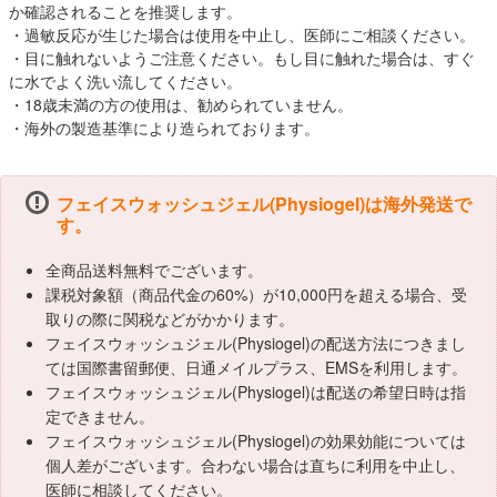
か確認されることを推奨します。
・過敏反応が生じた場合は使用を中止し、医師にご相談ください。
・目に触れないようご注意ください。もし目に触れた場合は、すぐ
に水でよく洗い流してください。
・18歳未満の方の使用は、勧められていません。
・海外の製造基準により造られております。
フェイスウォッシュジェル(Physiogel)は海外発送で
す。
全商品送料無料でございます。
課税対象額（商品代金の60%）が10,000円を超える場合、受
取りの際に関税などがかかります。
フェイスウォッシュジェル(Physiogel)の配送方法につきまし
ては国際書留郵便、日通メイルプラス、EMSを利用します。
フェイスウォッシュジェル(Physiogel)は配送の希望日時は指
定できません。
フェイスウォッシュジェル(Physiogel)の効果効能については
個人差がございます。合わない場合は直ちに利用を中止し、
医師に相談してください。