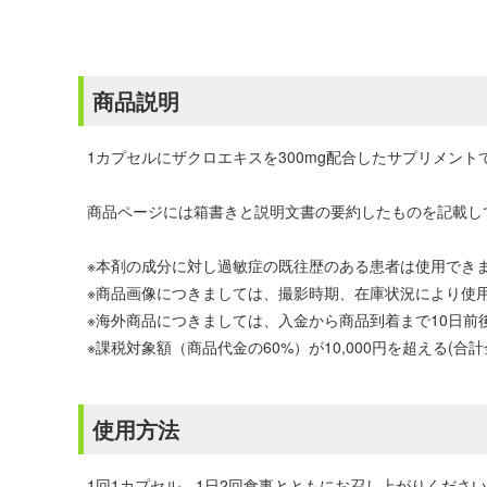
商品説明
1カプセルにザクロエキスを300mg配合したサプリメント
商品ページには箱書きと説明文書の要約したものを記載し
※本剤の成分に対し過敏症の既往歴のある患者は使用でき
※商品画像につきましては、撮影時期、在庫状況により使
※海外商品につきましては、入金から商品到着まで10日
※課税対象額（商品代金の60%）が10,000円を超える(合
使用方法
1回1カプセル、1日2回食事とともにお召し上がりくださ