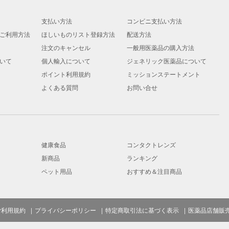
支払い方法
コンビニ支払い方法
ご利用方法
ほしいものリスト登録方法
配送方法
注文のキャンセル
一般用医薬品の購入方法
いて
個人輸入について
ジェネリック医薬品について
ポイント利用規約
ミッションステートメント
よくある質問
お問い合せ
健康食品
コンタクトレンズ
新商品
ランキング
ペット用品
おすすめ＆注目商品
ご利用規約
プライバシーポリシー
特定商取引法に基づく表示
医薬品店舗販