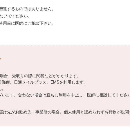
。
増進するものではありません。
しないでください。
使用前に医師にご相談下さい。
。
える場合、受取りの際に関税などがかかります。
際書留郵便、日通メイルプラス、EMSを利用します。
ん。
差がございます。合わない場合は直ちに利用を中止し、医師に相談してくださ
届け先がお勤め先・事業所の場合、個人使用と認められずお荷物が税関