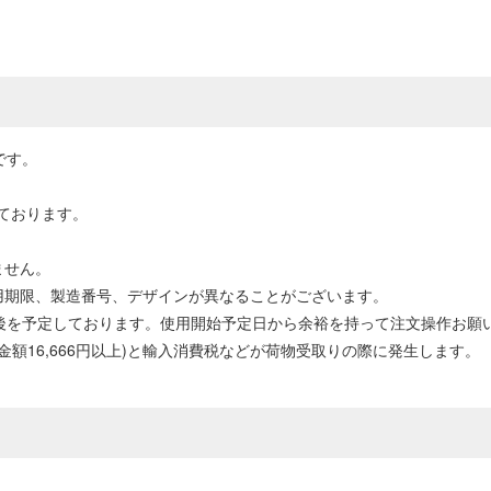
です。
ております。
ません。
用期限、製造番号、デザインが異なることがございます。
前後を予定しております。使用開始予定日から余裕を持って注文操作お願
計金額16,666円以上)と輸入消費税などが荷物受取りの際に発生します。
い。