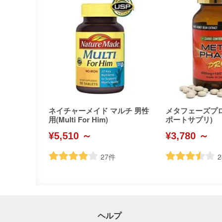
ネイチャーメイド マルチ 男性
メタフェーズプ
用(Multi For Him)
ポートサプリ)
¥5,510 ～
¥3,780 ～
27
件
2
ヘルプ