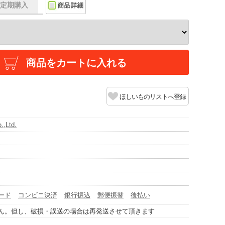
f】定期購入
商品をカートに入れる
ほしいものリストへ登録
.,Ltd.
ード
コンビニ決済
銀行振込
郵便振替
後払い
ん。但し、破損・誤送の場合は再発送させて頂きます