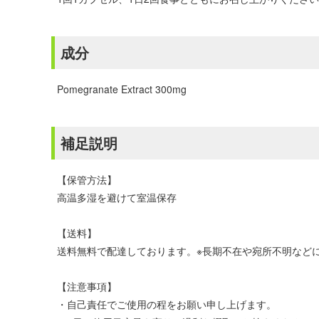
成分
Pomegranate Extract 300mg
補足説明
【保管方法】
高温多湿を避けて室温保存
【送料】
送料無料で配達しております。※長期不在や宛所不明などに
【注意事項】
・自己責任でご使用の程をお願い申し上げます。