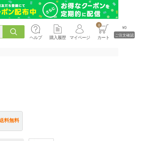
0
¥0
ご注文確認
ヘルプ
購入履歴
マイページ
カート
送料無料