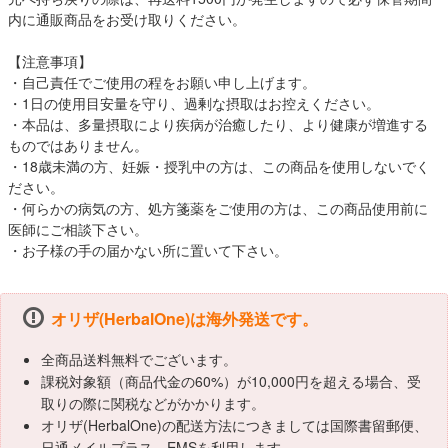
内に通販商品をお受け取りください。
【注意事項】
・自己責任でご使用の程をお願い申し上げます。
・1日の使用目安量を守り、過剰な摂取はお控えください。
・本品は、多量摂取により疾病が治癒したり、より健康が増進する
ものではありません。
・18歳未満の方、妊娠・授乳中の方は、この商品を使用しないでく
ださい。
・何らかの病気の方、処方箋薬をご使用の方は、この商品使用前に
医師にご相談下さい。
・お子様の手の届かない所に置いて下さい。
オリザ(HerbalOne)は海外発送です。
全商品送料無料でございます。
課税対象額（商品代金の60%）が10,000円を超える場合、受
取りの際に関税などがかかります。
オリザ(HerbalOne)の配送方法につきましては国際書留郵便、
日通メイルプラス、EMSを利用します。