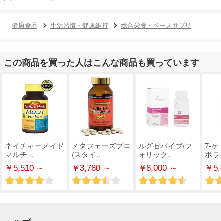
健康食品
生活習慣・健康維持
総合栄養・ベースサプリ
この商品を買った人はこんな商品も買っています
ネイチャーメイド
メタフェーズプロ
ルグゼバイブ(フ
7-
マルチ ..
(スタイ..
ォリック..
ボライ
￥5,510 ～
￥3,780 ～
￥8,000 ～
￥5,