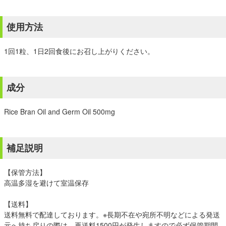
使用方法
1回1粒、1日2回食後にお召し上がりください。
成分
Rice Bran Oil and Germ Oil 500mg
補足説明
【保管方法】
高温多湿を避けて室温保存
【送料】
送料無料で配達しております。※長期不在や宛所不明などによる発送
元へ持ち戻りの際は、再送料1500円が発生しますので必ず保管期間