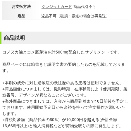
お支払方法
クレジットカード
商品代引不可
返品
返品不可（破損・誤送の場合は再発送）
商品説明
コメヌカ油とコメ胚芽油を計500mg配合したサプリメントです。
商品ページには箱書きと説明文書の要約したものを記載しておりま
す。
※本剤の成分に対し過敏症の既往歴のある患者は使用できません。
※商品画像につきましては、撮影時期、在庫状況により使用期限、製
造番号、デザインが異なることがございます。
※海外商品につきましては、入金から商品到着まで10日前後を予定し
ております。使用開始予定日から余裕を持って注文操作お願いいた
します。
※課税対象額（商品代金の60%）が10,000円を超える(合計金額
16,666円以上)と輸入消費税などが荷物受取りの際に発生します。