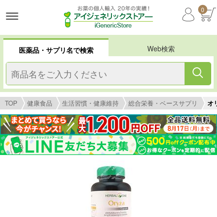
0
Web検索
医薬品・サプリ名で検索
TOP
健康食品
生活習慣・健康維持
総合栄養・ベースサプリ
オリ