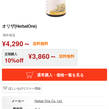
オリザ(HerbalOne)
海外発送
¥4,290～
送料無料
¥3,860～
定期購入
送料無料
10%off
通常購入・価格一覧を見る
ほしいものリストへ登録
メーカー
Herbal One Co.,Ltd.
製造国
タイ