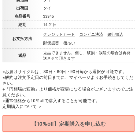
出荷国
タイ
商品番号
33345
納期
14-21日
クレジットカード
コンビニ決済
銀行振込
お支払方法
郵便振替
後払い
返品できません。但し、破損・誤送の場合は再発
返品
送させて頂きます
※お届けサイクルは、30日・60日・90日毎から選択が可能です。
※解約は注文予定日の前日までに、マイページよりお手続きしてくだ
さい。
※「円相場の変動」より価格が変更になる場合がございますのでご注
意ください。
※通常価格から10％offで購入することが可能です。
定期購入について ＞
【10％off】定期購入を申し込む