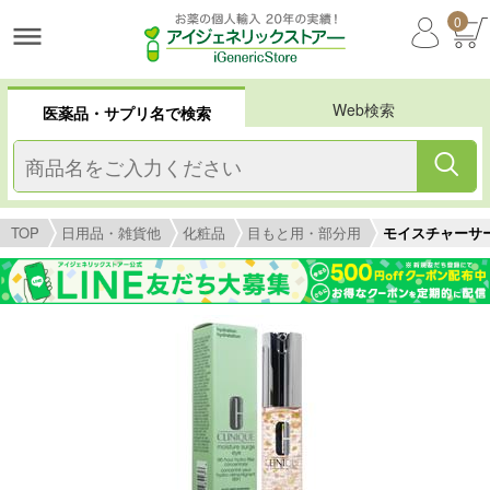
0
Web検索
医薬品・サプリ名で検索
TOP
日用品・雑貨他
化粧品
目もと用・部分用
モイスチャーサージ