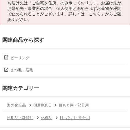
お届け先は「ご自宅を住所」のみ承っております。お届け先が
お勤め先・事業所の場合、個人使用と認められずお荷物が税関
で止められることがございます。詳しくは「
こちら
」からご確
認ください。
関連商品から探す
ピーリング
まつ毛・眉毛
関連カテゴリー
海外化粧品
CLINIQUE
目もと用・部分用
日用品・雑貨他
化粧品
目もと用・部分用