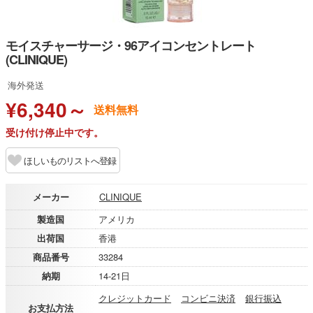
モイスチャーサージ・96アイコンセントレート
(CLINIQUE)
海外発送
¥6,340～
送料無料
受け付け停止中です。
ほしいものリストへ登録
メーカー
CLINIQUE
製造国
アメリカ
出荷国
香港
商品番号
33284
納期
14-21日
クレジットカード
コンビニ決済
銀行振込
お支払方法