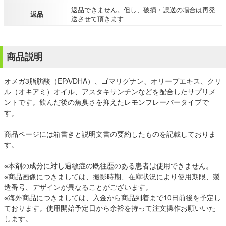
返品できません。但し、破損・誤送の場合は再発
返品
送させて頂きます
商品説明
オメガ3脂肪酸（EPA/DHA）、ゴマリグナン、オリーブエキス、クリ
ル（オキアミ）オイル、アスタキサンチンなどを配合したサプリメ
ントです。飲んだ後の魚臭さを抑えたレモンフレーバータイプで
す。
商品ページには箱書きと説明文書の要約したものを記載しておりま
す。
※本剤の成分に対し過敏症の既往歴のある患者は使用できません。
※商品画像につきましては、撮影時期、在庫状況により使用期限、製
造番号、デザインが異なることがございます。
※海外商品につきましては、入金から商品到着まで10日前後を予定し
ております。使用開始予定日から余裕を持って注文操作お願いいた
します。