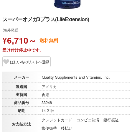
スーパーオメガ3プラス(LifeExtension)
海外発送
¥6,710～
送料無料
受け付け停止中です。
ほしいものリストへ登録
メーカー
Quality Supplements and Vitamins, Inc.
製造国
アメリカ
出荷国
香港
商品番号
33248
納期
14-21日
クレジットカード
コンビニ決済
銀行振込
お支払方法
郵便振替
後払い