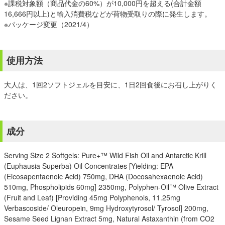
※課税対象額（商品代金の60%）が10,000円を超える(合計金額
16,666円以上)と輸入消費税などが荷物受取りの際に発生します。
※パッケージ変更（2021/4）
使用方法
大人は、1回2ソフトジェルを目安に、1日2回食後にお召し上がりく
ださい。
成分
Serving Size 2 Softgels: Pure+™ Wild Fish Oil and Antarctic Krill
(Euphausia Superba) Oil Concentrates [Yielding: EPA
(Eicosapentaenoic Acid) 750mg, DHA (Docosahexaenoic Acid)
510mg, Phospholipids 60mg] 2350mg, Polyphen-Oil™ Olive Extract
(Fruit and Leaf) [Providing 45mg Polyphenols, 11.25mg
Verbascoside/ Oleuropein, 9mg Hydroxytyrosol/ Tyrosol] 200mg,
Sesame Seed Lignan Extract 5mg, Natural Astaxanthin (from CO2