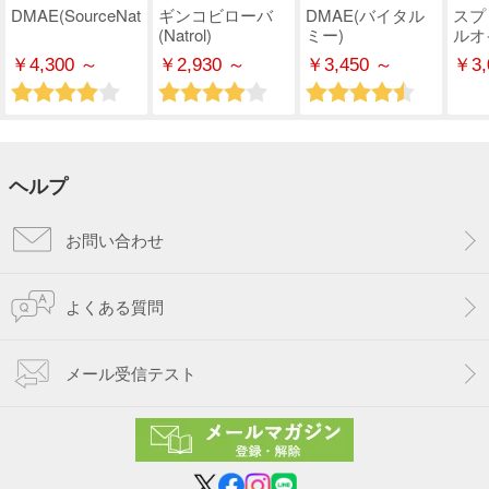
DMAE(SourceNaturals)
ギンコビローバ
DMAE(バイタル
スプ
(Natrol)
ミー)
ルオ
￥4,300 ～
￥2,930 ～
￥3,450 ～
￥3,
ヘルプ
お問い合わせ
よくある質問
メール受信テスト