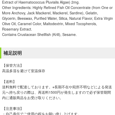
Extract of Haematococcus Pluvialis Algae) 2mg.
Other Ingredients: Highly Refined Fish Oil Concentrate (from One or
More Anchovy, Jack Mackerel, Mackerel, Sardine), Gelatin,
Glycerin, Beeswax, Purified Water, Silica, Natural Flavor, Extra Virgin
Olive Oil, Caramel Color, Maltodextrin, Mixed Tocopherols,
Rosemary Extract.
Contains Crustacean Shellfish (Krill), Sesame.
補足説明
【保管方法】
高温多湿を避けて室温保存
【送料】
送料無料で配達しております。※長期不在や宛所不明などによる発送
元へ持ち戻りの際は、再送料1500円が発生しますので必ず保管期間
内に通販商品をお受け取りください。
【注意事項】
・自己責任でご使用の程をお願い申し上げます。