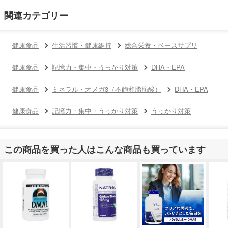
関連カテゴリー
健康食品
生活習慣・健康維持
総合栄養・ベースサプリ
健康食品
記憶力・集中・うっかり対策
DHA・EPA
健康食品
ミネラル・オメガ3（不飽和脂肪酸）
DHA・EPA
健康食品
記憶力・集中・うっかり対策
うっかり対策
この商品を買った人はこんな商品も買っています