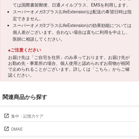
ては国際書留郵便、日通メイルプラス、EMSを利用します。
スーパーオメガ3プラス(LifeExtension)は配送の希望日時は指
定できません。
スーパーオメガ3プラス(LifeExtension)の効果効能については
個人差がございます。合わない場合は直ちに利用を中止し、
医師に相談してください。
※ご注意ください
お届け先は「ご自宅を住所」のみ承っております。お届け先が
お勤め先・事業所の場合、個人使用と認められずお荷物が税関
で止められることがございます。詳しくは「
こちら
」からご確
認ください。
関連商品から探す
集中・記憶力ケア
DMAE