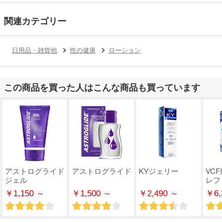
関連カテゴリー
日用品・雑貨他
性の健康
ローション
この商品を買った人はこんな商品も買っています
アストログライド
アストログライド
KYジェリー
VC
ジェル
レフ
￥1,150 ～
￥1,500 ～
￥2,490 ～
￥6,