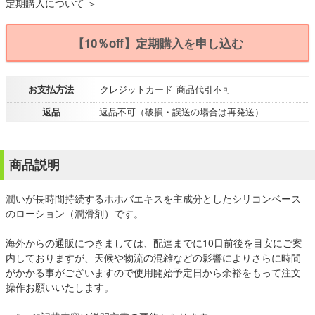
定期購入について ＞
【10％off】定期購入を申し込む
お支払方法
クレジットカード
商品代引不可
返品
返品不可（破損・誤送の場合は再発送）
商品説明
潤いが長時間持続するホホバエキスを主成分としたシリコンベース
のローション（潤滑剤）です。
海外からの通販につきましては、配達までに10日前後を目安にご案
内しておりますが、天候や物流の混雑などの影響によりさらに時間
がかかる事がございますので使用開始予定日から余裕をもって注文
操作お願いいたします。