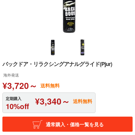
バックドア・リラクシングアナルグライド(Pjur)
海外発送
¥3,720～
送料無料
¥3,340～
定期購入
送料無料
10%off
通常購入・価格一覧を見る