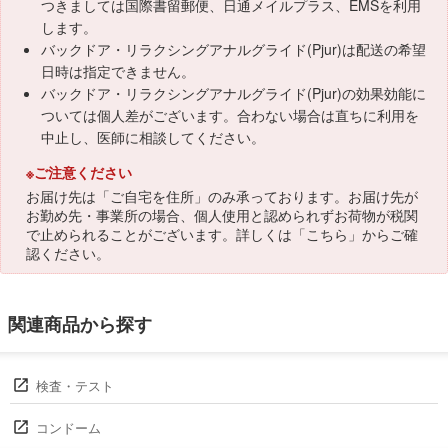
つきましては国際書留郵便、日通メイルプラス、EMSを利用
します。
バックドア・リラクシングアナルグライド(Pjur)は配送の希望
日時は指定できません。
バックドア・リラクシングアナルグライド(Pjur)の効果効能に
ついては個人差がございます。合わない場合は直ちに利用を
中止し、医師に相談してください。
※ご注意ください
お届け先は「ご自宅を住所」のみ承っております。お届け先が
お勤め先・事業所の場合、個人使用と認められずお荷物が税関
で止められることがございます。詳しくは「
こちら
」からご確
認ください。
関連商品から探す
検査・テスト
コンドーム