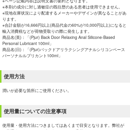
※ページ記載内容は説明文書の要約となります。
※本剤の成分に対し過敏症の既往歴のある患者は使用できません。
※現地在庫状況により配達するメーカーやデザインが異なることがあ
ります。
※合計金額が16,666円以上(商品代金の60%が10,000円以上)になると
輸入消費税などが荷物受取りの際に発生します。
商品名(英)：「(Pjur) Back Door Relaxing Anal Silicone-Based
Personal Lubricant 100ml」
商品名(日)：「(Pjur)バックドアリラクシングアナルシリコンベース
パーソナルルブリカント100ml」
使用方法
潤いが必要な箇所にご使用ください。
使用量についての注意事項
使用量・使用方法につきましてはあくまで目安となります。弊社が