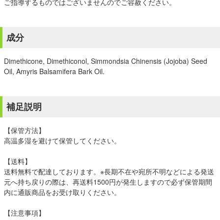
ご指導するものではございませんのでご容赦ください。
成分
Dimethicone, Dimethiconol, Simmondsia Chinensis (Jojoba) Seed
Oil, Amyris Balsamifera Bark Oil.
補足説明
【保管方法】
高温多湿を避けて保管してください。
【送料】
送料無料で配達しております。※長期不在や宛所不明などによる発送
元へ持ち戻りの際は、再送料1500円が発生しますので必ず保管期間
内に通販商品をお受け取りください。
【注意事項】