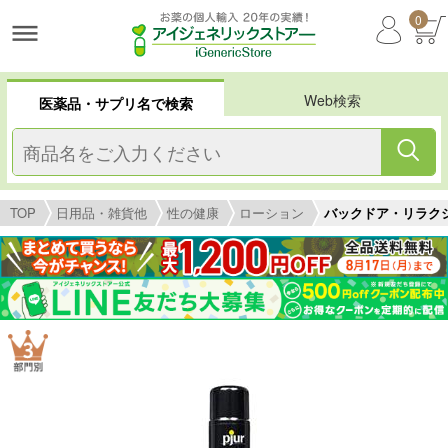
0
Web検索
医薬品・サプリ名で検索
TOP
日用品・雑貨他
性の健康
ローション
バックドア・リラクシン