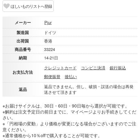
ほしいものリストへ登録
メーカー
Pjur
製造国
ドイツ
出荷国
香港
商品番号
33224
納期
14-21日
クレジットカード
コンビニ決済
銀行振込
お支払方法
郵便振替
後払い
返品できません。但し、破損・誤送の場合は再発
返品
送させて頂きます
※お届けサイクルは、30日・60日・90日毎から選択が可能です。
※解約は注文予定日の前日までに、マイページよりお手続きしてくだ
さい。
※「円相場の変動」より価格が変更になる場合がございますのでご注
意ください。
※通常価格から10％offで購入することが可能です。