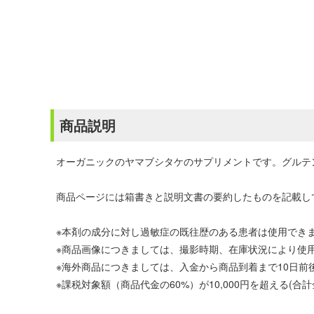
商品説明
オーガニックのヤマブシタケのサプリメントです。グルテ
商品ページには箱書きと説明文書の要約したものを記載し
※本剤の成分に対し過敏症の既往歴のある患者は使用でき
※商品画像につきましては、撮影時期、在庫状況により使
※海外商品につきましては、入金から商品到着まで10日
※課税対象額（商品代金の60%）が10,000円を超える(合