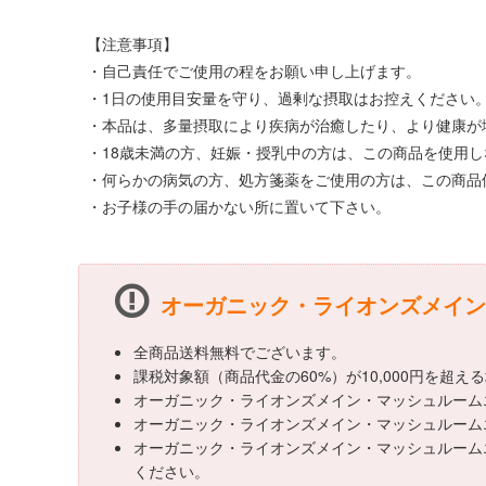
【注意事項】
・自己責任でご使用の程をお願い申し上げます。
・1日の使用目安量を守り、過剰な摂取はお控えください
・本品は、多量摂取により疾病が治癒したり、より健康が
・18歳未満の方、妊娠・授乳中の方は、この商品を使用
・何らかの病気の方、処方箋薬をご使用の方は、この商品
・お子様の手の届かない所に置いて下さい。
オーガニック・ライオンズメイン・マ
全商品送料無料でございます。
課税対象額（商品代金の60%）が10,000円を超
オーガニック・ライオンズメイン・マッシュルームエク
オーガニック・ライオンズメイン・マッシュルームエクス
オーガニック・ライオンズメイン・マッシュルームエク
ください。