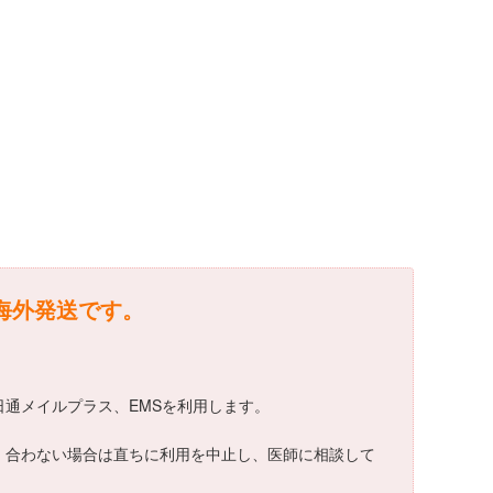
は海外発送です。
、日通メイルプラス、EMSを利用します。
ます。合わない場合は直ちに利用を中止し、医師に相談して