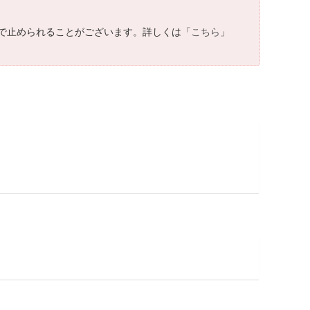
で止められることがございます。詳しくは「
こちら
」