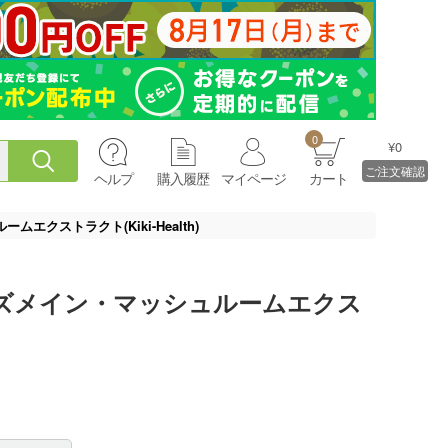
0
¥0
ご注文確認
ヘルプ
購入履歴
マイページ
カート
クストラクト(Kiki-Health)
ズメイン・マッシュルームエクス