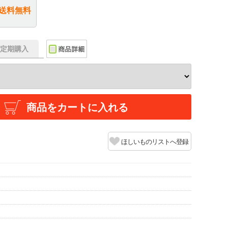
送料無料
f】定期購入
商品をカートに入れる
ほしいものリストへ登録