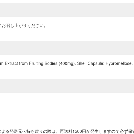
にお召し上がりください。
 Extract from Fruiting Bodies (400mg). Shell Capsule: Hypromellose.
よる発送元へ持ち戻りの際は、再送料1500円が発生しますので必ず