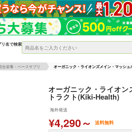
プリ名で検索
総合栄養・ベースサプリ
オーガニック・ライオンズメイン・マッシュルームエ
オーガニック・ライオン
トラクト(Kiki-Health)
海外発送
¥4,290～
送料無料