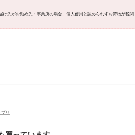
届け先がお勤め先・事業所の場合、個人使用と認められずお荷物が税関
サプリ
も買っています