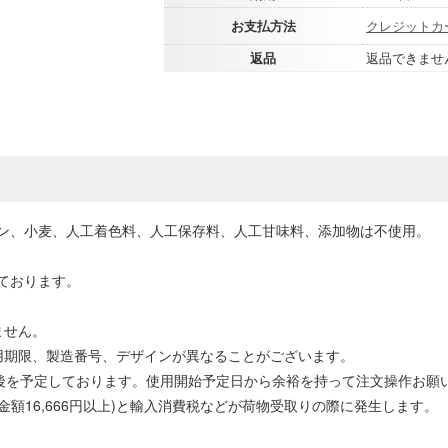
お支払方法
クレジットカ
返品
返品できませ
ン、小麦、人工着色料、人工保存料、人工甘味料、添加物は不使用。
ております。
ません。
用期限、製造番号、デザインが異なることがございます。
前後を予定しております。使用開始予定日から余裕を持って注文操作お願
計金額16,666円以上)と輸入消費税などが荷物受取りの際に発生します。