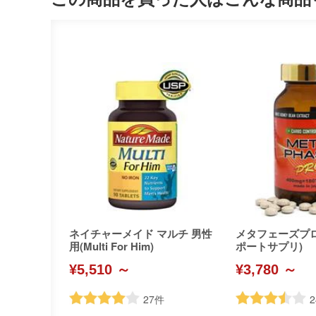
ネイチャーメイド マルチ 男性
メタフェーズプ
用(Multi For Him)
ポートサプリ)
¥5,510 ～
¥3,780 ～
27
件
2