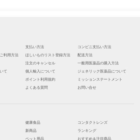
支払い方法
コンビニ支払い方法
ご利用方法
ほしいものリスト登録方法
配送方法
注文のキャンセル
一般用医薬品の購入方法
いて
個人輸入について
ジェネリック医薬品について
ポイント利用規約
ミッションステートメント
よくある質問
お問い合せ
健康食品
コンタクトレンズ
新商品
ランキング
ペット用品
おすすめ＆注目商品