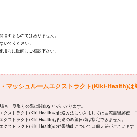
。
増進するものではありません。
しないでください。
使用前に医師にご相談下さい。
ッシュルームエクストラクト(Kiki-Health)
える場合、受取りの際に関税などがかかります。
ストラクト(Kiki-Health)の配送方法につきましては国際書留郵便
トラクト(Kiki-Health)は配送の希望日時は指定できません。
ストラクト(Kiki-Health)の効果効能については個人差がござい