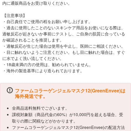
内に通販商品をお受け取りください。
【注意事項】
・自己責任でご使用の程をお願い申し上げます。
・過去に使用したことのないスキンケア用品をお使いになる際は、
過敏反応が起きないか事前にテストし、ご自身の肌質に合っている
か確認されることを推奨します。
・過敏反応が生じた場合は使用を中止し、医師にご相談ください。
・目に触れないようご注意ください。もし目に触れた場合は、すぐ
に水でよく洗い流してください。
・18歳未満の方の使用は、勧められていません。
・海外の製造基準により造られております。
ファームコラーゲンジェルマスク12(GreenEnvee)は
海外発送です。
全商品送料無料でございます。
課税対象額（商品代金の60%）が10,000円を超える場合、受
取りの際に関税などがかかります。
ファームコラーゲンジェルマスク12(GreenEnvee)の配送方法