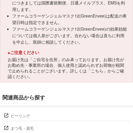
につきましては国際書留郵便、日通メイルプラス、EMSを利
用します。
ファームコラーゲンジェルマスク12(GreenEnvee)は配送の希
望日時は指定できません。
ファームコラーゲンジェルマスク12(GreenEnvee)の効果効能
については個人差がございます。合わない場合は直ちに利用
を中止し、医師に相談してください。
※ご注意ください
お届け先は「ご自宅を住所」のみ承っております。お届け先が
お勤め先・事業所の場合、個人使用と認められずお荷物が税関
で止められることがございます。詳しくは「
こちら
」からご確
認ください。
関連商品から探す
ピーリング
まつ毛・眉毛