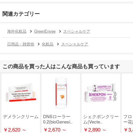
関連カテゴリー
海外化粧品
GreenEnvee
スペシャルケア
日用品・雑貨他
化粧品
スペシャルケア
この商品を買った人はこんな商品も買っています
デメランクリーム
DNSローラー
シェクポンクリー
フロ
0.2(bioGenesi..
ム(Vecte..
ー花
￥2,620 ～
￥2,670 ～
￥2,890 ～
￥3,