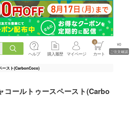
0
¥0
ご注文確認
ヘルプ
購入履歴
マイページ
カート
(CarbonCoco)
コールトゥースペースト(Carbo