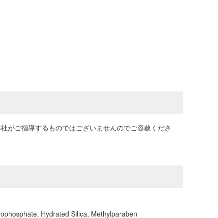
。弊社がご指導するものではございませんのでご容赦くださ
yrophosphate, Hydrated Silica, Methylparaben