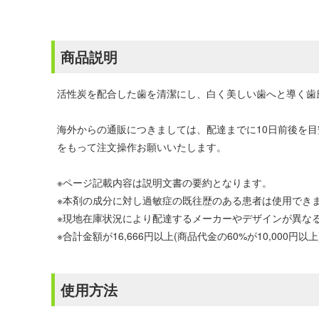
商品説明
活性炭を配合した歯を清潔にし、白く美しい歯へと導く歯
海外からの通販につきましては、配達までに10日前後を
をもって注文操作お願いいたします。
※ページ記載内容は説明文書の要約となります。
※本剤の成分に対し過敏症の既往歴のある患者は使用でき
※現地在庫状況により配達するメーカーやデザインが異な
※合計金額が16,666円以上(商品代金の60%が10,00
使用方法