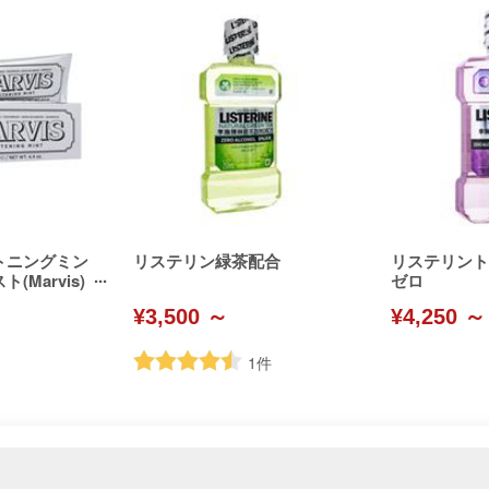
トニングミン
リステリン緑茶配合
リステリントー
Marvis)
ゼロ
¥3,500 ～
¥4,250 ～
1
件