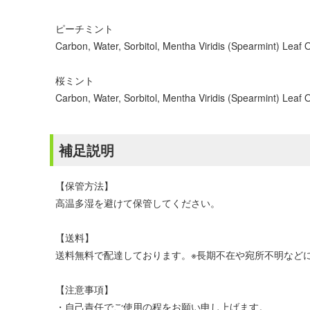
ピーチミント
Carbon, Water, Sorbitol, Mentha Viridis (Spearmint) Leaf
桜ミント
Carbon, Water, Sorbitol, Mentha Viridis (Spearmint) Leaf
補足説明
【保管方法】
高温多湿を避けて保管してください。
【送料】
送料無料で配達しております。※長期不在や宛所不明などに
【注意事項】
・自己責任でご使用の程をお願い申し上げます。