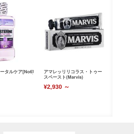
タルケア[No6]
アマレッリリコラス・トゥー
スペースト(Marvis)
¥2,930 ～