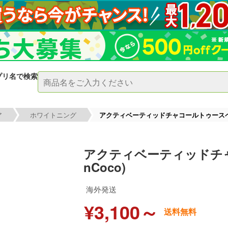
プリ名で検索
ア
ホワイトニング
アクティベーティッドチャコールトゥースペースト
アクティベーティッドチャ
nCoco)
海外発送
¥3,100～
送料無料