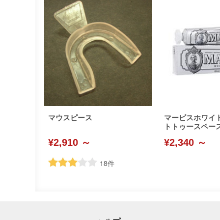
マウスピース
マービスホワイ
トトゥースペースト(
¥2,910 ～
¥2,340 ～
18
件