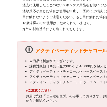
・過去に使用したことのないスキンケア用品をお使いにな
・過敏反応が生じた場合は使用を中止し、医師にご相談く
・目に触れないようご注意ください。もし目に触れた場合
・18歳未満の方の使用は、勧められていません。
・海外の製造基準により造られております。
アクティベーティッドチャコールトゥ
全商品送料無料でございます。
課税対象額（商品代金の60%）が10,000円を超
アクティベーティッドチャコールトゥースペースト(C
アクティベーティッドチャコールトゥースペースト(Ca
アクティベーティッドチャコールトゥースペースト(
※ご注意ください
お届け先は「ご自宅を住所」のみ承っております。お
からご確認ください。