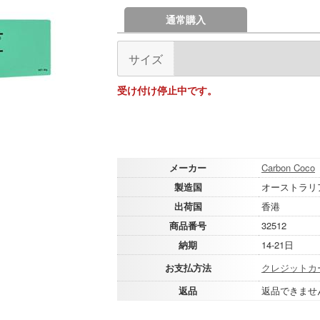
通常購入
サイズ
受け付け停止中です。
メーカー
Carbon Coco
製造国
オーストラリ
出荷国
香港
商品番号
32512
納期
14-21日
お支払方法
クレジットカ
返品
返品できませ