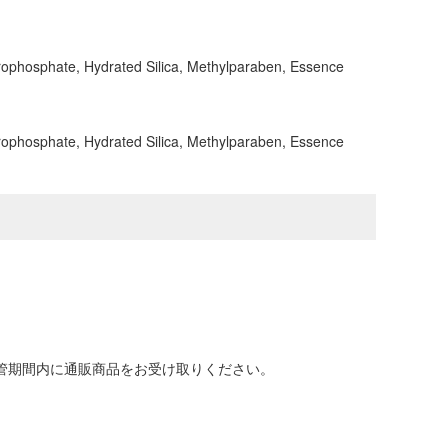
yrophosphate, Hydrated Silica, Methylparaben, Essence
yrophosphate, Hydrated Silica, Methylparaben, Essence
保管期間内に通販商品をお受け取りください。