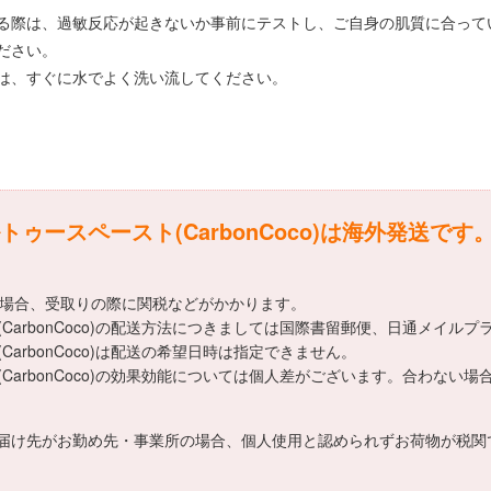
る際は、過敏反応が起きないか事前にテストし、ご自身の肌質に合って
ださい。
は、すぐに水でよく洗い流してください。
ースペースト(CarbonCoco)は海外発送です
える場合、受取りの際に関税などがかかります。
arbonCoco)の配送方法につきましては国際書留郵便、日通メイルプ
rbonCoco)は配送の希望日時は指定できません。
CarbonCoco)の効果効能については個人差がございます。合わない
届け先がお勤め先・事業所の場合、個人使用と認められずお荷物が税関