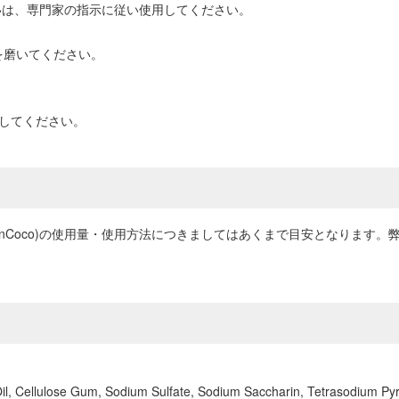
いは、専門家の指示に従い使用してください。
）で、歯を磨いてください。
にしてください。
onCoco)の使用量・使用方法につきましてはあくまで目安となります
 Oil, Cellulose Gum, Sodium Sulfate, Sodium Saccharin, Tetrasodium P