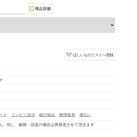
ほしいものリストへ登録
ア
ード
コンビニ決済
銀行振込
郵便振替
後払い
ん。但し、破損・誤送の場合は再発送させて頂きます