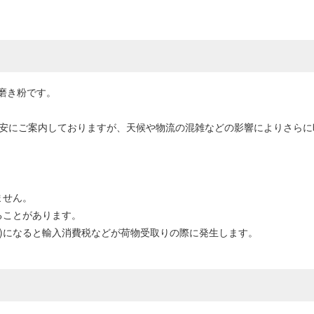
磨き粉です。
目安にご案内しておりますが、天候や物流の混雑などの影響によりさら
ません。
ることがあります。
0円以上)になると輸入消費税などが荷物受取りの際に発生します。