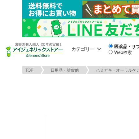
医薬品・サ
カテゴリー
Web検索
TOP
日用品・雑貨他
ハミガキ・オーラルケ