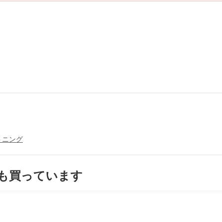
トニング
も買っています