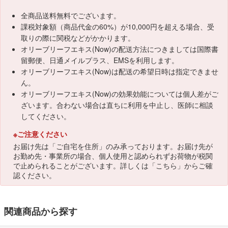
全商品送料無料でございます。
課税対象額（商品代金の60%）が10,000円を超える場合、受
取りの際に関税などがかかります。
オリーブリーフエキス(Now)の配送方法につきましては国際書
留郵便、日通メイルプラス、EMSを利用します。
オリーブリーフエキス(Now)は配送の希望日時は指定できませ
ん。
オリーブリーフエキス(Now)の効果効能については個人差がご
ざいます。合わない場合は直ちに利用を中止し、医師に相談
してください。
※ご注意ください
お届け先は「ご自宅を住所」のみ承っております。お届け先が
お勤め先・事業所の場合、個人使用と認められずお荷物が税関
で止められることがございます。詳しくは「
こちら
」からご確
認ください。
関連商品から探す