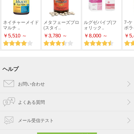
ネイチャーメイド
メタフェーズプロ
ルグゼバイブ(フ
7-
マルチ ..
(スタイ..
ォリック..
ボライ
￥5,510 ～
￥3,780 ～
￥8,000 ～
￥5,
ヘルプ
お問い合わせ
よくある質問
メール受信テスト