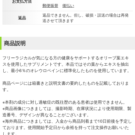
お支払方法
郵便振替
後払い
返品できません。但し、破損・誤送の場合は再発
返品
送させて頂きます
商品説明
フリーラジカルが気になる方の健康をサポートするオリーブ葉エキ
スを使用したサプリメントです。本品ではその葉からエキスを抽出
し、最小6％のオレウロペインに標準化したものを使用しています。
商品ページには箱書きと説明文書の要約したものを記載しておりま
す。
※本剤の成分に対し過敏症の既往歴のある患者は使用できません。
※商品画像につきましては、撮影時期、在庫状況により使用期限、製
造番号、デザインが異なることがございます。
※海外商品につきましては、入金から商品到着まで10日前後を予定し
ております。使用開始予定日から余裕を持って注文操作お願いいた
します。