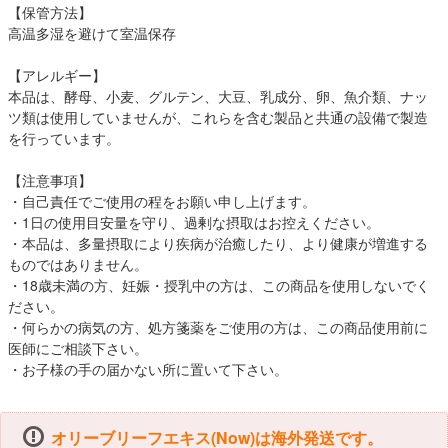
【保管方法】
高温多湿を避けて室温保存
【アレルギー】
本品は、酵母、小麦、グルテン、大豆、乳成分、卵、魚介類、ナッ
ツ類は使用していませんが、これらを含む製品と共通の設備で製造
を行っています。
【注意事項】
・自己責任でご使用の程をお願い申し上げます。
・1日の使用目安量を守り、過剰な摂取はお控えください。
・本品は、多量摂取により疾病が治癒したり、より健康が増進する
ものではありません。
・18歳未満の方、妊娠・授乳中の方は、この商品を使用しないでく
ださい。
・何らかの病気の方、処方箋薬をご使用の方は、この商品使用前に
医師にご相談下さい。
・お子様の手の届かない所に置いて下さい。
オリーブリーフエキス(Now)は海外発送です。