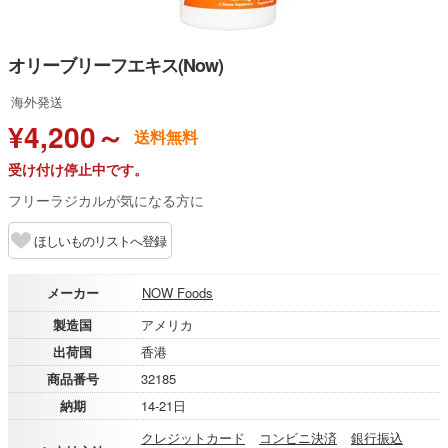
オリーブリーフエキス(Now)
海外発送
¥4,200～
送料無料
受け付け停止中です。
フリーラジカルが気になる方に
ほしいものリストへ登録
メーカー
NOW Foods
製造国
アメリカ
出荷国
香港
商品番号
32185
納期
14-21日
クレジットカード
コンビニ決済
銀行振込