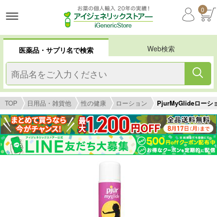
0
Web検索
医薬品・サプリ名で検索
TOP
日用品・雑貨他
性の健康
ローション
PjurMyGlideロー