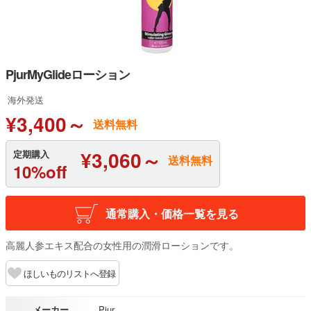
PjurMyGlideローション
海外発送
¥3,400～
送料無料
¥3,060～
定期購入
送料無料
10%off
通常購入・価格一覧を見る
高麗人参エキス配合の女性用の潤滑ローションです。
ほしいものリストへ登録
メーカー
Pjur