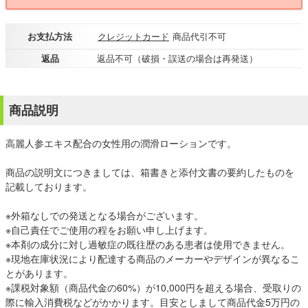
お支払方法
クレジットカード
商品代引不可
返品
返品不可（破損・誤送の場合は再発送）
商品説明
高麗人参エキス配合の女性用の潤滑ローションです。
商品の説明文につきましては、箱書きと添付文書の要約したものを
記載しております。
※外箱なしでの発送となる場合がございます。
※自己責任でご使用の程をお願い申し上げます。
※本剤の成分に対し過敏症の既往歴のある患者は使用できません。
※現地在庫状況により配達する商品のメーカーやデザインが異なるこ
とがあります。
※課税対象額（商品代金の60%）が10,000円を超える場合、受取りの
際に輸入消費税などがかかります。目安としまして商品代金5万円の