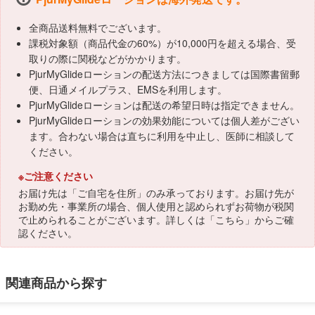
全商品送料無料でございます。
課税対象額（商品代金の60%）が10,000円を超える場合、受
取りの際に関税などがかかります。
PjurMyGlideローションの配送方法につきましては国際書留郵
便、日通メイルプラス、EMSを利用します。
PjurMyGlideローションは配送の希望日時は指定できません。
PjurMyGlideローションの効果効能については個人差がござい
ます。合わない場合は直ちに利用を中止し、医師に相談して
ください。
※ご注意ください
お届け先は「ご自宅を住所」のみ承っております。お届け先が
お勤め先・事業所の場合、個人使用と認められずお荷物が税関
で止められることがございます。詳しくは「
こちら
」からご確
認ください。
関連商品から探す