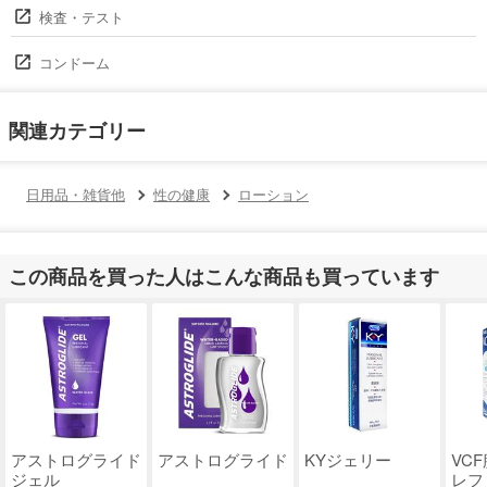
検査・テスト
コンドーム
関連カテゴリー
日用品・雑貨他
性の健康
ローション
この商品を買った人はこんな商品も買っています
アストログライド
アストログライド
KYジェリー
VC
ジェル
レフ