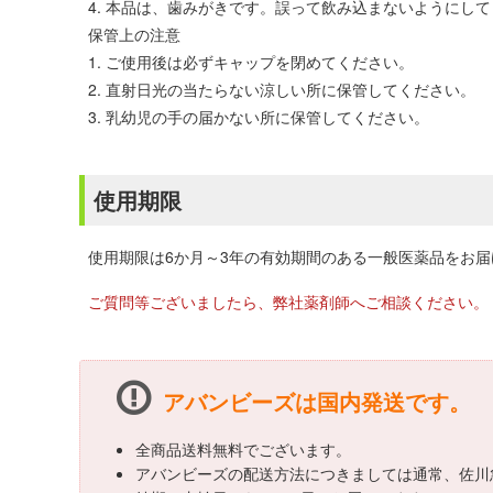
4. 本品は、歯みがきです。誤って飲み込まないようにし
保管上の注意
1. ご使用後は必ずキャップを閉めてください。
2. 直射日光の当たらない涼しい所に保管してください。
3. 乳幼児の手の届かない所に保管してください。
使用期限
使用期限は6か月～3年の有効期間のある一般医薬品をお
ご質問等ございましたら、弊社薬剤師へご相談ください。
アバンビーズは国内発送です。
全商品送料無料でございます。
アバンビーズの配送方法につきましては通常、佐川