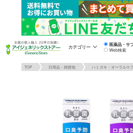
医薬品・サ
カテゴリー
Web検索
TOP
日用品・雑貨他
ハミガキ・オーラルケ