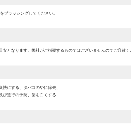
）をブラッシングしてください。
目安となります。弊社がご指導するものではございませんのでご容赦く
爽快にする、タバコのやに除去、
及び進行の予防、歯を白くする