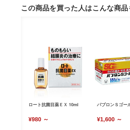
この商品を買った人はこんな商品
ロート抗菌目薬ＥＸ 10ml
パブロンＳゴー
¥980 ～
¥1,600 ～