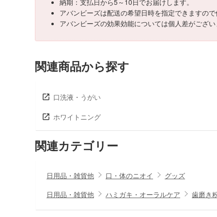
納期：支払日から5～10日でお届けします。
アバンビーズは配送の希望日時を指定できますので
アバンビーズの効果効能については個人差がござい
関連商品から探す
口洗液・うがい
ホワイトニング
関連カテゴリー
日用品・雑貨他
口・体のニオイ
グッズ
日用品・雑貨他
ハミガキ・オーラルケア
歯磨き