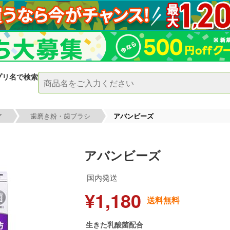
プリ名で検索
ア
歯磨き粉・歯ブラシ
アバンビーズ
アバンビーズ
国内発送
¥1,180
送料無料
生きた乳酸菌配合