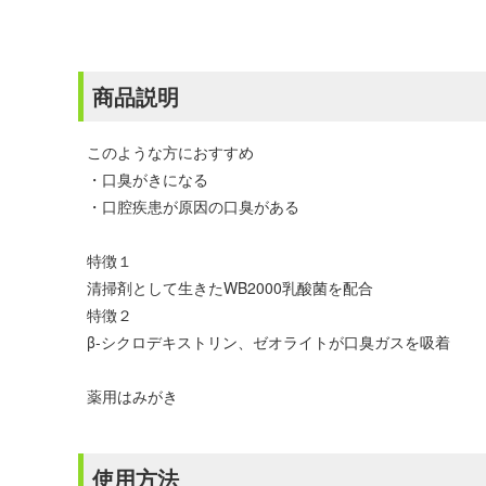
商品説明
このような方におすすめ
・口臭がきになる
・口腔疾患が原因の口臭がある
特徴１
清掃剤として生きたWB2000乳酸菌を配合
特徴２
β-シクロデキストリン、ゼオライトが口臭ガスを吸着
薬用はみがき
使用方法