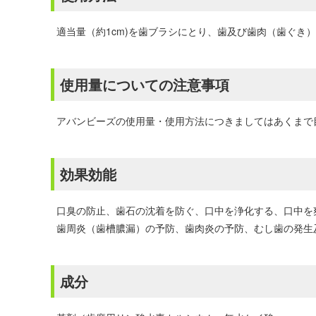
適当量（約1cm)を歯ブラシにとり、歯及び歯肉（歯ぐき
使用量についての注意事項
アバンビーズの使用量・使用方法につきましてはあくまで
効果効能
口臭の防止、歯石の沈着を防ぐ、口中を浄化する、口中を
歯周炎（歯槽膿漏）の予防、歯肉炎の予防、むし歯の発生
成分