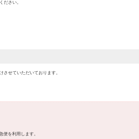
てください。
届けさせていただいております。
急便を利用します。