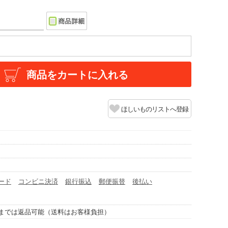
商品をカートに入れる
ほしいものリストへ登録
ード
コンビニ決済
銀行振込
郵便振替
後払い
までは返品可能（送料はお客様負担）