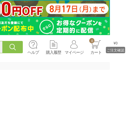
0
¥0
ご注文確認
ヘルプ
購入履歴
マイページ
カート