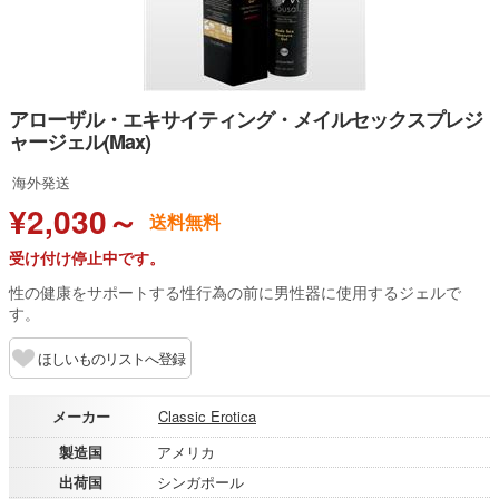
アローザル・エキサイティング・メイルセックスプレジ
ャージェル(Max)
海外発送
¥2,030～
送料無料
受け付け停止中です。
性の健康をサポートする性行為の前に男性器に使用するジェルで
す。
ほしいものリストへ登録
メーカー
Classic Erotica
製造国
アメリカ
出荷国
シンガポール