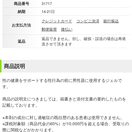
商品番号
31717
納期
14-21日
クレジットカード
コンビニ決済
銀行振込
お支払方法
郵便振替
後払い
返品できません。但し、破損・誤送の場合は再発
返品
送させて頂きます
商品説明
性の健康をサポートする性行為の前に男性器に使用するジェルで
す。
商品の説明文につきましては、箱書きと添付文書の要約したものを
記載しております。
※本剤の成分に対し過敏症の既往歴のある患者は使用できません。
※課税対象額（商品代金の60%）が10,000円を超える場合、受取りの
際に関税などがかかります。