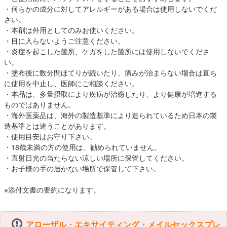
・何らかの成分に対してアレルギーがある場合は使用しないでくだ
さい。
・本剤は外用としてのみお使いください。
・目に入らないようご注意ください。
・炎症を起こした箇所、ケガをした箇所には使用しないでくださ
い。
・塗布後に数分間ほてりが続いたり、痛みが治まらない場合は直ち
に使用を中止し、医師にご相談ください。
・本品は、多量摂取により疾病が治癒したり、より健康が増進する
ものではありません。
・海外医薬品は、海外の製造基準により造られているため日本の製
造基準とは違うことがあります。
・使用目安はお守り下さい。
・18歳未満の方の使用は、勧められていません。
・直射日光の当たらない涼しい場所に保管してください。
・お子様の手の届かない場所で保管して下さい。
※添付文書の要約になります。
アローザル・エキサイティング・メイルセックスプレ