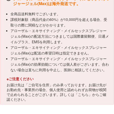
ジャージェル(Max)は海外発送です。
全商品送料無料でございます。
課税対象額（商品代金の60%）が10,000円を超える場合、受
取りの際に関税などがかかります。
アローザル・エキサイティング・メイルセックスプレジャー
ジェル(Max)の配送方法につきましては国際書留郵便、日通メ
イルプラス、EMSを利用します。
アローザル・エキサイティング・メイルセックスプレジャー
ジェル(Max)は配送の希望日時は指定できません。
アローザル・エキサイティング・メイルセックスプレジャー
ジェル(Max)の効果効能については個人差がございます。合わ
ない場合は直ちに利用を中止し、医師に相談してください。
※ご注意ください
お届け先は「ご自宅を住所」のみ承っております。お届け先が
お勤め先・事業所の場合、個人使用と認められずお荷物が税関
で止められることがございます。詳しくは「
こちら
」からご確
認ください。