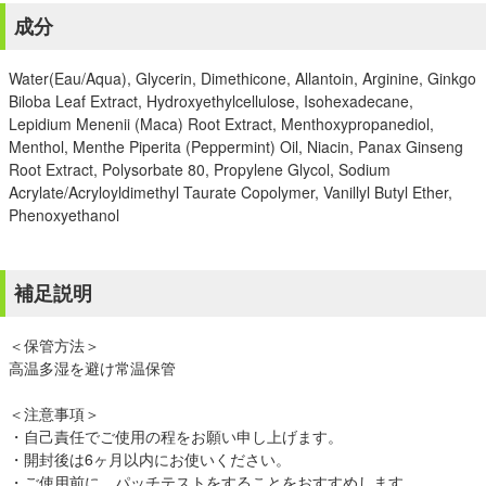
成分
Water(Eau/Aqua), Glycerin, Dimethicone, Allantoin, Arginine, Ginkgo
Biloba Leaf Extract, Hydroxyethylcellulose, Isohexadecane,
Lepidium Menenii (Maca) Root Extract, Menthoxypropanediol,
Menthol, Menthe Piperita (Peppermint) Oil, Niacin, Panax Ginseng
Root Extract, Polysorbate 80, Propylene Glycol, Sodium
Acrylate/Acryloyldimethyl Taurate Copolymer, Vanillyl Butyl Ether,
Phenoxyethanol
補足説明
＜保管方法＞
高温多湿を避け常温保管
＜注意事項＞
・自己責任でご使用の程をお願い申し上げます。
・開封後は6ヶ月以内にお使いください。
・ご使用前に、パッチテストをすることをおすすめします。