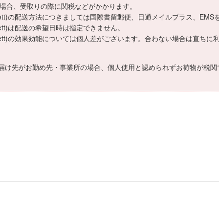
える場合、受取りの際に関税などがかかります。
erett)の配送方法につきましては国際書留郵便、日通メイルプラス、EM
rett)は配送の希望日時は指定できません。
verett)の効果効能については個人差がございます。合わない場合は直
届け先がお勤め先・事業所の場合、個人使用と認められずお荷物が税関