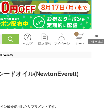
0
¥0
ご注文確認
ヘルプ
購入履歴
マイページ
カート
erett)
オイル(NewtonEverett)
レイン酸を使用したサプリメントです。