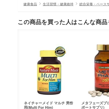
健康食品
生活習慣・健康維持
総合栄養・ベース
この商品を買った人はこんな商品
ネイチャーメイド マルチ 男性
メタフェーズプ
用(Multi For Him)
ポートサプリ)