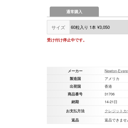
通常購入
サイズ
受け付け停止中です。
メーカー
Newton-Everet
製造国
アメリカ
出荷国
香港
商品番号
31706
納期
14-21日
お支払方法
クレジットカ
返品
返品できませ