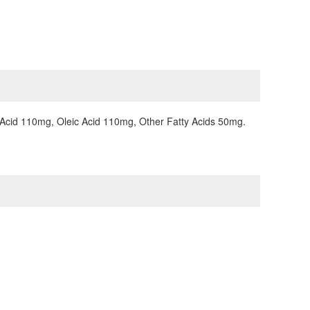
c Acid 110mg, Oleic Acid 110mg, Other Fatty Acids 50mg.