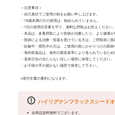
＜注意事項＞
・自己責任でご使用の程をお願い申し上げます。
・18歳未満の方の使用は、勧められていません。
・1日の使用目安量を守り、過剰な摂取はお控えください
・本品は、多量摂取により疾病が治癒したり、より健康が
・医師による治療・投薬を受けている方は、ご摂取前に医
・妊娠中・授乳中の方は、ご使用の前にかかりつけの医師
・海外医薬品は、海外の製造基準により造られているため
・直射日光の当たらない涼しい場所に保管してください。
・お子様の手の届かない場所で保管して下さい。
※添付文書の要約になります。
ハイリグナンフラックスシードオイル(
全商品送料無料でございます。