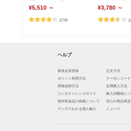
¥5,510 ～
¥3,780 ～
27
件
2
ヘルプ
新規会員登録
注文方法
ポイント利用方法
クーポンコード
荷物追跡方法
定期購入方法
コンタクトレンズガイド
輸入消費税につ
海外医薬品の検索について
安心の商品発送
マンガでわかる個人輸入
ニュース