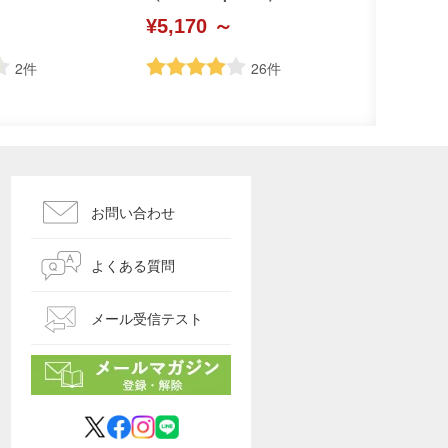
¥5,170 ～
2
件
26
件
お問い合わせ
よくある質問
メール受信テスト