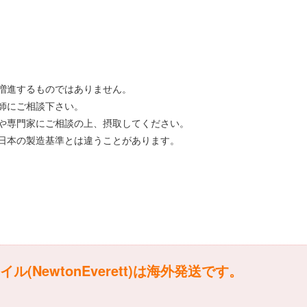
。
増進するものではありません。
師にご相談下さい。
や専門家にご相談の上、摂取してください。
日本の製造基準とは違うことがあります。
NewtonEverett)は海外発送です。