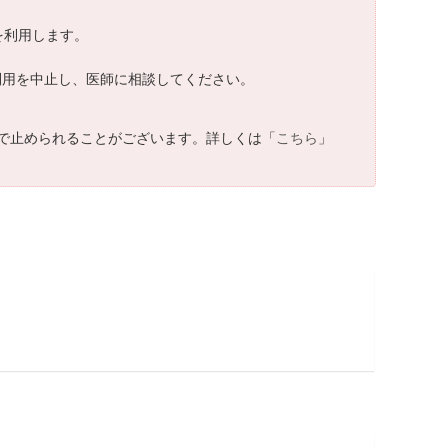
Sを利用します。
ちに利用を中止し、医師に相談してください。
で止められることがございます。詳しくは「
こちら
」