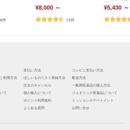
¥8,000 ～
¥5,430 ～
4
件
13
件
支払い方法
コンビニ支払い方法
ご利用方法
ほしいものリスト登録方法
配送方法
注文のキャンセル
一般用医薬品の購入方法
いて
個人輸入について
ジェネリック医薬品について
ポイント利用規約
ミッションステートメント
よくある質問
お問い合せ