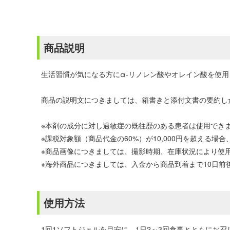
商品説明
生活習慣が気になる方にα-リノレン酸やオレイン酸を使
商品の説明文につきましては、箱書きと添付文書の要約し
※本剤の成分に対し過敏症の既往歴のある患者は使用でき
※課税対象額（商品代金の60%）が10,000円を超える
※商品画像につきましては、撮影時期、在庫状況により使
※海外商品につきましては、入金から商品到着まで10日
使用方法
1回1ソフトジェルを目安に、1日2～3回食事とともにお