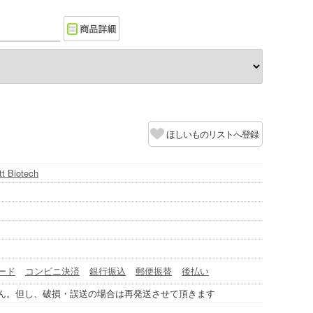
ほしいものリストへ登録
t Biotech
ード
コンビニ決済
銀行振込
郵便振替
後払い
ん。但し、破損・誤送の場合は再発送させて頂きます