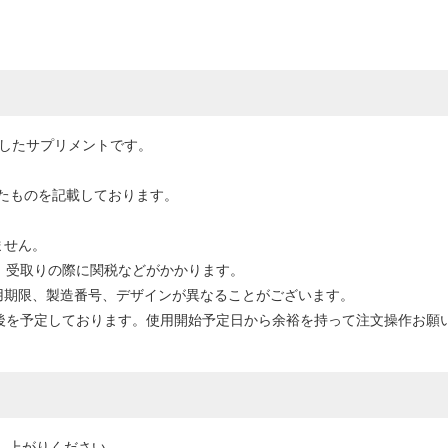
用したサプリメントです。
たものを記載しております。
ません。
場合、受取りの際に関税などがかかります。
用期限、製造番号、デザインが異なることがございます。
前後を予定しております。使用開始予定日から余裕を持って注文操作お願
召し上がりください。