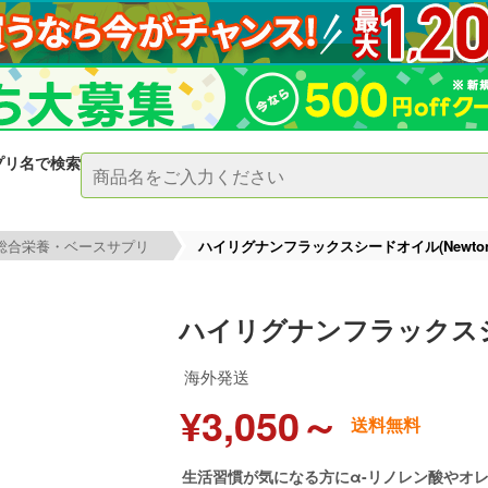
プリ名で検索
総合栄養・ベースサプリ
ハイリグナンフラックスシードオイル(NewtonEv
ハイリグナンフラックスシード
海外発送
¥3,050～
送料無料
生活習慣が気になる方にα-リノレン酸やオ