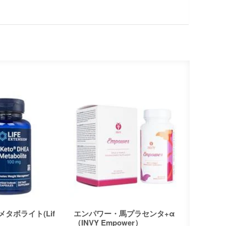
メタボライト(Lif
エンパワー・馬プラセンタ+α
（INVY Empower）