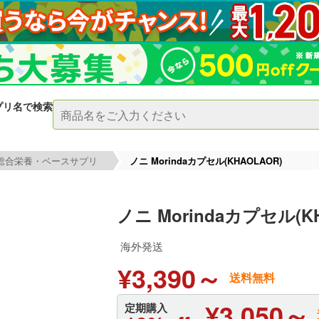
プリ名で検索
総合栄養・ベースサプリ
ノニ Morindaカプセル(KHAOLAOR)
ノニ Morindaカプセル(K
海外発送
¥3,390～
送料無料
¥3,050～
定期購入