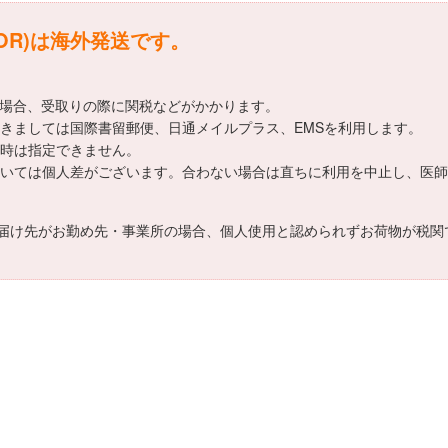
LAOR)は海外発送です。
える場合、受取りの際に関税などがかかります。
送方法につきましては国際書留郵便、日通メイルプラス、EMSを利用します。
希望日時は指定できません。
効果効能については個人差がございます。合わない場合は直ちに利用を中止し、
届け先がお勤め先・事業所の場合、個人使用と認められずお荷物が税関