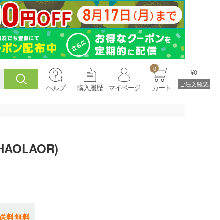
0
¥0
ご注文確認
ヘルプ
購入履歴
マイページ
カート
HAOLAOR)
送料無料