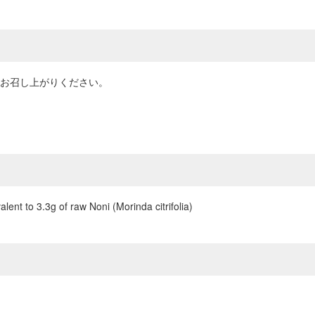
にお召し上がりください。
lent to 3.3g of raw Noni (Morinda citrifolia)