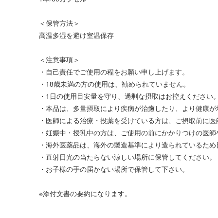
＜保管方法＞
高温多湿を避け室温保存
＜注意事項＞
・自己責任でご使用の程をお願い申し上げます。
・18歳未満の方の使用は、勧められていません。
・1日の使用目安量を守り、過剰な摂取はお控えください
・本品は、多量摂取により疾病が治癒したり、より健康が
・医師による治療・投薬を受けている方は、ご摂取前に医
・妊娠中・授乳中の方は、ご使用の前にかかりつけの医師
・海外医薬品は、海外の製造基準により造られているため
・直射日光の当たらない涼しい場所に保管してください。
・お子様の手の届かない場所で保管して下さい。
※添付文書の要約になります。