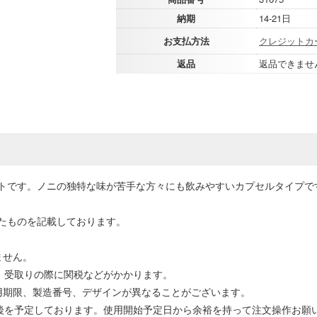
納期
14-21日
お支払方法
クレジットカ
返品
返品できませ
トです。ノニの独特な味が苦手な方々にも飲みやすいカプセルタイプで
たものを記載しております。
ません。
場合、受取りの際に関税などがかかります。
用期限、製造番号、デザインが異なることがございます。
前後を予定しております。使用開始予定日から余裕を持って注文操作お願