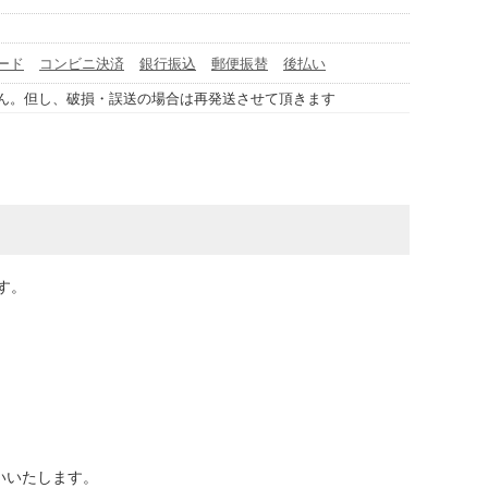
ード
コンビニ決済
銀行振込
郵便振替
後払い
ん。但し、破損・誤送の場合は再発送させて頂きます
す。
いいたします。