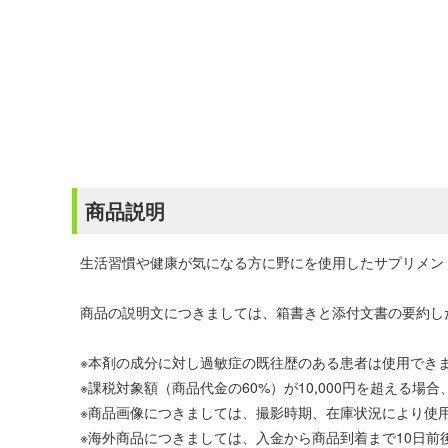
商品説明
生活習慣や健康が気になる方に野にを使用したサプリメン
商品の説明文につきましては、箱書きと添付文書の要約し
※本剤の成分に対し過敏症の既往歴のある患者は使用でき
※課税対象額（商品代金の60%）が10,000円を超える
※商品画像につきましては、撮影時期、在庫状況により使
※海外商品につきましては、入金から商品到着まで10日