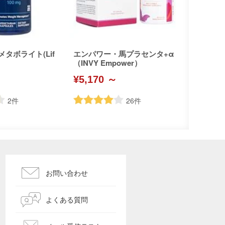
メタボライト(Lif
エンパワー・馬プラセンタ+α
（INVY Empower）
¥5,170 ～
2
件
26
件
お問い合わせ
よくある質問