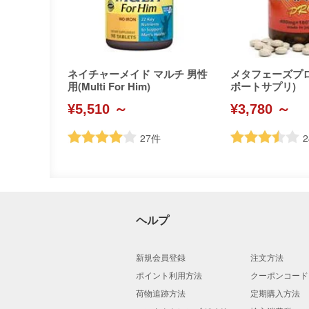
ネイチャーメイド マルチ 男性
メタフェーズプ
用(Multi For Him)
ポートサプリ)
¥5,510 ～
¥3,780 ～
27
件
2
ヘルプ
新規会員登録
注文方法
ポイント利用方法
クーポンコード
荷物追跡方法
定期購入方法