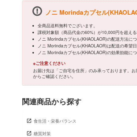
ノニ Morindaカプセル(KHAO
全商品送料無料でございます。
課税対象額（商品代金の60%）が10,000円を超
ノニ Morindaカプセル(KHAOLAOR)の配
ノニ Morindaカプセル(KHAOLAOR)は配送の
ノニ Morindaカプセル(KHAOLAOR)の
※ご注意ください
お届け先は「ご自宅を住所」のみ承っております。お
からご確認ください。
関連商品から探す
食生活・栄養バランス
糖質対策