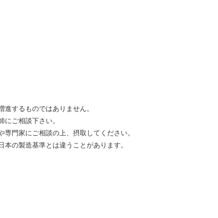
。
増進するものではありません。
師にご相談下さい。
や専門家にご相談の上、摂取してください。
日本の製造基準とは違うことがあります。