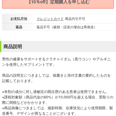
【10％off】定期購入を申し込む
お支払方法
クレジットカード
商品代引不可
返品
返品不可（破損・誤送の場合は再発送）
商品説明
男性の健康をサポートするクラチャイダム（黒ウコン）やアルギニ
ンを使用したサプリメントです。
商品の説明文につきましては、箱書きと添付文書の要約したものを
記載しております。
※本剤の成分に対し過敏症の既往歴のある患者は使用できません。
※課税対象額（商品代金の60%）が10,000円を超える場合、受取りの
際に関税などがかかります。
※商品画像につきましては、撮影時期、在庫状況により使用期限、製
造番号、デザインが異なることがございます。