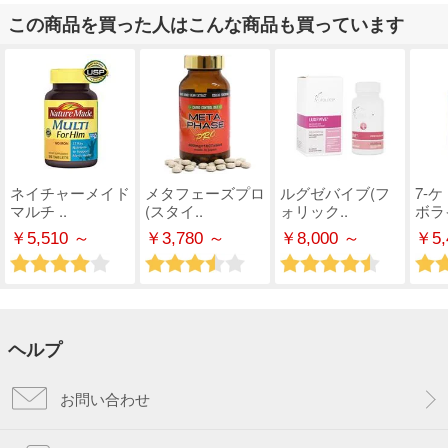
この商品を買った人はこんな商品も買っています
ネイチャーメイド
メタフェーズプロ
ルグゼバイブ(フ
7-
マルチ ..
(スタイ..
ォリック..
ボライ
￥5,510 ～
￥3,780 ～
￥8,000 ～
￥5,
ヘルプ
お問い合わせ