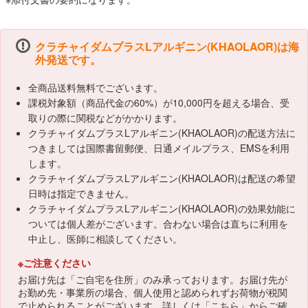
クラチャイダムプラスLアルギニン(KHAOLAOR)は海
外発送です。
全商品送料無料でございます。
課税対象額（商品代金の60%）が10,000円を超える場合、受
取りの際に関税などがかかります。
クラチャイダムプラスLアルギニン(KHAOLAOR)の配送方法に
つきましては国際書留郵便、日通メイルプラス、EMSを利用
します。
クラチャイダムプラスLアルギニン(KHAOLAOR)は配送の希望
日時は指定できません。
クラチャイダムプラスLアルギニン(KHAOLAOR)の効果効能に
ついては個人差がございます。合わない場合は直ちに利用を
中止し、医師に相談してください。
※ご注意ください
お届け先は「ご自宅を住所」のみ承っております。お届け先が
お勤め先・事業所の場合、個人使用と認められずお荷物が税関
で止められることがございます。詳しくは「
こちら
」からご確