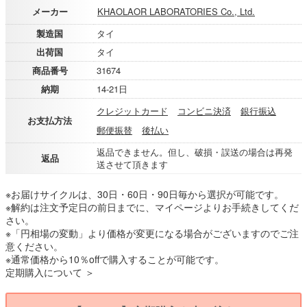
メーカー
KHAOLAOR LABORATORIES Co., Ltd.
製造国
タイ
出荷国
タイ
商品番号
31674
納期
14-21日
クレジットカード
コンビニ決済
銀行振込
お支払方法
郵便振替
後払い
返品できません。但し、破損・誤送の場合は再発
返品
送させて頂きます
※お届けサイクルは、30日・60日・90日毎から選択が可能です。
※解約は注文予定日の前日までに、マイページよりお手続きしてくだ
さい。
※「円相場の変動」より価格が変更になる場合がございますのでご注
意ください。
※通常価格から10％offで購入することが可能です。
定期購入について ＞