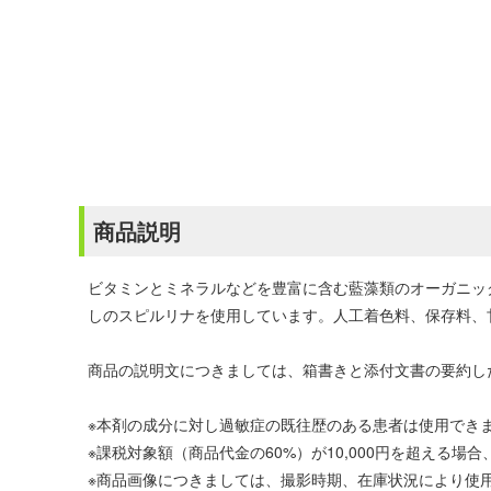
商品説明
ビタミンとミネラルなどを豊富に含む藍藻類のオーガニッ
しのスピルリナを使用しています。人工着色料、保存料、
商品の説明文につきましては、箱書きと添付文書の要約し
※本剤の成分に対し過敏症の既往歴のある患者は使用でき
※課税対象額（商品代金の60%）が10,000円を超える
※商品画像につきましては、撮影時期、在庫状況により使