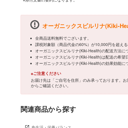
オーガニックスピルリナ(Kiki-He
全商品送料無料でございます。
課税対象額（商品代金の60%）が10,000円を超
オーガニックスピルリナ(Kiki-Health)の配
オーガニックスピルリナ(Kiki-Health)は配送の
オーガニックスピルリナ(Kiki-Health)の
※ご注意ください
お届け先は「ご自宅を住所」のみ承っております。お
からご確認ください。
関連商品から探す
食生活・栄養バランス