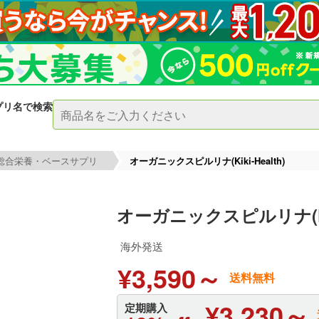
プリ名で検索
総合栄養・ベースサプリ
オーガニックスピルリナ(Kiki-Health)
オーガニックスピルリナ(Kiki
海外発送
¥3,590～
送料無料
¥3,230～
定期購入