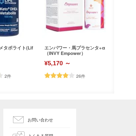
メタボライト(Lif
エンパワー・馬プラセンタ+α
（INVY Empower）
¥5,170 ～
2
件
26
件
お問い合わせ
よくある質問