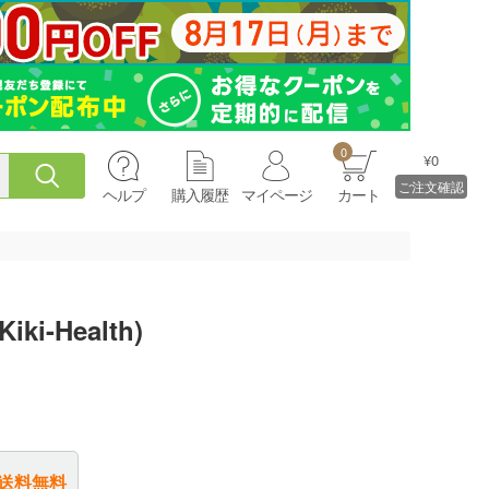
0
¥0
ご注文確認
ヘルプ
購入履歴
マイページ
カート
-Health)
送料無料