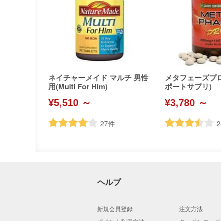
ネイチャーメイド マルチ 男性
メタフェーズプ
用(Multi For Him)
ポートサプリ)
¥5,510 ～
¥3,780 ～
27
件
2
ヘルプ
新規会員登録
注文方法