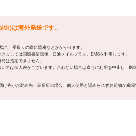
alth)は海外発送です。
える場合、受取りの際に関税などがかかります。
送方法につきましては国際書留郵便、日通メイルプラス、EMSを利用します。
希望日時は指定できません。
効果効能については個人差がございます。合わない場合は直ちに利用を中止し、
届け先がお勤め先・事業所の場合、個人使用と認められずお荷物が税関