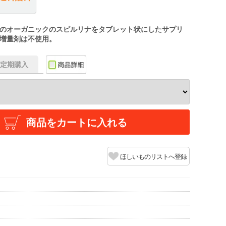
のオーガニックのスピルリナをタブレット状にしたサプリ
増量剤は不使用。
f】定期購入
商品をカートに入れる
ほしいものリストへ登録