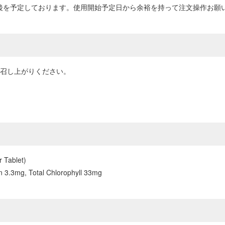
前後を予定しております。使用開始予定日から余裕を持って注文操作お願
お召し上がりください。
r Tablet)
on 3.3mg, Total Chlorophyll 33mg