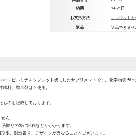
納期
14-21日
お支払方法
クレジットカ
返品
返品できませ
クのスピルリナをタブレット状にしたサプリメントです。化学物質PAH
甘味料、増量剤は不使用。
たものを記載しております。
ません。
場合、受取りの際に関税などがかかります。
用期限、製造番号、デザインが異なることがございます。