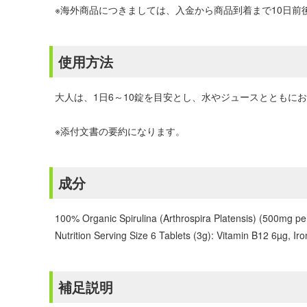
※海外商品につきましては、入金から商品到着まで10日
使用方法
大人は、1日6～10錠を目安とし、水やジュースとともに
※添付文書の要約になります。
成分
100% Organic Spirulina (Arthrospira Platensis) (500mg pe
Nutrition Serving Size 6 Tablets (3g): Vitamin B12 6µg, Ir
補足説明