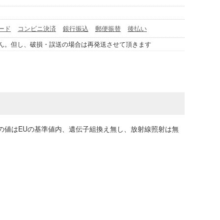
ード
コンビニ決済
銀行振込
郵便振替
後払い
ん。但し、破損・誤送の場合は再発送させて頂きます
の値はEUの基準値内、遺伝子組換え無し、放射線照射は無