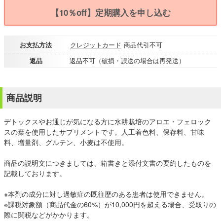
【10％off】定期購入を申し込む
お支払方法
クレジットカード
商品代引不可
返品
返品不可（破損・誤送の場合は再発送）
商品説明
デトックスやお通じが気になる方に水耕栽培のアロエ・フェロック
スの葉を使用したサプリメントです。人工着色料、保存料、甘味
料、増量剤、グルテン、小麦は不使用。
商品の説明文につきましては、箱書きと添付文書の要約したものを
記載しております。
※本剤の成分に対し過敏症の既往歴のある患者は使用できません。
※課税対象額（商品代金の60%）が10,000円を超える場合、受取りの
際に関税などがかかります。