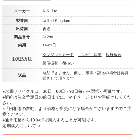
メーカー
KIKI Ltd.
製造国
United Kingdom
出荷国
香港
商品番号
31286
納期
14-21日
クレジットカード
コンビニ決済
銀行振込
お支払方法
郵便振替
後払い
返品できません。但し、破損・誤送の場合は再発
返品
送させて頂きます
※お届けサイクルは、30日・60日・90日毎から選択が可能です。
※解約は注文予定日の前日までに、マイページよりお手続きしてくだ
さい。
※「円相場の変動」より価格が変更になる場合がございますのでご注
意ください。
※通常価格から10％offで購入することが可能です。
定期購入について ＞