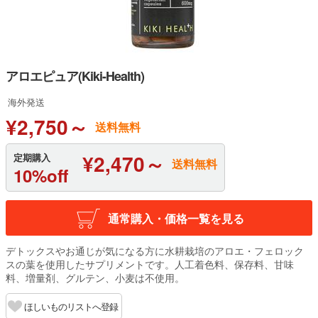
アロエピュア(Kiki-Health)
海外発送
¥2,750～
送料無料
¥2,470～
定期購入
送料無料
10%off
通常購入・価格一覧を見る
デトックスやお通じが気になる方に水耕栽培のアロエ・フェロック
スの葉を使用したサプリメントです。人工着色料、保存料、甘味
料、増量剤、グルテン、小麦は不使用。
ほしいものリストへ登録