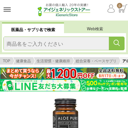
0
Web検索
医薬品・サプリ名で検索
TOP
健康食品
生活習慣・健康維持
総合栄養・ベースサプリ
アロ