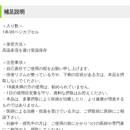
補足説明
＜入り数＞
1本/20ベジカプセル
＜保管方法＞
高温多湿を避け室温保存
＜注意事項＞
・自己責任でご使用の程をお願い申し上げます。
・排便リズムが整っている方や、下痢の症状がある方は、本品を摂
取しないでください。
・18歳未満の方の使用は、勧められていません。
・1日の使用目安量を守り、過剰な摂取はお控えください。
・本品は、多量摂取により疾病が治癒したり、より健康が増進する
ものではありません。
・医師による治療・投薬を受けている方は、ご摂取前に医師にご相
談下さい。
・妊娠中・授乳中の方は、ご使用の前にかかりつけの医師や専門家
にご相談の上、摂取してください。