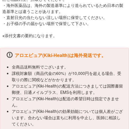
・海外医薬品は、海外の製造基準により造られているため日本の製
造基準とは違うことがあります。
・直射日光の当たらない涼しい場所に保管してください。
・お子様の手の届かない場所で保管して下さい。
※添付文書の要約になります。
アロエピュア(Kiki-Health)は海外発送です。
全商品送料無料でございます。
課税対象額（商品代金の60%）が10,000円を超える場合、受
取りの際に関税などがかかります。
アロエピュア(Kiki-Health)の配送方法につきましては国際書留
郵便、日通メイルプラス、EMSを利用します。
アロエピュア(Kiki-Health)は配送の希望日時は指定できませ
ん。
アロエピュア(Kiki-Health)の効果効能については個人差がござ
います。合わない場合は直ちに利用を中止し、医師に相談し
てください。