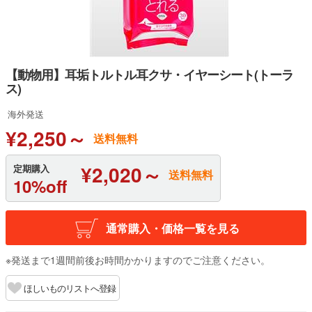
【動物用】耳垢トルトル耳クサ・イヤーシート(トーラ
ス)
海外発送
¥2,250～
送料無料
¥2,020～
定期購入
送料無料
10%off
通常購入・価格一覧を見る
※発送まで1週間前後お時間かかりますのでご注意ください。
ほしいものリストへ登録