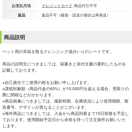
お支払方法
クレジットカード
商品代引不可
返品
返品不可（破損・誤送の場合は再発送）
商品説明
ペット用の耳垢を取るクレンジング成分いりのシートです。
商品の説明文につきましては、箱書きと添付文書の要約したものを
記載しております。
※自己責任でご使用の程をお願い申し上げます。
※課税対象額（商品代金の60%）が10,000円を超える場合、受取りの
際に関税などがかかります。
※商品画像につきましては、撮影時期、在庫状況により使用期限、製
造番号、デザインが異なることがございます。
※海外商品につきましては、入金から商品到着まで10日前後を予定し
ております。使用開始予定日から余裕を持って注文操作お願いいた
します。