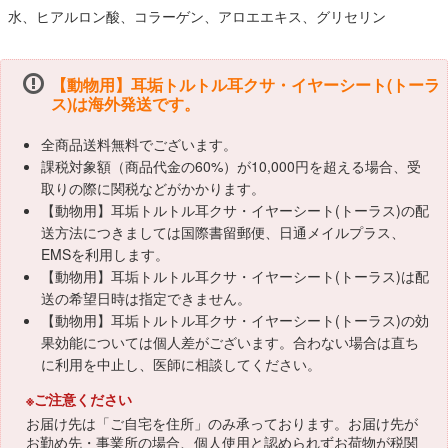
水、ヒアルロン酸、コラーゲン、アロエエキス、グリセリン
【動物用】耳垢トルトル耳クサ・イヤーシート(トーラ
ス)は海外発送です。
全商品送料無料でございます。
課税対象額（商品代金の60%）が10,000円を超える場合、受
取りの際に関税などがかかります。
【動物用】耳垢トルトル耳クサ・イヤーシート(トーラス)の配
送方法につきましては国際書留郵便、日通メイルプラス、
EMSを利用します。
【動物用】耳垢トルトル耳クサ・イヤーシート(トーラス)は配
送の希望日時は指定できません。
【動物用】耳垢トルトル耳クサ・イヤーシート(トーラス)の効
果効能については個人差がございます。合わない場合は直ち
に利用を中止し、医師に相談してください。
※ご注意ください
お届け先は「ご自宅を住所」のみ承っております。お届け先が
お勤め先・事業所の場合、個人使用と認められずお荷物が税関