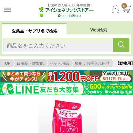
0
Web検索
医薬品・サプリ名で検索
TOP
日用品・雑貨他
ペット用品
猫用：お手入れ用品
【動物用