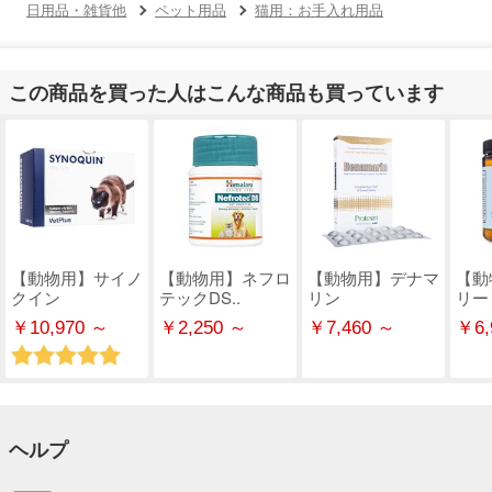
日用品・雑貨他
ペット用品
猫用：お手入れ用品
この商品を買った人はこんな商品も買っています
【動物用】サイノ
【動物用】ネフロ
【動物用】デナマ
【動
クイン
テックDS..
リン
リー
￥10,970 ～
￥2,250 ～
￥7,460 ～
￥6,
ヘルプ