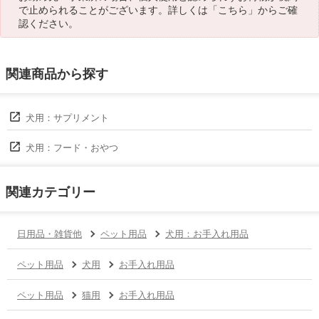
で止められることがございます。詳しくは「
こちら
」からご確
認ください。
関連商品から探す
犬用：サプリメント
犬用：フード・おやつ
関連カテゴリー
日用品・雑貨他
ペット用品
犬用：お手入れ用品
ペット用品
犬用
お手入れ用品
ペット用品
猫用
お手入れ用品