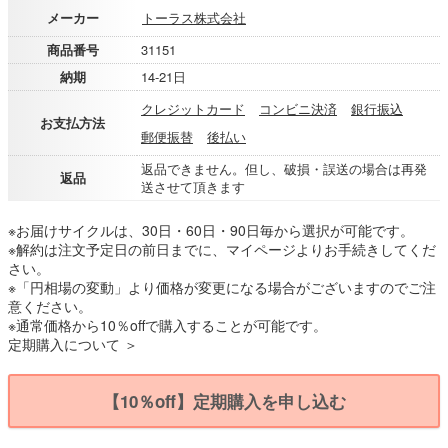
メーカー
トーラス株式会社
商品番号
31151
納期
14-21日
クレジットカード
コンビニ決済
銀行振込
お支払方法
郵便振替
後払い
返品できません。但し、破損・誤送の場合は再発
返品
送させて頂きます
※お届けサイクルは、30日・60日・90日毎から選択が可能です。
※解約は注文予定日の前日までに、マイページよりお手続きしてくだ
さい。
※「円相場の変動」より価格が変更になる場合がございますのでご注
意ください。
※通常価格から10％offで購入することが可能です。
定期購入について ＞
【10％off】定期購入を申し込む