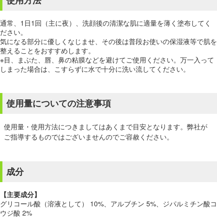
使用方法
通常、1日1回（主に夜）、洗顔後の清潔な肌に適量を薄く塗布してく
ださい。
気になる部分に優しくなじませ、その後は普段お使いの保湿液等で肌を
整えることをおすすめします。
※目、まぶた、唇、鼻の粘膜などを避けてご使用ください。万一入って
しまった場合は、こすらずに水で十分に洗い流してください。
使用量についての注意事項
使用量・使用方法につきましてはあくまで目安となります。弊社が
ご指導するものではございませんのでご容赦ください。
成分
【主要成分】
グリコール酸（溶液として） 10%、アルブチン 5%、ジパルミチン酸コ
ウジ酸 2%