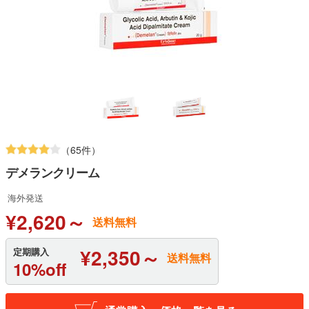
（65件）
デメランクリーム
海外発送
¥2,620～
送料無料
¥2,350～
定期購入
送料無料
10%off