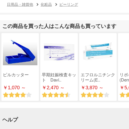
日用品・雑貨他
化粧品
ピーリング
この商品を買った人はこんな商品も買っています
ピルカッター
早期妊娠検査キッ
エフロルニチンク
リポ
ト Davi..
リーム(E..
(Derm
￥1,070 ～
￥2,470 ～
￥3,870 ～
￥5,
ヘルプ