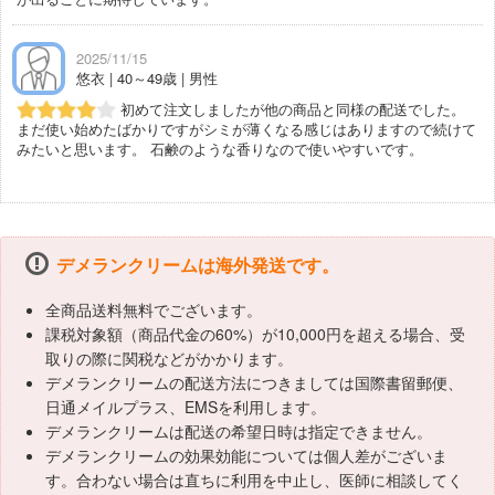
2025/11/15
悠衣 | 40～49歳 | 男性
初めて注文しましたが他の商品と同様の配送でした。
まだ使い始めたばかりですがシミが薄くなる感じはありますので続けて
みたいと思います。 石鹸のような香りなので使いやすいです。
デメランクリームは海外発送です。
全商品送料無料でございます。
課税対象額（商品代金の60%）が10,000円を超える場合、受
取りの際に関税などがかかります。
デメランクリームの配送方法につきましては国際書留郵便、
日通メイルプラス、EMSを利用します。
デメランクリームは配送の希望日時は指定できません。
デメランクリームの効果効能については個人差がございま
す。合わない場合は直ちに利用を中止し、医師に相談してく