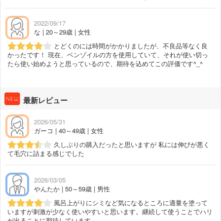
2022/09/17
な | 20～29歳 | 女性
とどくのには時間がかかりましたが、不良品等なく良
かったです！ 現在、ベンゾイルの方を使用していて、それが使い切っ
たら使い始めようと思っているので、期待を込めてこの評価です^_^
最新レビュー
2026/05/31
ガーコ | 40～49歳 | 女性
久しぶりの購入だったと思いますが 私には伸びが悪く
て毛穴に詰まる感じでした
2026/03/05
やんたか | 50～59歳 | 男性
風呂上がりにシミなど気になるところに適量を塗って
いますが刺激が少なく使いやすいと思います。継続して使うことでハリ
が出ることに期待しています。