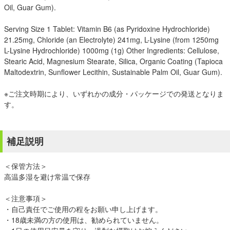
Oil, Guar Gum).
Serving Size 1 Tablet: Vitamin B6 (as Pyridoxine Hydrochloride)
21.25mg, Chloride (an Electrolyte) 241mg, L-Lysine (from 1250mg
L-Lysine Hydrochloride) 1000mg (1g) Other Ingredients: Cellulose,
Stearic Acid, Magnesium Stearate, Silica, Organic Coating (Tapioca
Maltodextrin, Sunflower Lecithin, Sustainable Palm Oil, Guar Gum).
※ご注文時期により、いずれかの成分・パッケージでの発送となりま
す。
補足説明
＜保管方法＞
高温多湿を避け常温で保存
＜注意事項＞
・自己責任でご使用の程をお願い申し上げます。
・18歳未満の方の使用は、勧められていません。