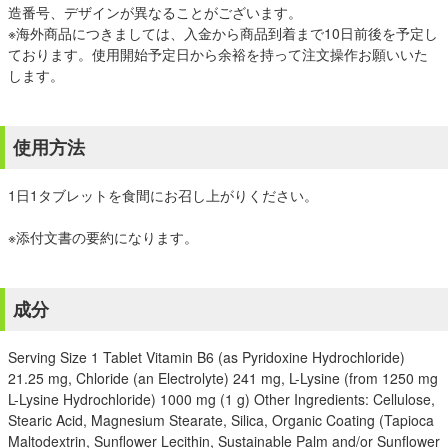
造番号、デザインが異なることがございます。
※海外商品につきましては、入金から商品到着まで10日前後を予定し
ております。使用開始予定日から余裕を持って注文操作お願いいた
します。
使用方法
1日1タブレットを食間にお召し上がりください。
※添付文書の要約になります。
成分
Serving Size 1 Tablet Vitamin B6 (as Pyridoxine Hydrochloride)
21.25 mg, Chloride (an Electrolyte) 241 mg, L-Lysine (from 1250 mg
L-Lysine Hydrochloride) 1000 mg (1 g) Other Ingredients: Cellulose,
Stearic Acid, Magnesium Stearate, Silica, Organic Coating (Tapioca
Maltodextrin, Sunflower Lecithin, Sustainable Palm and/or Sunflower