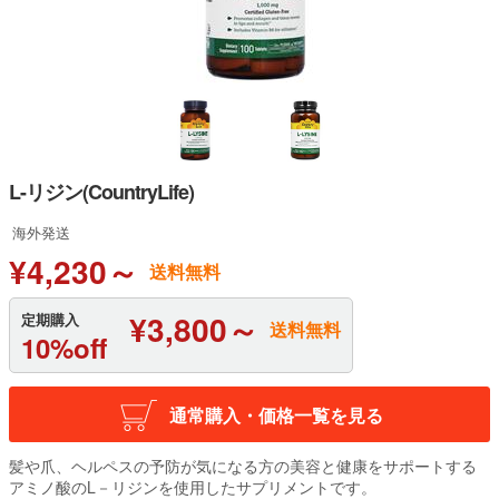
L-リジン(CountryLife)
海外発送
¥4,230～
送料無料
¥3,800～
定期購入
送料無料
10%off
通常購入・価格一覧を見る
髪や爪、ヘルペスの予防が気になる方の美容と健康をサポートする
アミノ酸のL－リジンを使用したサプリメントです。