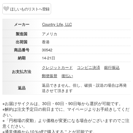
ほしいものリストへ登録
メーカー
Country Life, LLC
製造国
アメリカ
出荷国
香港
商品番号
30542
納期
14-21日
クレジットカード
コンビニ決済
銀行振込
お支払方法
郵便振替
後払い
返品できません。但し、破損・誤送の場合は再発
返品
送させて頂きます
※お届けサイクルは、30日・60日・90日毎から選択が可能です。
※解約は注文予定日の前日までに、マイページよりお手続きしてくだ
さい。
※「円相場の変動」より価格が変更になる場合がございますのでご注
意ください。
※通常価格から10％offで購入することが可能です。