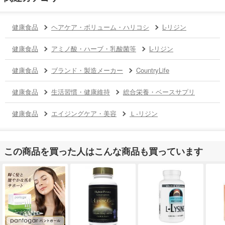
健康食品
ヘアケア・ボリューム・ハリコシ
L-リジン
健康食品
アミノ酸・ハーブ・乳酸菌等
L-リジン
健康食品
ブランド・製造メーカー
CountryLife
健康食品
生活習慣・健康維持
総合栄養・ベースサプリ
健康食品
エイジングケア・美容
Ｌ-リジン
この商品を買った人はこんな商品も買っています