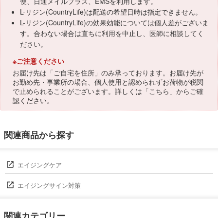
便、日通メイルプラス、EMSを利用します。
L-リジン(CountryLife)は配送の希望日時は指定できません。
L-リジン(CountryLife)の効果効能については個人差がございま
す。合わない場合は直ちに利用を中止し、医師に相談してく
ださい。
※ご注意ください
お届け先は「ご自宅を住所」のみ承っております。お届け先が
お勤め先・事業所の場合、個人使用と認められずお荷物が税関
で止められることがございます。詳しくは「
こちら
」からご確
認ください。
関連商品から探す
エイジングケア
エイジングサイン対策
関連カテゴリー