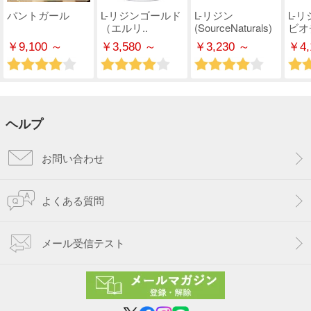
パントガール
L-リジンゴールド
L-リジン
L-
（エルリ..
(SourceNaturals)
ビオチ
￥9,100 ～
￥3,580 ～
￥3,230 ～
￥4,
ヘルプ
お問い合わせ
よくある質問
メール受信テスト