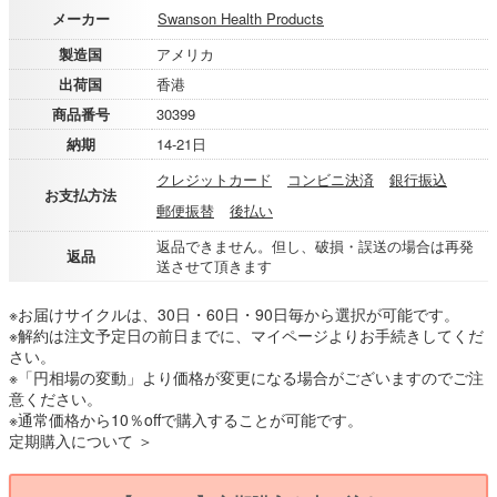
メーカー
Swanson Health Products
製造国
アメリカ
出荷国
香港
商品番号
30399
納期
14-21日
クレジットカード
コンビニ決済
銀行振込
お支払方法
郵便振替
後払い
返品できません。但し、破損・誤送の場合は再発
返品
送させて頂きます
※お届けサイクルは、30日・60日・90日毎から選択が可能です。
※解約は注文予定日の前日までに、マイページよりお手続きしてくだ
さい。
※「円相場の変動」より価格が変更になる場合がございますのでご注
意ください。
※通常価格から10％offで購入することが可能です。
定期購入について ＞