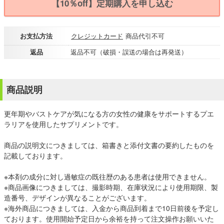
【10％off】定期購入を申し込む
お支払方法
クレジットカード
商品代引不可
返品
返品不可（破損・誤送の場合は再発送）
商品説明
更年期やバストケアが気になる方の女性の健康をサポートするプエ
ラリアを使用したサプリメントです。
商品の説明文につきましては、箱書きと添付文書の要約したものを
記載しております。
※本剤の成分に対し過敏症の既往歴のある患者は使用できません。
※商品画像につきましては、撮影時期、在庫状況により使用期限、製
造番号、デザインが異なることがございます。
※海外商品につきましては、入金から商品到着まで10日前後を予定し
ております。使用開始予定日から余裕を持って注文操作お願いいた