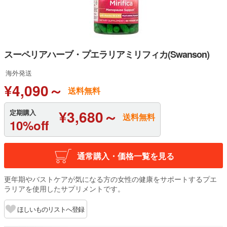
スーペリアハーブ・プエラリアミリフィカ(Swanson)
海外発送
¥4,090～
送料無料
¥3,680～
定期購入
送料無料
10%off
通常購入・価格一覧を見る
更年期やバストケアが気になる方の女性の健康をサポートするプエ
ラリアを使用したサプリメントです。
ほしいものリストへ登録