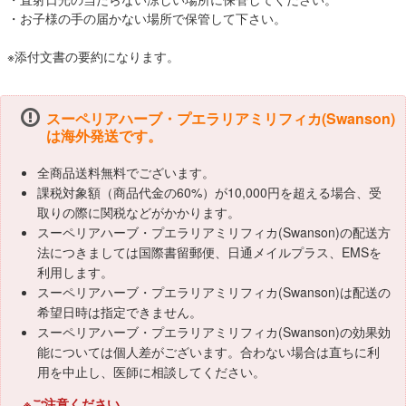
・お子様の手の届かない場所で保管して下さい。
※添付文書の要約になります。
スーペリアハーブ・プエラリアミリフィカ(Swanson)
は海外発送です。
全商品送料無料でございます。
課税対象額（商品代金の60%）が10,000円を超える場合、受
取りの際に関税などがかかります。
スーペリアハーブ・プエラリアミリフィカ(Swanson)の配送方
法につきましては国際書留郵便、日通メイルプラス、EMSを
利用します。
スーペリアハーブ・プエラリアミリフィカ(Swanson)は配送の
希望日時は指定できません。
スーペリアハーブ・プエラリアミリフィカ(Swanson)の効果効
能については個人差がございます。合わない場合は直ちに利
用を中止し、医師に相談してください。
※ご注意ください