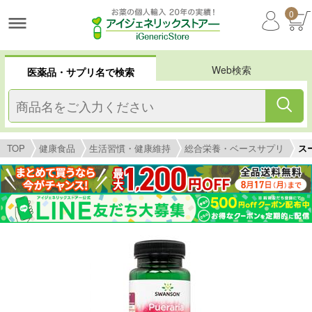
0
Web検索
医薬品・サプリ名で検索
TOP
健康食品
生活習慣・健康維持
総合栄養・ベースサプリ
ス