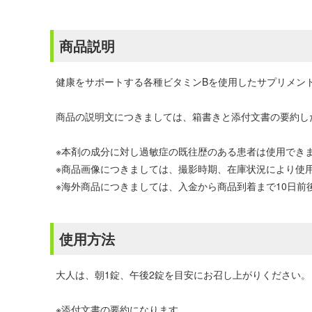
商品説明
健康をサポートする各種ビタミンBを使用したサプリメン
商品の説明文につきましては、箱書きと添付文書の要約し
※本剤の成分に対し過敏症の既往歴のある患者は使用でき
※商品画像につきましては、撮影時期、在庫状況により使
※海外商品につきましては、入金から商品到着まで10日
使用方法
大人は、朝1錠、午後2錠を目安にお召し上がりください。
※添付文書の要約になります。