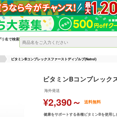
プリ名で検索
ビタミンBコンプレックスファーストディゾルブ(Natrol)
ビタミンBコンプレックスフ
海外発送
¥2,390～
送料無料
健康をサポートする各種ビタミンBを使用し