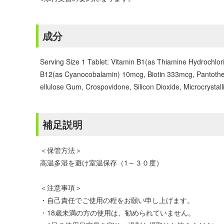
成分
Serving Size 1 Tablet: Vitamin B1(as Thiamine Hydrochlor
B12(as Cyanocobalamin) 10mcg, Biotin 333mcg, Pantotheni
ellulose Gum, Crospovidone, Silicon Dioxide, Microcrystal
補足説明
＜保管方法＞
高温多湿を避け室温保存（1～３０度）
＜注意事項＞
・自己責任でご使用の程をお願い申し上げます。
・18歳未満の方の使用は、勧められていません。