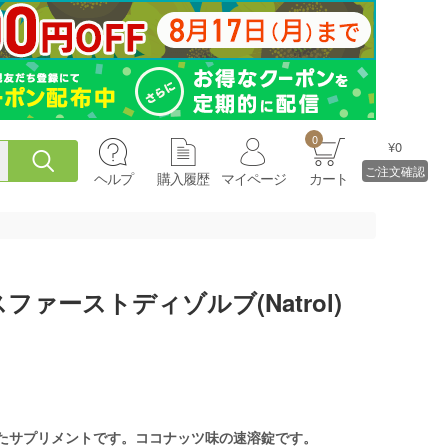
0
¥0
ご注文確認
ヘルプ
購入履歴
マイページ
カート
ァーストディゾルブ(Natrol)
たサプリメントです。ココナッツ味の速溶錠です。