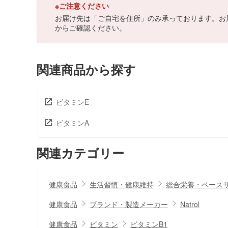
※ご注意ください
お届け先は「ご自宅を住所」のみ承っております。お
からご確認ください。
関連商品から探す
ビタミンE
ビタミンA
関連カテゴリー
健康食品
生活習慣・健康維持
総合栄養・ベース
健康食品
ブランド・製造メーカー
Natrol
健康食品
ビタミン
ビタミンB1