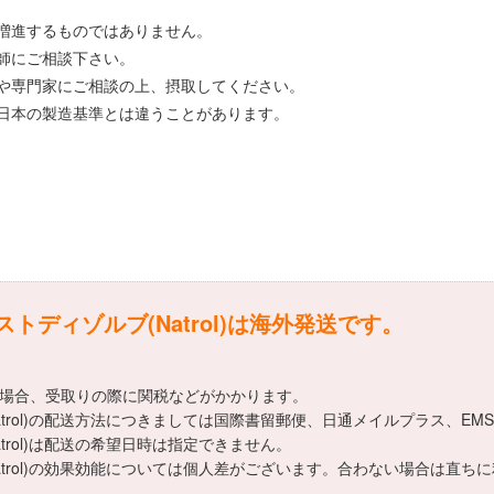
。
増進するものではありません。
師にご相談下さい。
や専門家にご相談の上、摂取してください。
日本の製造基準とは違うことがあります。
ディゾルブ(Natrol)は海外発送です。
える場合、受取りの際に関税などがかかります。
trol)の配送方法につきましては国際書留郵便、日通メイルプラス、EM
trol)は配送の希望日時は指定できません。
atrol)の効果効能については個人差がございます。合わない場合は直