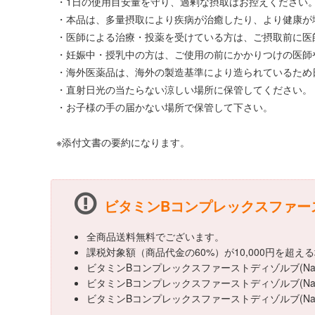
・1日の使用目安量を守り、過剰な摂取はお控えください
・本品は、多量摂取により疾病が治癒したり、より健康が
・医師による治療・投薬を受けている方は、ご摂取前に医
・妊娠中・授乳中の方は、ご使用の前にかかりつけの医師
・海外医薬品は、海外の製造基準により造られているため
・直射日光の当たらない涼しい場所に保管してください。
・お子様の手の届かない場所で保管して下さい。
※添付文書の要約になります。
ビタミンBコンプレックスファースト
全商品送料無料でございます。
課税対象額（商品代金の60%）が10,000円を超
ビタミンBコンプレックスファーストディゾルブ(Na
ビタミンBコンプレックスファーストディゾルブ(Na
ビタミンBコンプレックスファーストディゾルブ(N