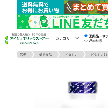
医薬品・サ
カテゴリー
Web検索
TOP
健康食品
ビタミン
ビタミンB1