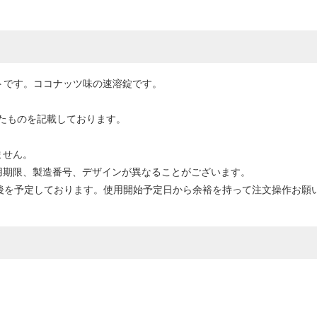
トです。ココナッツ味の速溶錠です。
たものを記載しております。
ません。
用期限、製造番号、デザインが異なることがございます。
前後を予定しております。使用開始予定日から余裕を持って注文操作お願