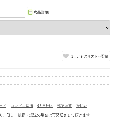
ほしいものリストへ登録
ード
コンビニ決済
銀行振込
郵便振替
後払い
ん。但し、破損・誤送の場合は再発送させて頂きます