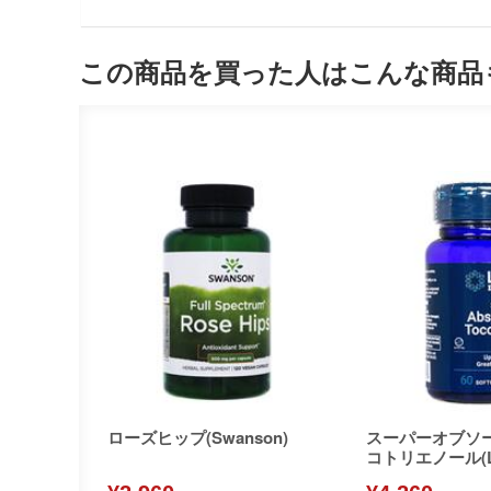
この商品を買った人はこんな商品
ローズヒップ(Swanson)
スーパーオブソ
コトリエノール(Lif
n)