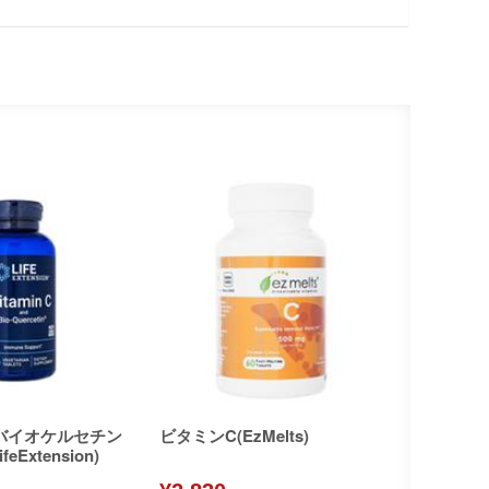
バイオケルセチン
ビタミンC(EzMelts)
eExtension)