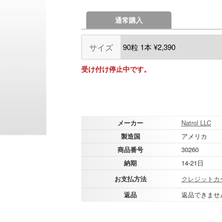
通常購入
サイズ
受け付け停止中です。
メーカー
Natrol LLC
製造国
アメリカ
商品番号
30260
納期
14-21日
お支払方法
クレジットカ
返品
返品できませ