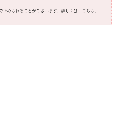
で止められることがございます。詳しくは「
こちら
」