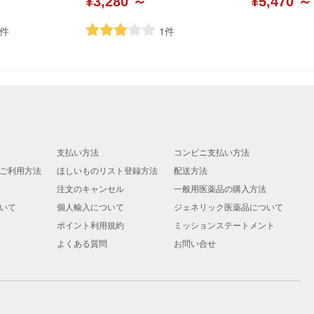
¥3,280 ～
¥5,470 ～
件
1
件
支払い方法
コンビニ支払い方法
ご利用方法
ほしいものリスト登録方法
配送方法
注文のキャンセル
一般用医薬品の購入方法
いて
個人輸入について
ジェネリック医薬品について
ポイント利用規約
ミッションステートメント
よくある質問
お問い合せ